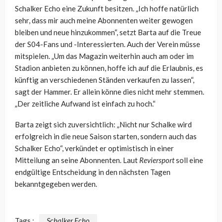
Schalker Echo eine Zukunft besitzen. „Ich hoffe natürlich
sehr, dass mir auch meine Abonnenten weiter gewogen
bleiben und neue hinzukommen“, setzt Barta auf die Treue
der S04-Fans und -Interessierten. Auch der Verein müsse
mitspielen. „Um das Magazin weiterhin auch am oder im
Stadion anbieten zu können, hoffe ich auf die Erlaubnis, es
künftig an verschiedenen Ständen verkaufen zu lassen“,
sagt der Hammer. Er allein könne dies nicht mehr stemmen.
„Der zeitliche Aufwand ist einfach zu hoch.“
Barta zeigt sich zuversichtlich: „Nicht nur Schalke wird
erfolgreich in die neue Saison starten, sondern auch das
Schalker Echo“, verkündet er optimistisch in einer
Mitteilung an seine Abonnenten. Laut
Reviersport
soll eine
endgültige Entscheidung in den nächsten Tagen
bekanntgegeben werden.
Tags :
Schalker Echo