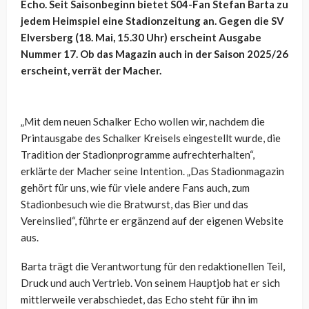
Echo. Seit Saisonbeginn bietet S04-Fan Stefan Barta zu
jedem Heimspiel eine Stadionzeitung an. Gegen die SV
Elversberg (18. Mai, 15.30 Uhr) erscheint Ausgabe
Nummer 17. Ob das Magazin auch in der Saison 2025/26
erscheint, verrät der Macher.
„Mit dem neuen Schalker Echo wollen wir, nachdem die
Printausgabe des Schalker Kreisels eingestellt wurde, die
Tradition der Stadionprogramme aufrechterhalten“,
erklärte der Macher seine Intention. „Das Stadionmagazin
gehört für uns, wie für viele andere Fans auch, zum
Stadionbesuch wie die Bratwurst, das Bier und das
Vereinslied“, führte er ergänzend auf der eigenen Website
aus.
Barta trägt die Verantwortung für den redaktionellen Teil,
Druck und auch Vertrieb. Von seinem Hauptjob hat er sich
mittlerweile verabschiedet, das Echo steht für ihn im