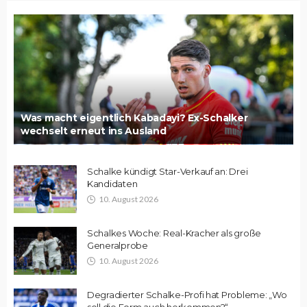
Was macht eigentlich Kabadayi? Ex-Schalker
wechselt erneut ins Ausland
Schalke kündigt Star-Verkauf an: Drei
Kandidaten
10. August 2026
Schalkes Woche: Real-Kracher als große
Generalprobe
10. August 2026
Degradierter Schalke-Profi hat Probleme: „Wo
soll die Form auch herkommen?“