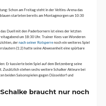
tung: Schon am Freitag steht in der Veltins-Arena das
sblauen starteten bereits am Montagmorgen um 10:30
 das Duell mit den Paderbornern ist eines der letzten
m Freitagabend um 18:30 Uhr. Trainer Kees van Wonderen
zichten, der
nach seiner Rotsperre
noch ein weiteres Spiel
rslautern (1:2) hatte seine Abwesenheit eine spürbare
en: Er kassierte beim Spiel auf dem Betzenberg seine
t. Zusätzlich stehen sechs weitere Schalker Akteure bei
zten beiden Saisonspielen gegen Düsseldorf und
: Schalke braucht nur noch