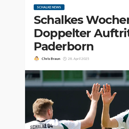
SCHALKE NEWS
Schalkes Woch
Doppelter Auftri
Paderborn
Chris Braun
28. April 2025