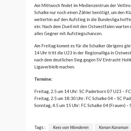
Am Mittwoch findet im Medienzentrum der Veltins
Schalke nur noch einen Zähler benötigt, um den Kl
weiterhin auf den Aufstieg in die Bundesliga hoff
ein: Nach dem Duell mit den Ostwestfalen warten
alles Gegner mit Aufstiegschancen.
Am Freitag kommt es für die Schalker übrigens g
14 Uhr tritt die U23 in der Regionalliga in Ostwe
nach dem deutlichen Sieg gegen SV Eintracht Hohke
Ligaverbleib machen.
Termine:
Freitag, 2.5 um 14 Uhr: SC Paderborn 07 U23 – F
Freitag, 2.5 um 18:30 Uhr: FC Schalke 04 – SC Pa
Sonntag, 4.5 um 15 Uhr: FC Schalke 04 (Frauen) –
Tags :
Kees van Wonderen
Kenan Karaman