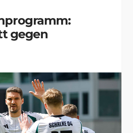
enprogramm:
tt gegen