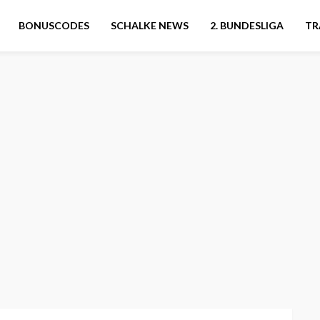
BONUSCODES
SCHALKE NEWS
2. BUNDESLIGA
TR