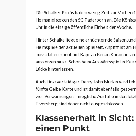
Die Schalker Profis haben wenig Zeit zur Vorberei
Heimspiel gegen den SC Paderborn an. Die König
Uhr in die einzige öffentliche Einheit der Woche.
Hinter Schalke liegt eine ernüchternde Saison, und
Heimspiele der aktuellen Spielzeit. Anpfiff ist a
muss dabei erneut auf Kapitän Kenan Karaman ver
aussetzen muss. Schon beim Auswärtsspiel in Kaise
Lücke hinterlassen.
Auch Linksverteidiger Derry John Murkin wird fehl
fünfte Gelbe Karte und ist damit ebenfalls gesperr
vier Verwarnungen – mögliche Ausfälle in den let
Elversberg sind daher nicht ausgeschlossen.
Klassenerhalt in Sicht
einen Punkt