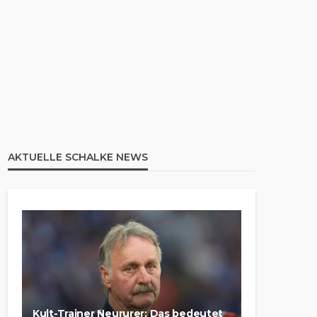
AKTUELLE SCHALKE NEWS
Kult-Trainer Neururer: Das bedeutet