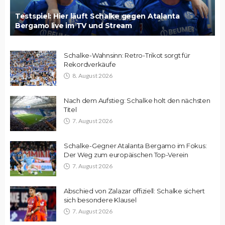
Testspiel: Hier läuft Schalke gegen Atalanta
Bergamo live im TV und Stream
Schalke-Wahnsinn: Retro-Trikot sorgt für
Rekordverkäufe
8. August 2026
Nach dem Aufstieg: Schalke holt den nächsten
Titel
7. August 2026
Schalke-Gegner Atalanta Bergamo im Fokus:
Der Weg zum europäischen Top-Verein
7. August 2026
Abschied von Zalazar offiziell: Schalke sichert
sich besondere Klausel
7. August 2026