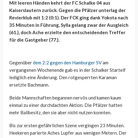
Mit leeren Händen kehrt der FC Schalke 04 aus
Kaiserslautern zurück. Gegen die Pfälzer unterlag der
Revierklub mit 1:2 (0:1). Der FCK ging dank Yokota nach
35 Minuten in Führung, Sylla gelang zwar der Ausgleich
(61.), doch Ache erzielte den entscheidenden Treffer
für die Gastgeber (77.).
Gegenüber
dem 2:2 gegen den Hamburger SV
am
vergangenen Wochenende gab es in der Schalker Startelf
lediglich eine Änderung. Den rotgesperrten Karaman
ersetzte Bachmann.
Beide Mannschaften begannen nervös und kamen kaum
einmal zu einer durchdachten Aktion. Die Pfälzer hatten
mehr Ballbesitz, den sie aber nicht nutzen konnten.
Bis zur ersten gefährlichen Szene vergingen 23 Minuten.
Heekeren parierte Aches Lupfer aus wenigen Metern. Der