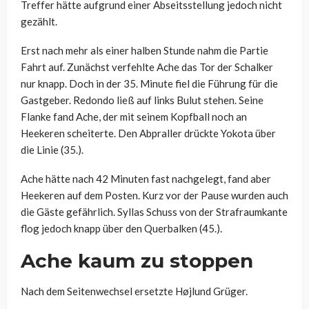
Treffer hätte aufgrund einer Abseitsstellung jedoch nicht
gezählt.
Erst nach mehr als einer halben Stunde nahm die Partie
Fahrt auf. Zunächst verfehlte Ache das Tor der Schalker
nur knapp. Doch in der 35. Minute fiel die Führung für die
Gastgeber. Redondo ließ auf links Bulut stehen. Seine
Flanke fand Ache, der mit seinem Kopfball noch an
Heekeren scheiterte. Den Abpraller drückte Yokota über
die Linie (35.).
Ache hätte nach 42 Minuten fast nachgelegt, fand aber
Heekeren auf dem Posten. Kurz vor der Pause wurden auch
die Gäste gefährlich. Syllas Schuss von der Strafraumkante
flog jedoch knapp über den Querbalken (45.).
Ache kaum zu stoppen
Nach dem Seitenwechsel ersetzte
Højlund Grüger.