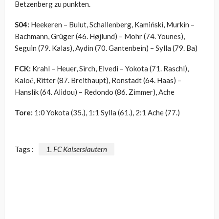
Betzenberg zu punkten.
S04:
Heekeren – Bulut, Schallenberg, Kamiński, Murkin –
Bachmann, Grüger (46.
Højlund)
– Mohr (74. Younes),
Seguin (79. Kalas), Aydin (70. Gantenbein) – Sylla (79. Ba)
FCK:
Krahl – Heuer, Sirch, Elvedi – Yokota (71. Raschl),
Kaloč, Ritter (87. Breithaupt), Ronstadt (64. Haas) –
Hanslik (64. Alidou) – Redondo (86. Zimmer), Ache
Tore:
1:0 Yokota (35.), 1:1 Sylla (61.), 2:1 Ache (77.)
Tags :
1. FC Kaiserslautern