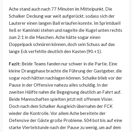
Ache stand auch nach 77 Minuten im Mittelpunkt. Die
Schalker Deckung war weit aufgerückt. sodass sich der
Lauterer einen langen Ball erlaufen konnte. Im Sprintduell
ließ er Kamiński stehen und nagelte die Kugel unten rechts
zum 2:1 in die Maschen. Ache hätte sogar einen
Doppelpack schnüren können, doch sein Schuss auf das
lange Eck verfehlte deutlich den Kasten (90.+1).
Fazit:
Beide Teams fanden nur schwer in die Partie. Eine
kleine Drangphase brachte die Führung der Gastgeber, die
sogar noch hätten nachlagen können. Schalke blieb vor der
Pause in der Offensive nahezu alles schuldig. In der
zweiten Hälfte nahm die Begegnung deutlich an Fahrt auf.
Beide Mannschaften spielten jetzt mit offenem Visier.
Doch nach dem Schalker Ausgleich übernahm der FCK
wieder die Kontrolle. Vor allem Ache bereitete der
Defensive der Gäste große Probleme. S04 bot bis auf eine
starke Viertelstunde nach der Pause zu wenig, um auf dem