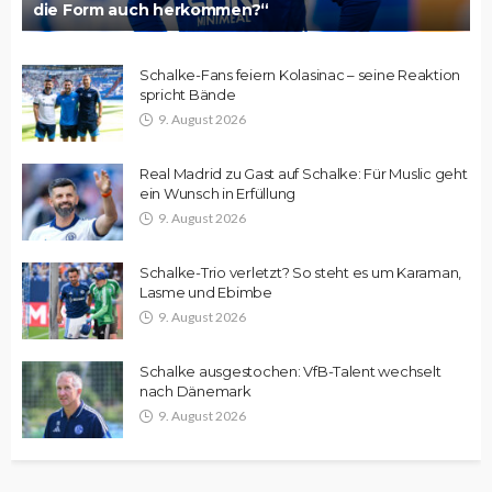
die Form auch herkommen?“
Schalke-Fans feiern Kolasinac – seine Reaktion
spricht Bände
9. August 2026
Real Madrid zu Gast auf Schalke: Für Muslic geht
ein Wunsch in Erfüllung
9. August 2026
Schalke-Trio verletzt? So steht es um Karaman,
Lasme und Ebimbe
9. August 2026
Schalke ausgestochen: VfB-Talent wechselt
nach Dänemark
9. August 2026