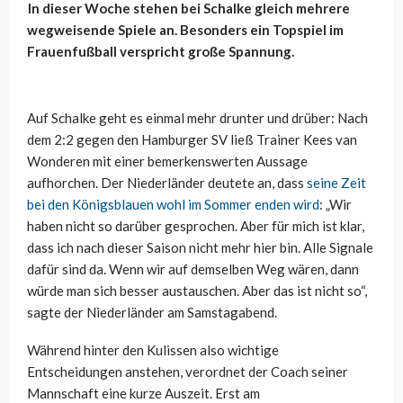
In dieser Woche stehen bei Schalke gleich mehrere
wegweisende Spiele an. Besonders ein Topspiel im
Frauenfußball verspricht große Spannung.
Auf Schalke geht es einmal mehr drunter und drüber: Nach
dem 2:2 gegen den Hamburger SV ließ Trainer Kees van
Wonderen mit einer bemerkenswerten Aussage
aufhorchen. Der Niederländer deutete an, dass
seine Zeit
bei den Königsblauen wohl im Sommer enden wird
: „Wir
haben nicht so darüber gesprochen. Aber für mich ist klar,
dass ich nach dieser Saison nicht mehr hier bin. Alle Signale
dafür sind da. Wenn wir auf demselben Weg wären, dann
würde man sich besser austauschen. Aber das ist nicht so“,
sagte der Niederländer am Samstagabend.
Während hinter den Kulissen also wichtige
Entscheidungen anstehen, verordnet der Coach seiner
Mannschaft eine kurze Auszeit. Erst am