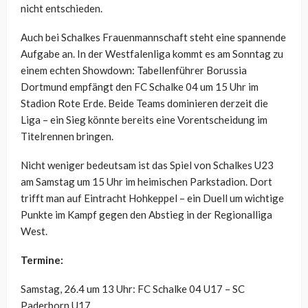
nicht entschieden.
Auch bei Schalkes Frauenmannschaft steht eine spannende
Aufgabe an. In der Westfalenliga kommt es am Sonntag zu
einem echten Showdown: Tabellenführer Borussia
Dortmund empfängt den FC Schalke 04 um 15 Uhr im
Stadion Rote Erde. Beide Teams dominieren derzeit die
Liga – ein Sieg könnte bereits eine Vorentscheidung im
Titelrennen bringen.
Nicht weniger bedeutsam ist das Spiel von Schalkes U23
am Samstag um 15 Uhr im heimischen Parkstadion. Dort
trifft man auf Eintracht Hohkeppel – ein Duell um wichtige
Punkte im Kampf gegen den Abstieg in der Regionalliga
West.
Termine:
Samstag, 26.4 um 13 Uhr: FC Schalke 04 U17 – SC
Paderborn U17