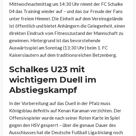
Mittwochnachmittag um 14:30 Uhr nimmt der FC Schalke
04 das Training wieder auf – und das zur Freude der Fans
unter freiem Himmel. Die Einheit auf dem Vereinsgelände
ist öffentlich und bietet Anhängern die Gelegenheit, einen
direkten Eindruck vom Fitnesszustand der Mannschaft zu
gewinnen. Hintergrund ist das bevorstehende
Auswärtsspiel am Sonntag (13:30 Uhr) beim 1. FC
Kaiserslautern auf dem traditionsreichen Betzenberg.
Schalkes U23 mit
wichtigem Duell im
Abstiegskampf
In der Vorbereitung auf das Duell in der Pfalz muss
Königsblau definitiv auf Kenan Karaman verzichten. Der
Offensivspieler wurde nach seiner Roten Karte im Spiel
gegen den HSV gesperrt – über die genaue Dauer des
Ausschlusses hat die Deutsche Fußball Liga bislang noch