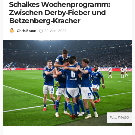
Schalkes Wochenprogramm:
Zwischen Derby-Fieber und
Betzenberg-Kracher
Chris Braun
22. April 2025
Foto: IMAGO