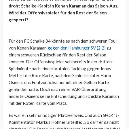
droht Schalke-Kapitän Kenan Karaman das Saison-Aus.
Wird der Offensivspieler für den Rest der Saison
gesperrt?
Für den FC Schalke 04 könnte es nach dem schweren Foul
von Kenan Karaman
gegen den Hamburger SV (2:2)
zu
einem schweren Rückschlag für den Rest der Saison
kommen. Der Offensivspieler sah bereits in der dritten
Spielminute nach einem brutalen Tackling gegen Jonas
Meffert die Rote Karte, nachdem Schiedsrichter Harm
Osmers das Foul zunächst nur mit einer Gelben Karte
geahndet hatte. Doch nach einer VAR-Überprüfung
änderte Osmers seine Entscheidung und schickte Karaman
mit der Roten Karte vom Platz.
Es war ein sehr unnötiger Platzverweis. Und auch
SPORT1
-
Kommentator Markus Höhner urteilte: „So darf er da nicht
hingehen.“ Die Szene, bei der Karaman Meffert am Knöchel