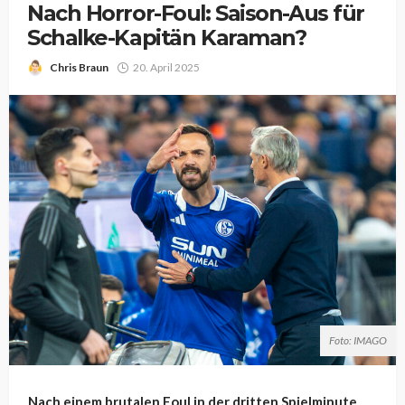
Nach Horror-Foul: Saison-Aus für
Schalke-Kapitän Karaman?
Chris Braun
20. April 2025
Foto: IMAGO
Nach einem brutalen Foul in der dritten Spielminute