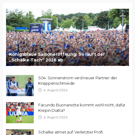
Königsblaue Saisoneröffnung: So läuft der
„Schalke-Tach“ 2026 ab
S04: Sonnenstrom wird neuer Partner der
Knappenschmiede
6. August 2026
Facundo Buonanotte kommt wohl nicht, dafür
Krepin Diatta?
6. August 2026
Schalke atmet auf: Verletzter Profi