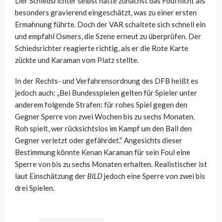
Der Schiedsrichter selbst hatte zunächst das Foul nicht als
besonders gravierend eingeschätzt, was zu einer ersten
Ermahnung führte. Doch der VAR schaltete sich schnell ein
und empfahl Osmers, die Szene erneut zu überprüfen. Der
Schiedsrichter reagierte richtig, als er die Rote Karte
zückte und Karaman vom Platz stellte.
In der Rechts- und Verfahrensordnung des DFB heißt es
jedoch auch: „Bei Bundesspielen gelten für Spieler unter
anderem folgende Strafen: für rohes Spiel gegen den
Gegner Sperre von zwei Wochen bis zu sechs Monaten.
Roh spielt, wer rücksichtslos im Kampf um den Ball den
Gegner verletzt oder gefährdet.“ Angesichts dieser
Bestimmung könnte Kenan Karaman für sein Foul eine
Sperre von bis zu sechs Monaten erhalten. Realistischer ist
laut Einschätzung der
BILD
jedoch eine Sperre von zwei bis
drei Spielen.