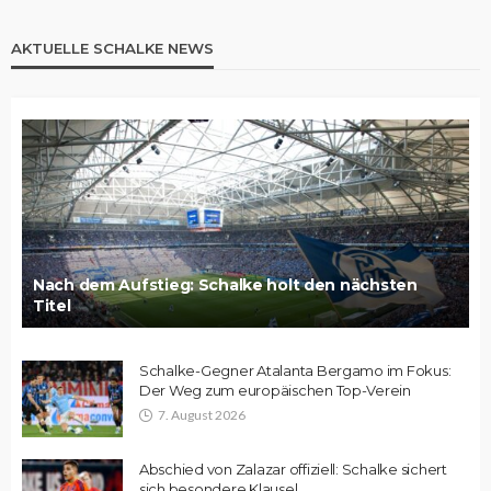
AKTUELLE SCHALKE NEWS
Nach dem Aufstieg: Schalke holt den nächsten
Titel
Schalke-Gegner Atalanta Bergamo im Fokus:
Der Weg zum europäischen Top-Verein
7. August 2026
Abschied von Zalazar offiziell: Schalke sichert
sich besondere Klausel