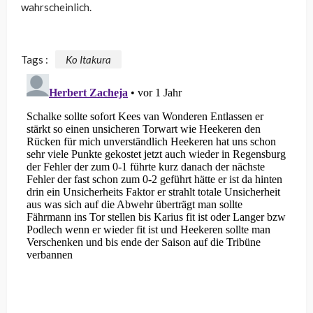
wahrscheinlich.
Tags :
Ko Itakura