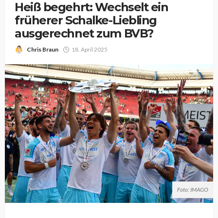
Heiß begehrt: Wechselt ein
früherer Schalke-Liebling
ausgerechnet zum BVB?
Chris Braun
18. April 2025
Foto: IMAGO