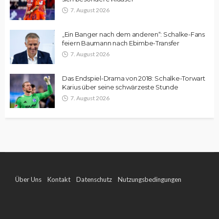
7. August 2026
„Ein Banger nach dem anderen“: Schalke-Fans
feiern Baumann nach Ebimbe-Transfer
7. August 2026
Das Endspiel-Drama von 2018: Schalke-Torwart
Karius über seine schwärzeste Stunde
7. August 2026
Über Uns
Kontakt
Datenschutz
Nutzungsbedingungen
Impressum