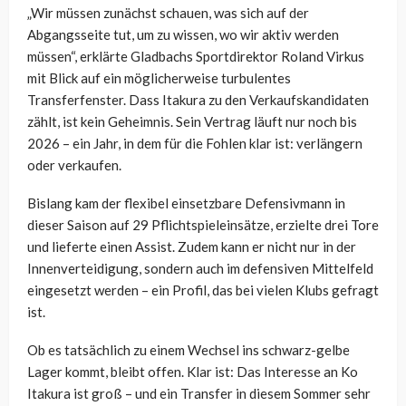
„Wir müssen zunächst schauen, was sich auf der
Abgangsseite tut, um zu wissen, wo wir aktiv werden
müssen“, erklärte Gladbachs Sportdirektor Roland Virkus
mit Blick auf ein möglicherweise turbulentes
Transferfenster. Dass Itakura zu den Verkaufskandidaten
zählt, ist kein Geheimnis. Sein Vertrag läuft nur noch bis
2026 – ein Jahr, in dem für die Fohlen klar ist: verlängern
oder verkaufen.
Bislang kam der flexibel einsetzbare Defensivmann in
dieser Saison auf 29 Pflichtspieleinsätze, erzielte drei Tore
und lieferte einen Assist. Zudem kann er nicht nur in der
Innenverteidigung, sondern auch im defensiven Mittelfeld
eingesetzt werden – ein Profil, das bei vielen Klubs gefragt
ist.
Ob es tatsächlich zu einem Wechsel ins schwarz-gelbe
Lager kommt, bleibt offen. Klar ist: Das Interesse an Ko
Itakura ist groß – und ein Transfer in diesem Sommer sehr