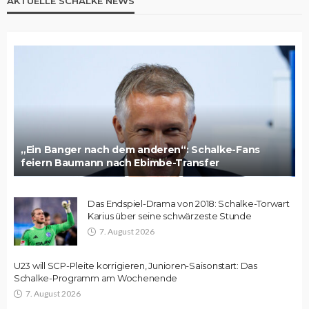
AKTUELLE SCHALKE NEWS
„Ein Banger nach dem anderen“: Schalke-Fans
feiern Baumann nach Ebimbe-Transfer
Das Endspiel-Drama von 2018: Schalke-Torwart
Karius über seine schwärzeste Stunde
7. August 2026
U23 will SCP-Pleite korrigieren, Junioren-Saisonstart: Das
Schalke-Programm am Wochenende
7. August 2026