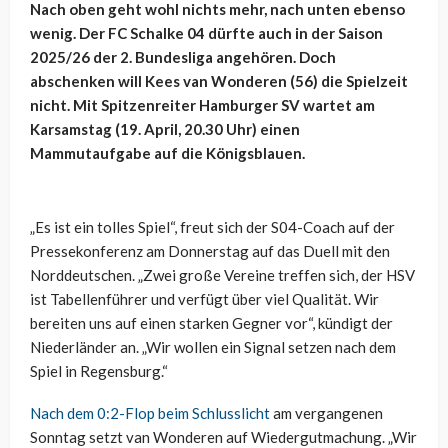
Nach oben geht wohl nichts mehr, nach unten ebenso
wenig. Der FC Schalke 04 dürfte auch in der Saison
2025/26 der 2. Bundesliga angehören. Doch
abschenken will Kees van Wonderen (56) die Spielzeit
nicht. Mit Spitzenreiter Hamburger SV wartet am
Karsamstag (19. April, 20.30 Uhr) einen
Mammutaufgabe auf die Königsblauen.
„Es ist ein tolles Spiel“, freut sich der S04-Coach auf der
Pressekonferenz am Donnerstag auf das Duell mit den
Norddeutschen. „Zwei große Vereine treffen sich, der HSV
ist Tabellenführer und verfügt über viel Qualität. Wir
bereiten uns auf einen starken Gegner vor“, kündigt der
Niederländer an. „Wir wollen ein Signal setzen nach dem
Spiel in Regensburg.“
Nach dem 0:2-Flop beim Schlusslicht
am vergangenen
Sonntag setzt van Wonderen auf Wiedergutmachung. „Wir