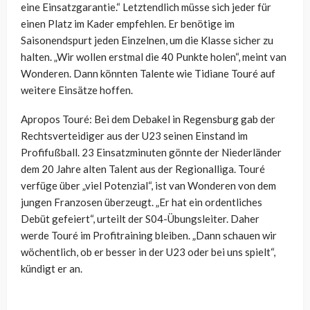
eine Einsatzgarantie.“ Letztendlich müsse sich jeder für
einen Platz im Kader empfehlen. Er benötige im
Saisonendspurt jeden Einzelnen, um die Klasse sicher zu
halten. „Wir wollen erstmal die 40 Punkte holen“, meint van
Wonderen. Dann könnten Talente wie Tidiane Touré auf
weitere Einsätze hoffen.
Apropos Touré: Bei dem Debakel in Regensburg gab der
Rechtsverteidiger aus der U23 seinen Einstand im
Profifußball. 23 Einsatzminuten gönnte der Niederländer
dem 20 Jahre alten Talent aus der Regionalliga. Touré
verfüge über „viel Potenzial“, ist van Wonderen von dem
jungen Franzosen überzeugt. „Er hat ein ordentliches
Debüt gefeiert“, urteilt der S04-Übungsleiter. Daher
werde Touré im Profitraining bleiben. „Dann schauen wir
wöchentlich, ob er besser in der U23 oder bei uns spielt“,
kündigt er an.