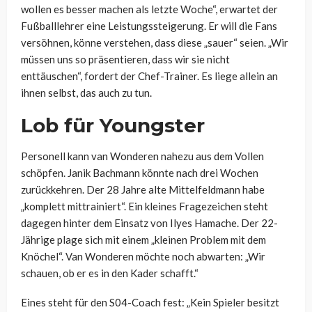
wollen es besser machen als letzte Woche“, erwartet der
Fußballlehrer eine Leistungssteigerung. Er will die Fans
versöhnen, könne verstehen, dass diese „sauer“ seien. „Wir
müssen uns so präsentieren, dass wir sie nicht
enttäuschen“, fordert der Chef-Trainer. Es liege allein an
ihnen selbst, das auch zu tun.
Lob für Youngster
Personell kann van Wonderen nahezu aus dem Vollen
schöpfen. Janik Bachmann könnte nach drei Wochen
zurückkehren. Der 28 Jahre alte Mittelfeldmann habe
„komplett mittrainiert“. Ein kleines Fragezeichen steht
dagegen hinter dem Einsatz von Ilyes Hamache. Der 22-
Jährige plage sich mit einem „kleinen Problem mit dem
Knöchel“. Van Wonderen möchte noch abwarten: „Wir
schauen, ob er es in den Kader schafft.“
Eines steht für den S04-Coach fest: „Kein Spieler besitzt