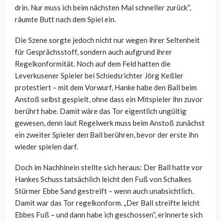
drin. Nur muss ich beim nächsten Mal schneller zurück“,
räumte Butt nach dem Spiel ein.
Die Szene sorgte jedoch nicht nur wegen ihrer Seltenheit
für Gesprächsstoff, sondern auch aufgrund ihrer
Regelkonformität. Noch auf dem Feld hatten die
Leverkusener Spieler bei Schiedsrichter Jörg Keßler
protestiert – mit dem Vorwurf, Hanke habe den Ball beim
Anstoß selbst gespielt, ohne dass ein Mitspieler ihn zuvor
berührt habe. Damit wäre das Tor eigentlich ungültig
gewesen, denn laut Regelwerk muss beim Anstoß zunächst
ein zweiter Spieler den Ball berühren, bevor der erste ihn
wieder spielen darf.
Doch im Nachhinein stellte sich heraus: Der Ball hatte vor
Hankes Schuss tatsächlich leicht den Fuß von Schalkes
Stürmer Ebbe Sand gestreift – wenn auch unabsichtlich.
Damit war das Tor regelkonform. „Der Ball streifte leicht
Ebbes Fuß – und dann habe ich geschossen“, erinnerte sich