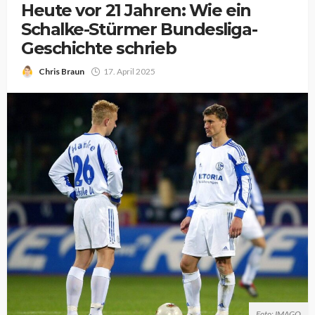
Heute vor 21 Jahren: Wie ein
Schalke-Stürmer Bundesliga-
Geschichte schrieb
Chris Braun
17. April 2025
Foto: IMAGO