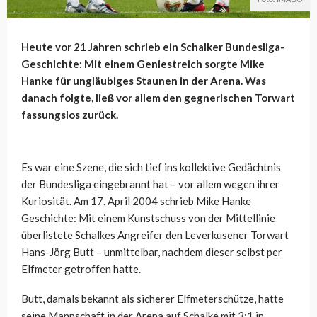
Heute vor 21 Jahren schrieb ein Schalker Bundesliga-
Geschichte: Mit einem Geniestreich sorgte Mike
Hanke für ungläubiges Staunen in der Arena. Was
danach folgte, ließ vor allem den gegnerischen Torwart
fassungslos zurück.
Es war eine Szene, die sich tief ins kollektive Gedächtnis
der Bundesliga eingebrannt hat – vor allem wegen ihrer
Kuriosität. Am 17. April 2004 schrieb Mike Hanke
Geschichte: Mit einem Kunstschuss von der Mittellinie
überlistete Schalkes Angreifer den Leverkusener Torwart
Hans-Jörg Butt – unmittelbar, nachdem dieser selbst per
Elfmeter getroffen hatte.
Butt, damals bekannt als sicherer Elfmeterschütze, hatte
seine Mannschaft in der Arena auf Schalke mit 3:1 in