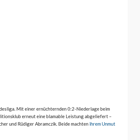
ndesliga. Mit einer ernüchternden 0:2-Niederlage beim
tionsklub erneut eine blamable Leistung abgeliefert –
scher und Rüdiger Abramczik. Beide machten
ihrem Unmut