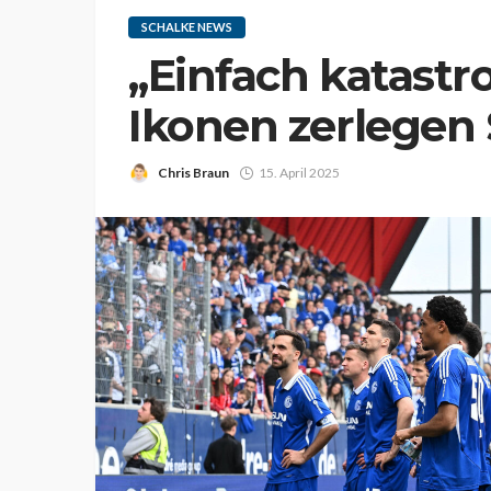
SCHALKE NEWS
„Einfach katastro
Ikonen zerlegen 
Chris Braun
15. April 2025