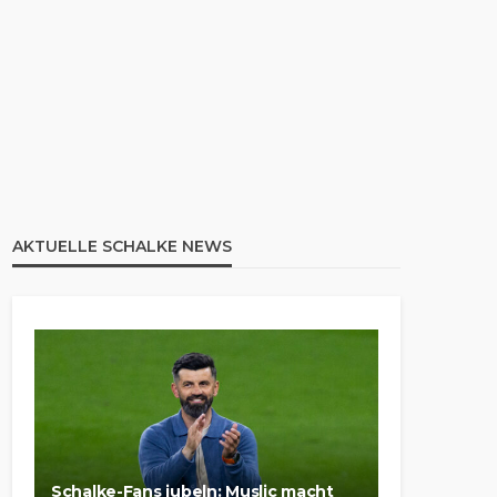
AKTUELLE SCHALKE NEWS
Schalke-Fans jubeln: Muslic macht