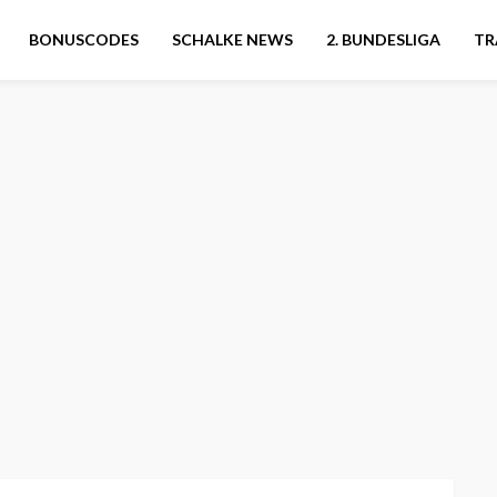
BONUSCODES
SCHALKE NEWS
2. BUNDESLIGA
TR