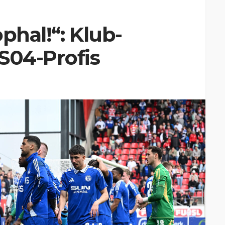
phal!“: Klub-
S04-Profis