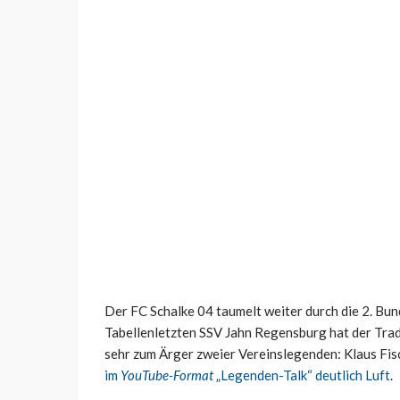
Der FC Schalke 04 taumelt weiter durch die 2. Bu
Tabellenletzten SSV Jahn Regensburg hat der Tradi
sehr zum Ärger zweier Vereinslegenden: Klaus Fi
im
YouTube-Format
„Legenden-Talk“ deutlich Luft
.