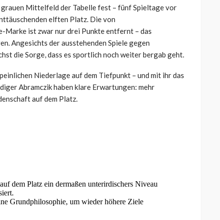
 grauen Mittelfeld der Tabelle fest – fünf Spieltage vor
nttäuschenden elften Platz. Die von
Marke ist zwar nur drei Punkte entfernt – das
egen. Angesichts der ausstehenden Spiele gegen
t die Sorge, dass es sportlich noch weiter bergab geht.
peinlichen Niederlage auf dem Tiefpunkt – und mit ihr das
üdiger Abramczik haben klare Erwartungen: mehr
denschaft auf dem Platz.