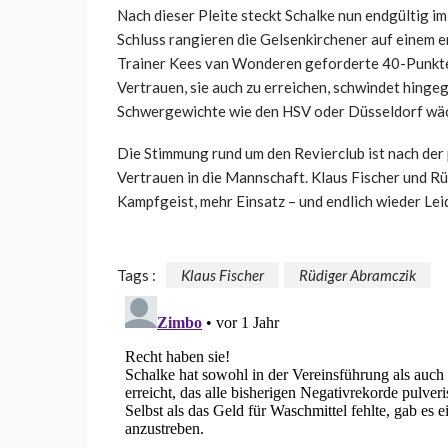
Nach dieser Pleite steckt Schalke nun endgültig im
Schluss rangieren die Gelsenkirchener auf einem e
Trainer
Kees
van
Wonderen
geforderte 40-Punkte-
Vertrauen, sie auch zu erreichen, schwindet hing
Schwergewichte wie den HSV oder Düsseldorf wächs
Die Stimmung rund um den Revierclub ist nach der 
Vertrauen in die Mannschaft. Klaus Fischer und R
Kampfgeist, mehr Einsatz – und endlich wieder Lei
Tags :
Klaus Fischer
Rüdiger Abramczik