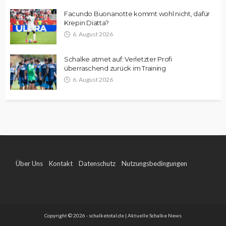
Facundo Buonanotte kommt wohl nicht, dafür
Krepin Diatta?
6. August 2026
Schalke atmet auf: Verletzter Profi
überraschend zurück im Training
6. August 2026
Über Uns
Kontakt
Datenschutz
Nutzungsbedingungen
Impressum
Copyright © 2026 - schalketotal.de | Aktuelle Schalke News