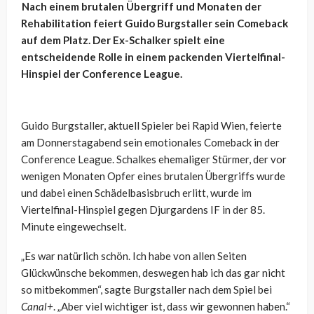
Nach einem brutalen Übergriff und Monaten der
Rehabilitation feiert Guido Burgstaller sein Comeback
auf dem Platz. Der Ex-Schalker spielt eine
entscheidende Rolle in einem packenden Viertelfinal-
Hinspiel der Conference League.
Guido Burgstaller, aktuell Spieler bei Rapid Wien, feierte
am Donnerstagabend sein emotionales Comeback in der
Conference League. Schalkes ehemaliger Stürmer, der vor
wenigen Monaten Opfer eines brutalen Übergriffs wurde
und dabei einen Schädelbasisbruch erlitt, wurde im
Viertelfinal-Hinspiel gegen Djurgardens IF in der 85.
Minute eingewechselt.
„Es war natürlich schön. Ich habe von allen Seiten
Glückwünsche bekommen, deswegen hab ich das gar nicht
so mitbekommen“, sagte Burgstaller nach dem Spiel bei
Canal+
. „Aber viel wichtiger ist, dass wir gewonnen haben.“