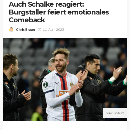
Auch Schalke reagiert:
Burgstaller feiert emotionales
Comeback
Chris Braun
11. April 2025
Foto: IMAGO