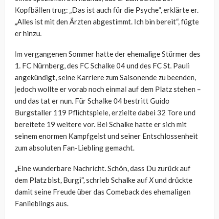
Kopfbällen trug: „Das ist auch für die Psyche“, erklärte er.
„Alles ist mit den Ärzten abgestimmt. Ich bin bereit“, fügte
er hinzu.
Im vergangenen Sommer hatte der ehemalige Stürmer des
1. FC Nürnberg, des FC Schalke 04 und des FC St. Pauli
angekündigt, seine Karriere zum Saisonende zu beenden,
jedoch wollte er vorab noch einmal auf dem Platz stehen –
und das tat er nun. Für Schalke 04 bestritt Guido
Burgstaller 119 Pflichtspiele, erzielte dabei 32 Tore und
bereitete 19 weitere vor. Bei Schalke hatte er sich mit
seinem enormen Kampfgeist und seiner Entschlossenheit
zum absoluten Fan-Liebling gemacht.
„Eine wunderbare Nachricht. Schön, dass Du zurück auf
dem Platz bist, Burgi“, schrieb Schalke auf
X
und drückte
damit seine Freude über das Comeback des ehemaligen
Fanlieblings aus.