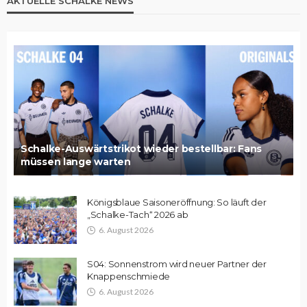
AKTUELLE SCHALKE NEWS
Schalke-Auswärtstrikot wieder bestellbar: Fans
müssen lange warten
Königsblaue Saisoneröffnung: So läuft der
„Schalke-Tach“ 2026 ab
6. August 2026
S04: Sonnenstrom wird neuer Partner der
Knappenschmiede
6. August 2026