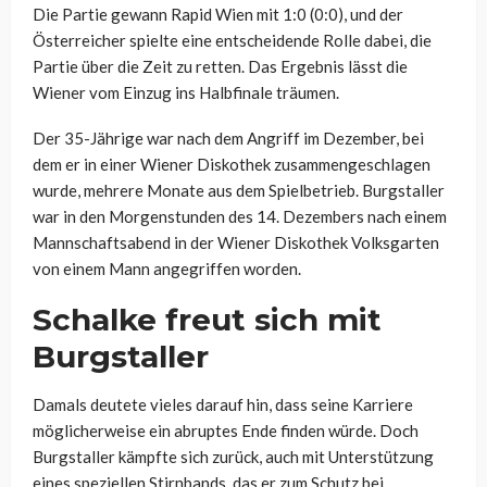
Die Partie gewann Rapid Wien mit 1:0 (0:0), und der
Österreicher spielte eine entscheidende Rolle dabei, die
Partie über die Zeit zu retten. Das Ergebnis lässt die
Wiener vom Einzug ins Halbfinale träumen.
Der 35-Jährige war nach dem Angriff im Dezember, bei
dem er in einer Wiener Diskothek zusammengeschlagen
wurde, mehrere Monate aus dem Spielbetrieb. Burgstaller
war in den Morgenstunden des 14. Dezembers nach einem
Mannschaftsabend in der Wiener Diskothek Volksgarten
von einem Mann angegriffen worden.
Schalke freut sich mit
Burgstaller
Damals deutete vieles darauf hin, dass seine Karriere
möglicherweise ein abruptes Ende finden würde. Doch
Burgstaller kämpfte sich zurück, auch mit Unterstützung
eines speziellen Stirnbands, das er zum Schutz bei