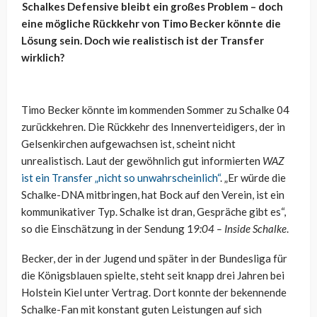
Schalkes Defensive bleibt ein großes Problem – doch
eine mögliche Rückkehr von Timo Becker könnte die
Lösung sein. Doch wie realistisch ist der Transfer
wirklich?
Timo Becker könnte im kommenden Sommer zu Schalke 04
zurückkehren. Die Rückkehr des Innenverteidigers, der in
Gelsenkirchen aufgewachsen ist, scheint nicht
unrealistisch. Laut der gewöhnlich gut informierten
WAZ
ist ein Transfer „nicht so unwahrscheinlich“
. „Er würde die
Schalke-DNA mitbringen, hat Bock auf den Verein, ist ein
kommunikativer Typ. Schalke ist dran, Gespräche gibt es“,
so die Einschätzung in der Sendung 1
9:04 – Inside Schalke
.
Becker, der in der Jugend und später in der Bundesliga für
die Königsblauen spielte, steht seit knapp drei Jahren bei
Holstein Kiel unter Vertrag. Dort konnte der bekennende
Schalke-Fan mit konstant guten Leistungen auf sich