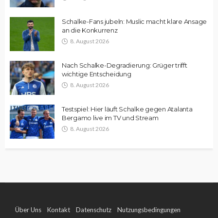
Schalke-Fans jubeln: Muslic macht klare Ansage
an die Konkurrenz
8. August 2026
Nach Schalke-Degradierung: Grüger trifft
wichtige Entscheidung
8. August 2026
Testspiel: Hier läuft Schalke gegen Atalanta
Bergamo live im TV und Stream
8. August 2026
Über Uns
Kontakt
Datenschutz
Nutzungsbedingungen