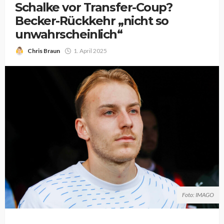
Schalke vor Transfer-Coup?
Becker-Rückkehr „nicht so
unwahrscheinlich“
Chris Braun
1. April 2025
Foto: IMAGO