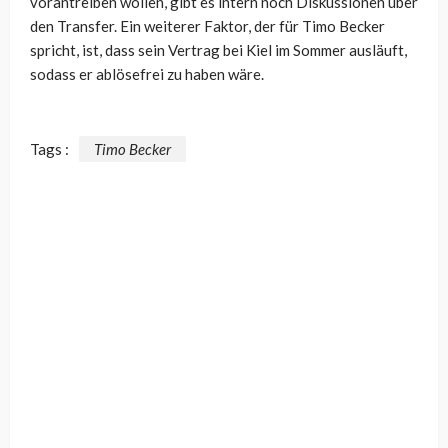
vorantreiben wollen, gibt es intern noch Diskussionen über
den Transfer. Ein weiterer Faktor, der für Timo Becker
spricht, ist, dass sein Vertrag bei Kiel im Sommer ausläuft,
sodass er ablösefrei zu haben wäre.
Tags :
Timo Becker