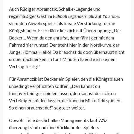
Auch Rüdiger Abramczik, Schalke-Legende und
regelmäßiger Gast im
Fußball Legenden Talk
auf
YouTube
,
sieht den Abwehrspieler als ideale Verstärkung für die
Königsblauen. Er erklärte kürzlich mit Überzeugung: „Der
Becker… Wenn du den anrufst, dann fährt der mit dem
Fahrrad hier runter! Der steht hier in der Nordkurve, der
Junge. Hömma, Hallo! Da brauchst du doch überhaupt nicht
drüber nachdenken. In fünf Minuten häectte ich seinen
Vertrag fertig!“
Für Abramczik ist Becker ein Spieler, den die Königsblauen
unbedingt verpflichten sollten. „Den kannst du
Innenverteidiger spielen lassen, den kannst du rechten
Verteidiger spielen lassen, der kann im Mittelfeld spielen…
So einen brauchst du!“, sagte er weiter.
Obwohl Teile des Schalke-Managements laut
WAZ
überzeugt sind und eine Rückkehr des Spielers