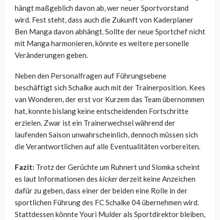
hängt maßgeblich davon ab, wer neuer Sportvorstand
wird. Fest steht, dass auch die Zukunft von Kaderplaner
Ben Manga davon abhängt. Sollte der neue Sportchef nicht
mit Manga harmonieren, könnte es weitere personelle
Veränderungen geben.
Neben den Personalfragen auf Führungsebene
beschäftigt sich Schalke auch mit der Trainerposition. Kees
van Wonderen, der erst vor Kurzem das Team übernommen
hat, konnte bislang keine entscheidenden Fortschritte
erzielen. Zwar ist ein Trainerwechsel während der
laufenden Saison unwahrscheinlich, dennoch müssen sich
die Verantwortlichen auf alle Eventualitäten vorbereiten.
Fazit:
Trotz der Gerüchte um Ruhnert und Slomka scheint
es laut Informationen des
kicker
derzeit keine Anzeichen
dafür zu geben, dass einer der beiden eine Rolle in der
sportlichen Führung des FC Schalke 04 übernehmen wird.
Stattdessen könnte Youri Mulder als Sportdirektor bleiben,