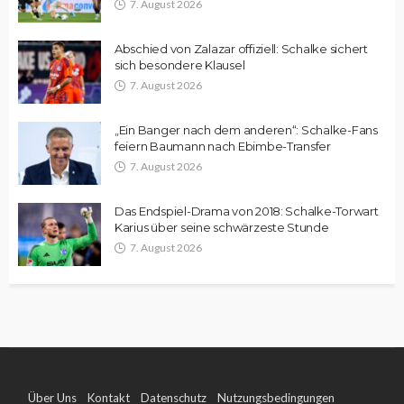
7. August 2026
Abschied von Zalazar offiziell: Schalke sichert
sich besondere Klausel
7. August 2026
„Ein Banger nach dem anderen“: Schalke-Fans
feiern Baumann nach Ebimbe-Transfer
7. August 2026
Das Endspiel-Drama von 2018: Schalke-Torwart
Karius über seine schwärzeste Stunde
7. August 2026
Über Uns
Kontakt
Datenschutz
Nutzungsbedingungen