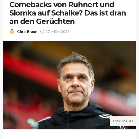
Comebacks von Ruhnert und
Slomka auf Schalke? Das ist dran
an den Gerüchten
Chris Braun
27. März 2025
Foto: IMAGO