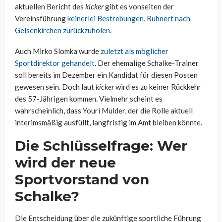
aktuellen Bericht des
kicker
gibt es vonseiten der
Vereinsführung
keinerlei Bestrebungen, Ruhnert nach
Gelsenkirchen zurückzuholen
.
Auch Mirko Slomka wurde
zuletzt als möglicher
Sportdirektor gehandelt
. Der ehemalige Schalke-Trainer
soll bereits im Dezember ein Kandidat für diesen Posten
gewesen sein. Doch laut
kicker
wird es zu keiner Rückkehr
des 57-Jährigen kommen. Vielmehr scheint es
wahrscheinlich, dass Youri Mulder, der die Rolle aktuell
interimsmäßig ausfüllt, langfristig im Amt bleiben könnte.
Die Schlüsselfrage: Wer
wird der neue
Sportvorstand von
Schalke?
Die Entscheidung über die zukünftige sportliche Führung