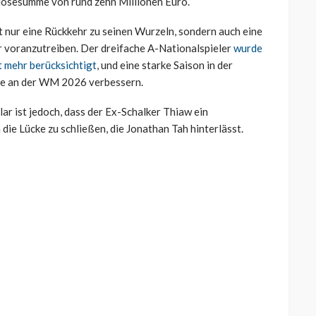
blösesumme von rund zehn Millionen Euro.
 nur eine Rückkehr zu seinen Wurzeln, sondern auch eine
 voranzutreiben. Der dreifache A-Nationalspieler
wurde
t mehr berücksichtigt
, und eine starke Saison in der
me an der WM 2026 verbessern.
ar ist jedoch, dass der Ex-Schalker Thiaw ein
die Lücke zu schließen, die Jonathan Tah hinterlässt.