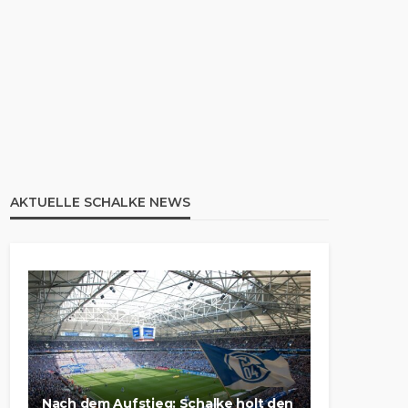
AKTUELLE SCHALKE NEWS
Nach dem Aufstieg: Schalke holt den