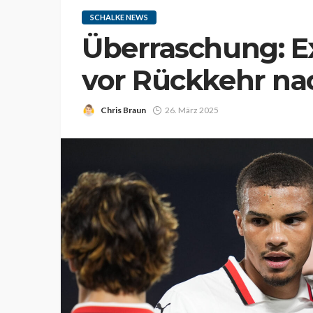
SCHALKE NEWS
Überraschung: E
vor Rückkehr na
Chris Braun
26. März 2025