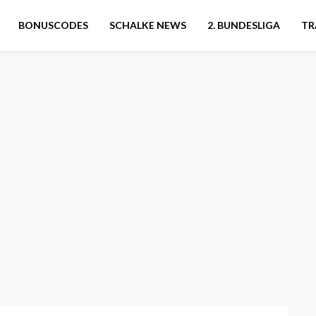
BONUSCODES
SCHALKE NEWS
2. BUNDESLIGA
TR