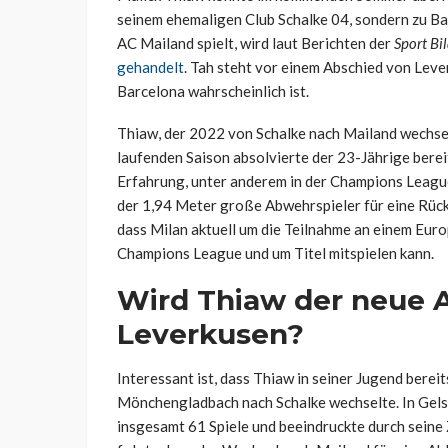
seinem ehemaligen Club Schalke 04, sondern zu Ba
AC Mailand spielt, wird laut Berichten der
Sport Bi
gehandelt
. Tah steht vor einem Abschied von Leve
Barcelona wahrscheinlich ist.
Thiaw, der 2022 von Schalke nach Mailand wechselte
laufenden Saison absolvierte der 23-Jährige berei
Erfahrung, unter anderem in der Champions League
der 1,94 Meter große Abwehrspieler für eine Rückk
dass Milan aktuell um die Teilnahme an einem Eur
Champions League und um Titel mitspielen kann.
Wird Thiaw der neue 
Leverkusen?
Interessant ist, dass Thiaw in seiner Jugend berei
Mönchengladbach nach Schalke wechselte. In Gels
insgesamt 61 Spiele und beeindruckte durch sein