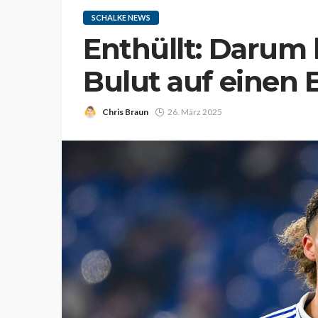
SCHALKE NEWS
Enthüllt: Darum 
Bulut auf einen
Chris Braun
26. März 2025