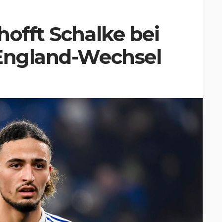
hofft Schalke bei
 England-Wechsel