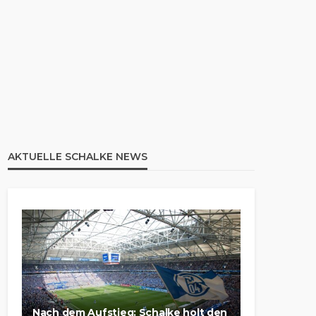
AKTUELLE SCHALKE NEWS
Nach dem Aufstieg: Schalke holt den