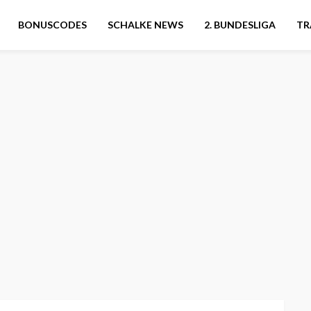
BONUSCODES
SCHALKE NEWS
2. BUNDESLIGA
TR