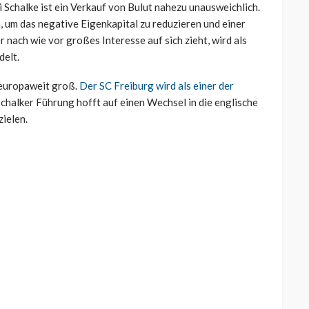
 Schalke ist ein Verkauf von Bulut nahezu unausweichlich.
, um das negative Eigenkapital zu reduzieren und einer
r nach wie vor großes Interesse auf sich zieht, wird als
delt.
t europaweit groß.
Der SC Freiburg wird als einer der
 Schalker Führung hofft auf einen Wechsel in die englische
ielen.