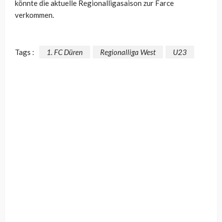
könnte die aktuelle Regionalligasaison zur Farce
verkommen.
Tags :
1. FC Düren
Regionalliga West
U23