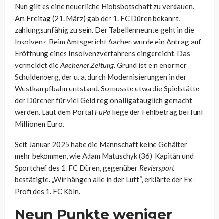
Nun gilt es eine neuerliche Hiobsbotschaft zu verdauen.
Am Freitag (21. März) gab der 1. FC Düren bekannt,
zahlungsunfähig zu sein. Der Tabellenneunte geht in die
Insolvenz. Beim Amtsgericht Aachen wurde ein Antrag auf
Eröffnung eines Insolvenzverfahrens eingereicht. Das
vermeldet die
Aachener Zeitung
. Grund ist ein enormer
Schuldenberg, der u. a. durch Modernisierungen in der
Westkampfbahn entstand. So musste etwa die Spielstätte
der Dürener für viel Geld regionalligatauglich gemacht
werden. Laut dem Portal
FuPa
liege der Fehlbetrag bei fünf
Millionen Euro.
Seit Januar 2025 habe die Mannschaft keine Gehälter
mehr bekommen, wie Adam Matuschyk (36), Kapitän und
Sportchef des 1. FC Düren, gegenüber
Reviersport
bestätigte. „Wir hängen alle in der Luft“, erklärte der Ex-
Profi des 1. FC Köln.
Neun Punkte weniger