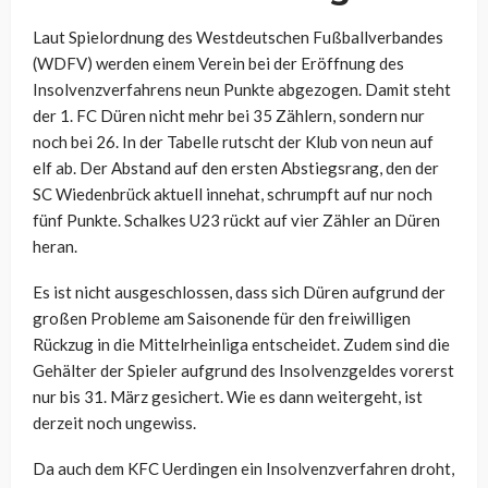
Laut Spielordnung des Westdeutschen Fußballverbandes
(WDFV) werden einem Verein bei der Eröffnung des
Insolvenzverfahrens neun Punkte abgezogen. Damit steht
der 1. FC Düren nicht mehr bei 35 Zählern, sondern nur
noch bei 26. In der Tabelle rutscht der Klub von neun auf
elf ab. Der Abstand auf den ersten Abstiegsrang, den der
SC Wiedenbrück aktuell innehat, schrumpft auf nur noch
fünf Punkte. Schalkes U23 rückt auf vier Zähler an Düren
heran.
Es ist nicht ausgeschlossen, dass sich Düren aufgrund der
großen Probleme am Saisonende für den freiwilligen
Rückzug in die Mittelrheinliga entscheidet. Zudem sind die
Gehälter der Spieler aufgrund des Insolvenzgeldes vorerst
nur bis 31. März gesichert. Wie es dann weitergeht, ist
derzeit noch ungewiss.
Da auch dem KFC Uerdingen ein Insolvenzverfahren droht,