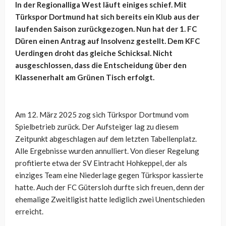
In der Regionalliga West läuft einiges schief. Mit
Türkspor Dortmund hat sich bereits ein Klub aus der
laufenden Saison zurückgezogen. Nun hat der 1. FC
Düren einen Antrag auf Insolvenz gestellt. Dem KFC
Uerdingen droht das gleiche Schicksal. Nicht
ausgeschlossen, dass die Entscheidung über den
Klassenerhalt am Grünen Tisch erfolgt.
Am 12. März 2025 zog sich Türkspor Dortmund vom
Spielbetrieb zurück. Der Aufsteiger lag zu diesem
Zeitpunkt abgeschlagen auf dem letzten Tabellenplatz.
Alle Ergebnisse wurden annulliert. Von dieser Regelung
profitierte etwa der SV Eintracht Hohkeppel, der als
einziges Team eine Niederlage gegen Türkspor kassierte
hatte. Auch der FC Gütersloh durfte sich freuen, denn der
ehemalige Zweitligist hatte lediglich zwei Unentschieden
erreicht.