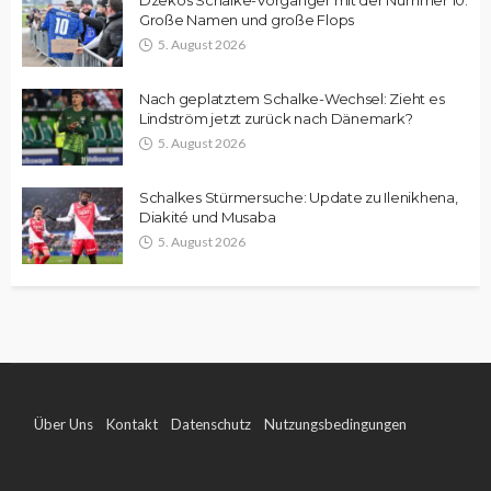
Große Namen und große Flops
5. August 2026
Nach geplatztem Schalke-Wechsel: Zieht es
Lindström jetzt zurück nach Dänemark?
5. August 2026
Schalkes Stürmersuche: Update zu Ilenikhena,
Diakité und Musaba
5. August 2026
Über Uns
Kontakt
Datenschutz
Nutzungsbedingungen
Impressum