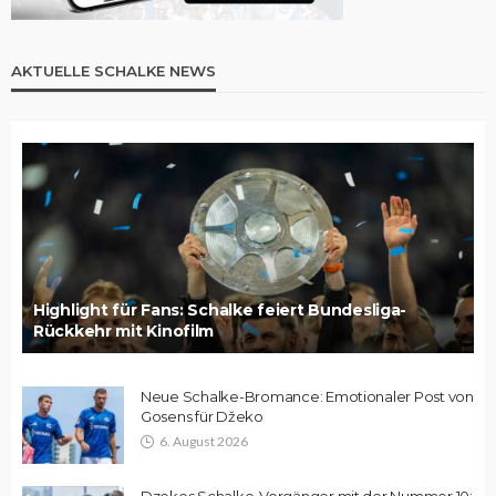
AKTUELLE SCHALKE NEWS
Highlight für Fans: Schalke feiert Bundesliga-
Rückkehr mit Kinofilm
Neue Schalke-Bromance: Emotionaler Post von
Gosens für Džeko
6. August 2026
Dzekos Schalke-Vorgänger mit der Nummer 10: