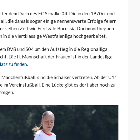
unter dem Dach des FC Schalke 04. Die in den 1970er und
ll, die damals sogar einige nennenswerte Erfolge feiern
 zur selben Zeit wie Erzrivale Borussia Dortmund begann
en in die viertklassige Westfalenliga hochgearbeitet.
em BVB und S04 um den Aufstieg in die Regionalliga
cht. Die II. Mannschaft der Frauen ist in der Landesliga
latz zu finden
.
m Mädchenfußball, sind die Schalker vertreten. Ab der U11
m Vereinsfußball. Eine Lücke gibt es dort aber noch zu
folgen.