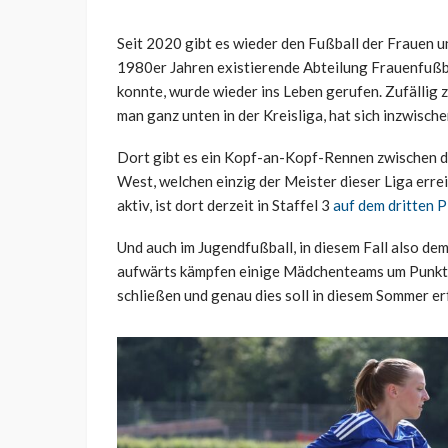
Seit 2020 gibt es wieder den Fußball der Frauen 
1980er Jahren existierende Abteilung Frauenfußba
konnte, wurde wieder ins Leben gerufen. Zufällig
man ganz unten in der Kreisliga, hat sich inzwisch
Dort gibt es ein Kopf-an-Kopf-Rennen zwischen d
West, welchen einzig der Meister dieser Liga errei
aktiv, ist dort derzeit in Staffel 3
auf dem dritten P
Und auch im Jugendfußball, in diesem Fall also de
aufwärts kämpfen einige Mädchenteams um Punkte i
schließen und genau dies soll in diesem Sommer er