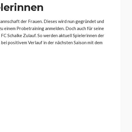
elerinnen
annschaft der Frauen. Dieses wird nun gegründet und
 zu einem Probetraining anmelden. Doch auch für seine
FC Schalke Zulauf. So werden aktuell Spielerinnen der
ei positivem Verlauf in der nächsten Saison mit dem