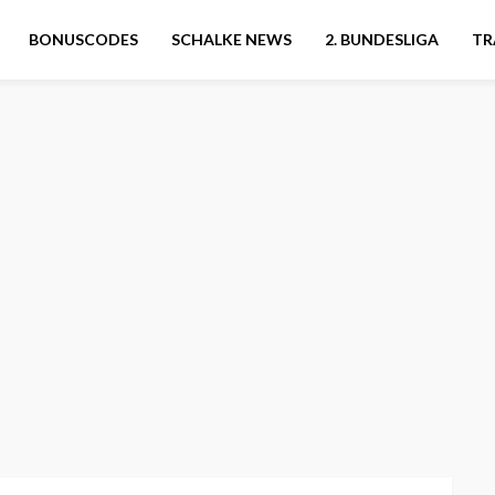
BONUSCODES
SCHALKE NEWS
2. BUNDESLIGA
TR