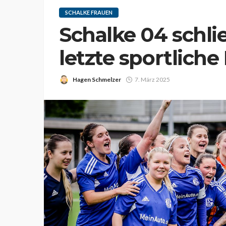
SCHALKE FRAUEN
Schalke 04 schlie
letzte sportliche
Hagen Schmelzer
7. März 2025