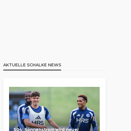
AKTUELLE SCHALKE NEWS
S04: Sonnenstrom wird neuer