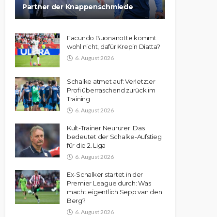
Partner der Knappenschmiede
Facundo Buonanotte kommt
wohl nicht, dafür Krepin Diatta?
6. August 2026
Schalke atmet auf: Verletzter
Profi überraschend zurück im
Training
6. August 2026
Kult-Trainer Neururer: Das
bedeutet der Schalke-Aufstieg
für die 2. Liga
6. August 2026
Ex-Schalker startet in der
Premier League durch: Was
macht eigentlich Sepp van den
Berg?
6. August 2026