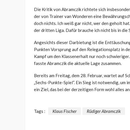
Die Kritik von Abramczik richtete sich insbesond
der von Trainer van
Wonderen
eine Bewährungscha
doch nichts. Ich weiß gar nicht, wer den geholt ha
der dritten Liga. Dafür brauche ich nicht bis in die
Angesichts dieser Darbietung ist die Enttäuschun
Punkten Vorsprung auf den Relegationsplatz in der
Kampf um den Klassenerhalt nur noch schwieriger. 
fasste Abramczik die aktuelle Lage zusammen.
Bereits am Freitag, dem 28. Februar, wartet auf 
„Sechs-Punkte-Spiel“. Ein Sieg ist notwendig, um 
ein Ziel, das bei der derzeitigen Form wohl alles an
Tags :
Klaus Fischer
Rüdiger Abramczik