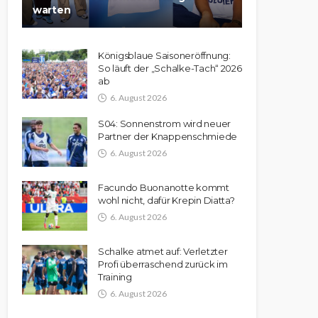
warten
Königsblaue Saisoneröffnung:
So läuft der „Schalke-Tach“ 2026
ab
6. August 2026
S04: Sonnenstrom wird neuer
Partner der Knappenschmiede
6. August 2026
Facundo Buonanotte kommt
wohl nicht, dafür Krepin Diatta?
6. August 2026
Schalke atmet auf: Verletzter
Profi überraschend zurück im
Training
6. August 2026