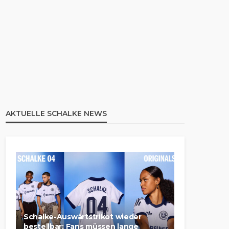
AKTUELLE SCHALKE NEWS
Schalke-Auswärtstrikot wieder
bestellbar: Fans müssen lange