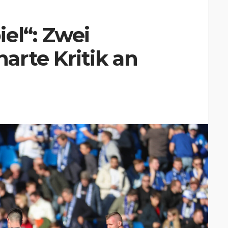
el“: Zwei
arte Kritik an