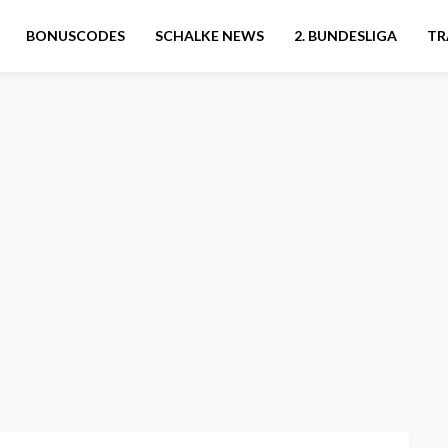
BONUSCODES
SCHALKE NEWS
2. BUNDESLIGA
TR