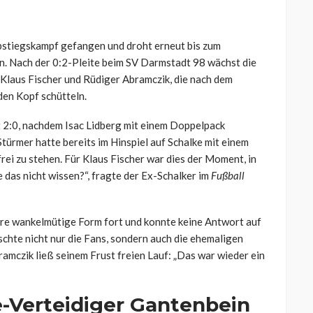
Abstiegskampf gefangen und droht erneut bis zum
n. Nach der 0:2-Pleite beim SV Darmstadt 98 wächst die
 Klaus Fischer und Rüdiger Abramczik, die nach dem
en Kopf schütteln.
t 2:0, nachdem
Isac
Lidberg mit einem Doppelpack
türmer hatte bereits im Hinspiel auf Schalke mit einem
rei zu stehen. Für Klaus Fischer war dies der Moment, in
ie das nicht wissen?“, fragte der Ex-Schalker im
Fußball
hre wankelmütige Form fort und konnte keine Antwort auf
chte nicht nur die Fans, sondern auch die ehemaligen
amczik ließ seinem Frust freien Lauf: „Das war wieder ein
e-Verteidiger
Gantenbein