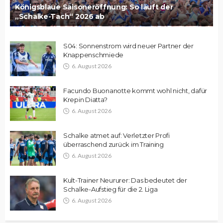
Königsblaue Saisoneröffnung: So läuft der
„Schalke-Tach“ 2026 ab
S04: Sonnenstrom wird neuer Partner der
Knappenschmiede
6. August 2026
Facundo Buonanotte kommt wohl nicht, dafür
Krepin Diatta?
6. August 2026
Schalke atmet auf: Verletzter Profi
überraschend zurück im Training
6. August 2026
Kult-Trainer Neururer: Das bedeutet der
Schalke-Aufstieg für die 2. Liga
6. August 2026