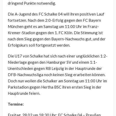
dringend Punkte notwendig.
Die A-Jugend des FC Schalke 04 will ihren positiven Lauf
fortsetzen. Nach dem 2:0-Erfolg gegen den FC Bayern
München geht es am Samstag um 11:00 Uhr im Franz-
Kremer-Stadion gegen den 1. FC Köln. Die Stimmung ist
nach dem Sieg gegen den Bayern-Nachwuchs gut, und der
Erfolgskurs soll fortgesetzt werden.
Die U17 von Schalke hat sich nach einer unglücklichen 1:2-
Niederlage gegen den Hamburger SV und einem 1:1-
Unentschieden gegen RB Leipzig in der Hauptrunde der
DFB-Nachwuchsliga noch keinen Sieg erarbeiten können.
Doch nun wollen die Schalker am Sonntag um 11:00 Uhr im
Parkstadion gegen Hertha BSC ihren ersten Sieg in der
Hauptrunde feiern.
Termine:
Freitag, 28.02 um 18:30 Uhr: FC Schalke 04 – Preußen