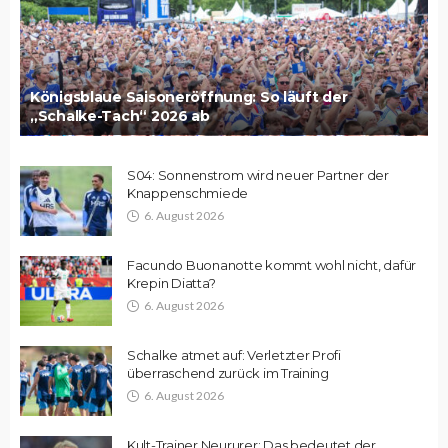
Königsblaue Saisoneröffnung: So läuft der
„Schalke-Tach“ 2026 ab
S04: Sonnenstrom wird neuer Partner der
Knappenschmiede
6. August 2026
Facundo Buonanotte kommt wohl nicht, dafür
Krepin Diatta?
6. August 2026
Schalke atmet auf: Verletzter Profi
überraschend zurück im Training
6. August 2026
Kult-Trainer Neururer: Das bedeutet der