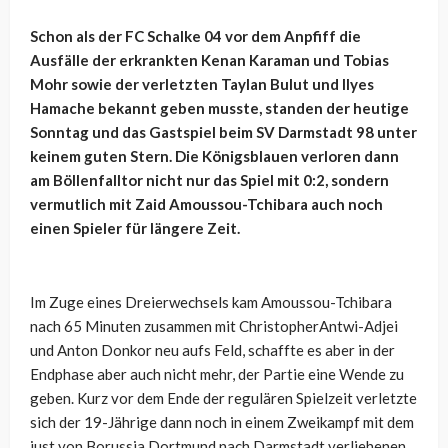
Schon als der FC Schalke 04 vor dem Anpfiff die
Ausfälle der erkrankten Kenan Karaman und Tobias
Mohr sowie der verletzten Taylan Bulut und Ilyes
Hamache bekannt geben musste, standen der heutige
Sonntag und das Gastspiel beim SV Darmstadt 98 unter
keinem guten Stern. Die Königsblauen verloren dann
am Böllenfalltor nicht nur das Spiel mit 0:2, sondern
vermutlich mit Zaid Amoussou-Tchibara auch noch
einen Spieler für längere Zeit.
Im Zuge eines Dreierwechsels kam Amoussou-Tchibara
nach 65 Minuten zusammen mit ChristopherAntwi-Adjei
und Anton Donkor neu aufs Feld, schaffte es aber in der
Endphase aber auch nicht mehr, der Partie eine Wende zu
geben. Kurz vor dem Ende der regulären Spielzeit verletzte
sich der 19-Jährige dann noch in einem Zweikampf mit dem
just von Borussia Dortmund nach Darmstadt verliehenen