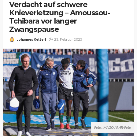
Verdacht auf schwere
Knieverletzung – Amoussou-
Tchibara vor langer
Zwangspause
Johannes Ketterl
23. Februar 2025
Foto: IMAGO / RHR-Foto