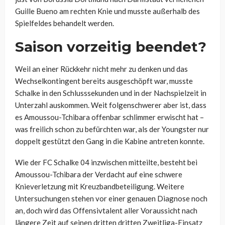
Guille Bueno am rechten Knie und musste außerhalb des
Spielfeldes behandelt werden.
Saison vorzeitig beendet?
Weil an einer Rückkehr nicht mehr zu denken und das
Wechselkontingent bereits ausgeschöpft war, musste
Schalke in den Schlusssekunden und in der Nachspielzeit in
Unterzahl auskommen. Weit folgenschwerer aber ist, dass
es Amoussou-Tchibara offenbar schlimmer erwischt hat –
was freilich schon zu befürchten war, als der Youngster nur
doppelt gestützt den Gang in die Kabine antreten konnte.
Wie der FC Schalke 04 inzwischen mitteilte, besteht bei
Amoussou-Tchibara der Verdacht auf eine schwere
Knieverletzung mit Kreuzbandbeteiligung. Weitere
Untersuchungen stehen vor einer genauen Diagnose noch
an, doch wird das Offensivtalent aller Voraussicht nach
längere Zeit auf seinen dritten dritten Zweitliga-Einsatz