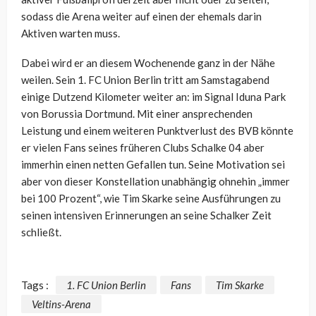
sodass die Arena weiter auf einen der ehemals darin
Aktiven warten muss.
Dabei wird er an diesem Wochenende ganz in der Nähe
weilen. Sein 1. FC Union Berlin tritt am Samstagabend
einige Dutzend Kilometer weiter an: im Signal Iduna Park
von Borussia Dortmund. Mit einer ansprechenden
Leistung und einem weiteren Punktverlust des BVB könnte
er vielen Fans seines früheren Clubs Schalke 04 aber
immerhin einen netten Gefallen tun. Seine Motivation sei
aber von dieser Konstellation unabhängig ohnehin „immer
bei 100 Prozent“, wie Tim Skarke seine Ausführungen zu
seinen intensiven Erinnerungen an seine Schalker Zeit
schließt.
Tags :
1. FC Union Berlin
Fans
Tim Skarke
Veltins-Arena