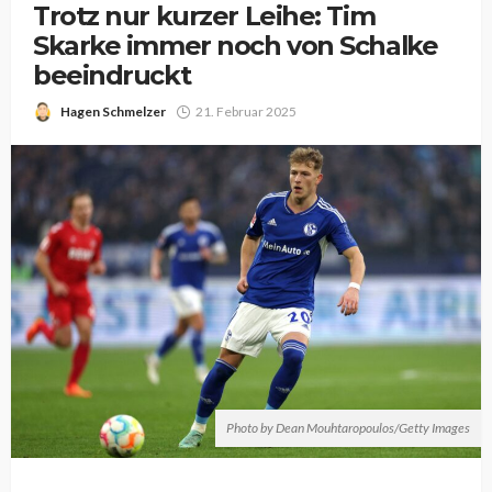
Trotz nur kurzer Leihe: Tim
Skarke immer noch von Schalke
beeindruckt
Hagen Schmelzer
21. Februar 2025
Photo by Dean Mouhtaropoulos/Getty Images