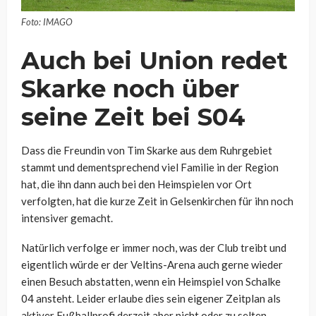
Foto: IMAGO
Auch bei Union redet
Skarke noch über
seine Zeit bei S04
Dass die Freundin von Tim Skarke aus dem Ruhrgebiet
stammt und dementsprechend viel Familie in der Region
hat, die ihn dann auch bei den Heimspielen vor Ort
verfolgten, hat die kurze Zeit in Gelsenkirchen für ihn noch
intensiver gemacht.
Natürlich verfolge er immer noch, was der Club treibt und
eigentlich würde er der Veltins-Arena auch gerne wieder
einen Besuch abstatten, wenn ein Heimspiel von Schalke
04 ansteht. Leider erlaube dies sein eigener Zeitplan als
aktiver Fußballprofi derzeit aber nicht oder zu selten,