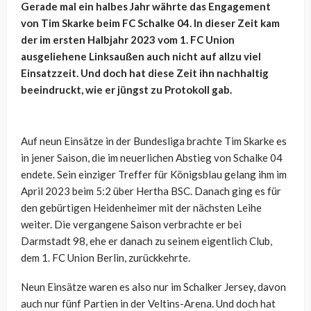
Gerade mal ein halbes Jahr währte das Engagement
von Tim Skarke beim FC Schalke 04. In dieser Zeit kam
der im ersten Halbjahr 2023 vom 1. FC Union
ausgeliehene Linksaußen auch nicht auf allzu viel
Einsatzzeit. Und doch hat diese Zeit ihn nachhaltig
beeindruckt, wie er jüngst zu Protokoll gab.
Auf neun Einsätze in der Bundesliga brachte Tim Skarke es
in jener Saison, die im neuerlichen Abstieg von Schalke 04
endete. Sein einziger Treffer für Königsblau gelang ihm im
April 2023 beim 5:2 über Hertha BSC. Danach ging es für
den gebürtigen Heidenheimer mit der nächsten Leihe
weiter. Die vergangene Saison verbrachte er bei
Darmstadt 98, ehe er danach zu seinem eigentlich Club,
dem 1. FC Union Berlin, zurückkehrte.
Neun Einsätze waren es also nur im Schalker Jersey, davon
auch nur fünf Partien in der Veltins-Arena. Und doch hat