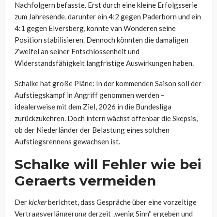
Nachfolgern befasste. Erst durch eine kleine Erfolgsserie
zum Jahresende, darunter ein 4:2 gegen Paderborn und ein
4:1 gegen Elversberg, konnte van Wonderen seine
Position stabilisieren. Dennoch könnten die damaligen
Zweifel an seiner Entschlossenheit und
Widerstandsfähigkeit langfristige Auswirkungen haben.
Schalke hat große Pläne: In der kommenden Saison soll der
Aufstiegskampf in Angriff genommen werden –
idealerweise mit dem Ziel, 2026 in die Bundesliga
zurückzukehren. Doch intern wächst offenbar die Skepsis,
ob der Niederländer der Belastung eines solchen
Aufstiegsrennens gewachsen ist.
Schalke will Fehler wie bei
Geraerts vermeiden
Der
kicker
berichtet, dass Gespräche über eine vorzeitige
Vertragsverlängerung derzeit „wenig Sinn“ ergeben und