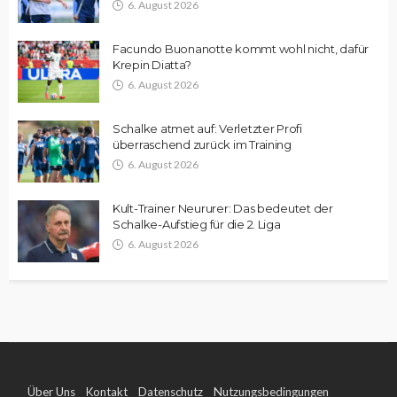
6. August 2026
Facundo Buonanotte kommt wohl nicht, dafür
Krepin Diatta?
6. August 2026
Schalke atmet auf: Verletzter Profi
überraschend zurück im Training
6. August 2026
Kult-Trainer Neururer: Das bedeutet der
Schalke-Aufstieg für die 2. Liga
6. August 2026
Über Uns
Kontakt
Datenschutz
Nutzungsbedingungen