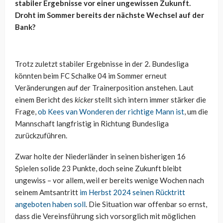
stabiler Ergebnisse vor einer ungewissen Zukunft.
Droht im Sommer bereits der nächste Wechsel auf der
Bank?
Trotz zuletzt stabiler Ergebnisse in der 2. Bundesliga
könnten beim FC Schalke 04 im Sommer erneut
Veränderungen auf der Trainerposition anstehen. Laut
einem Bericht des
kicker
stellt sich intern immer stärker die
Frage,
ob Kees van Wonderen der richtige Mann ist
, um die
Mannschaft langfristig in Richtung Bundesliga
zurückzuführen.
Zwar holte der Niederländer in seinen bisherigen 16
Spielen solide 23 Punkte, doch seine Zukunft bleibt
ungewiss – vor allem, weil er bereits wenige Wochen nach
seinem Amtsantritt
im Herbst 2024 seinen Rücktritt
angeboten haben soll
. Die Situation war offenbar so ernst,
dass die Vereinsführung sich vorsorglich mit möglichen