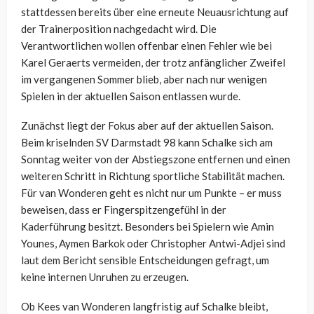
stattdessen bereits über eine erneute Neuausrichtung auf
der Trainerposition nachgedacht wird. Die
Verantwortlichen wollen offenbar einen Fehler wie bei
Karel Geraerts vermeiden, der trotz anfänglicher Zweifel
im vergangenen Sommer blieb, aber nach nur wenigen
Spielen in der aktuellen Saison entlassen wurde.
Zunächst liegt der Fokus aber auf der aktuellen Saison.
Beim kriselnden SV Darmstadt 98 kann Schalke sich am
Sonntag weiter von der Abstiegszone entfernen und einen
weiteren Schritt in Richtung sportliche Stabilität machen.
Für van Wonderen geht es nicht nur um Punkte – er muss
beweisen, dass er Fingerspitzengefühl in der
Kaderführung besitzt. Besonders bei Spielern wie Amin
Younes, Aymen Barkok oder Christopher Antwi-Adjei sind
laut dem Bericht sensible Entscheidungen gefragt, um
keine internen Unruhen zu erzeugen.
Ob Kees van Wonderen langfristig auf Schalke bleibt,