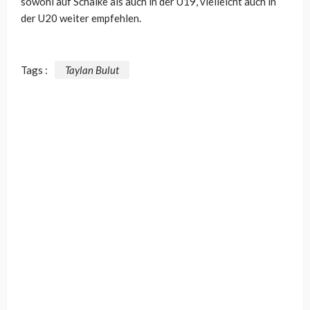
sowohl auf Schalke als auch in der U19, vielleicht auch in
der U20 weiter empfehlen.
Tags :
Taylan Bulut