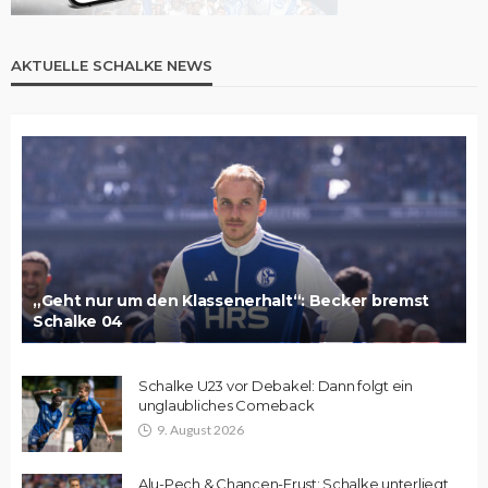
AKTUELLE SCHALKE NEWS
„Geht nur um den Klassenerhalt“: Becker bremst
Schalke 04
Schalke U23 vor Debakel: Dann folgt ein
unglaubliches Comeback
9. August 2026
Alu-Pech & Chancen-Frust: Schalke unterliegt