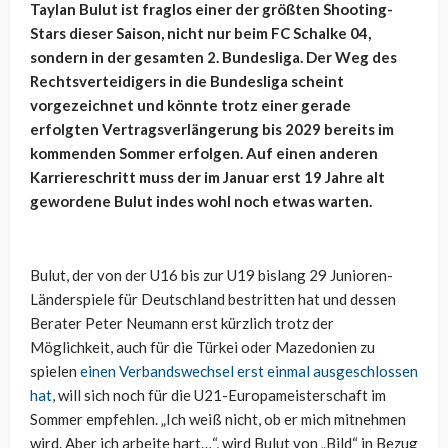
Taylan Bulut ist fraglos einer der größten Shooting-
Stars dieser Saison, nicht nur beim FC Schalke 04,
sondern in der gesamten 2. Bundesliga. Der Weg des
Rechtsverteidigers in die Bundesliga scheint
vorgezeichnet und könnte trotz einer gerade
erfolgten Vertragsverlängerung bis 2029 bereits im
kommenden Sommer erfolgen. Auf einen anderen
Karriereschritt muss der im Januar erst 19 Jahre alt
gewordene Bulut indes wohl noch etwas warten.
Bulut, der von der U16 bis zur U19 bislang 29 Junioren-
Länderspiele für Deutschland bestritten hat und dessen
Berater Peter Neumann erst kürzlich trotz der
Möglichkeit, auch für die Türkei oder Mazedonien zu
spielen
einen Verbandswechsel erst einmal ausgeschlossen
hat
, will sich noch für die U21-Europameisterschaft im
Sommer empfehlen. „Ich weiß nicht, ob er mich mitnehmen
wird. Aber ich arbeite hart…“, wird Bulut von „Bild“ in Bezug