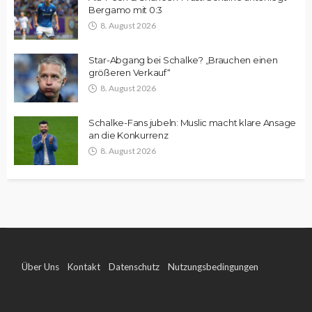
Bergamo mit 0:3
8. August 2026
Star-Abgang bei Schalke? „Brauchen einen
größeren Verkauf“
8. August 2026
Schalke-Fans jubeln: Muslic macht klare Ansage
an die Konkurrenz
8. August 2026
Über Uns
Kontakt
Datenschutz
Nutzungsbedingungen
Impressum