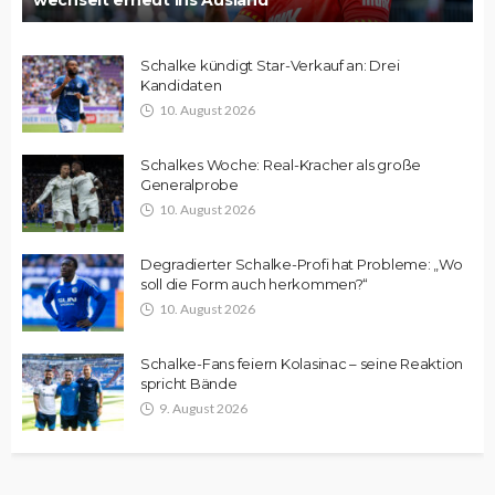
wechselt erneut ins Ausland
Schalke kündigt Star-Verkauf an: Drei
Kandidaten
10. August 2026
Schalkes Woche: Real-Kracher als große
Generalprobe
10. August 2026
Degradierter Schalke-Profi hat Probleme: „Wo
soll die Form auch herkommen?“
10. August 2026
Schalke-Fans feiern Kolasinac – seine Reaktion
spricht Bände
9. August 2026