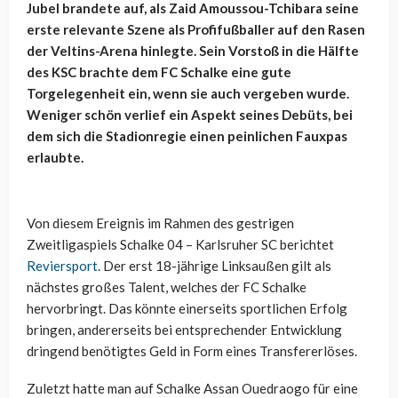
Jubel brandete auf, als Zaid Amoussou-Tchibara seine
erste relevante Szene als Profifußballer auf den Rasen
der Veltins-Arena hinlegte. Sein Vorstoß in die Hälfte
des KSC brachte dem FC Schalke eine gute
Torgelegenheit ein, wenn sie auch vergeben wurde.
Weniger schön verlief ein Aspekt seines Debüts, bei
dem sich die Stadionregie einen peinlichen Fauxpas
erlaubte.
Von diesem Ereignis im Rahmen des gestrigen
Zweitligaspiels Schalke 04 – Karlsruher SC berichtet
Reviersport
. Der erst 18-jährige Linksaußen gilt als
nächstes großes Talent, welches der FC Schalke
hervorbringt. Das könnte einerseits sportlichen Erfolg
bringen, andererseits bei entsprechender Entwicklung
dringend benötigtes Geld in Form eines Transfererlöses.
Zuletzt hatte man auf Schalke Assan Ouedraogo für eine