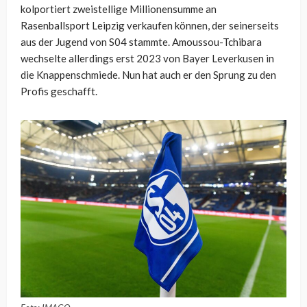
kolportiert zweistellige Millionensumme an
Rasenballsport Leipzig verkaufen können, der seinerseits
aus der Jugend von S04 stammte. Amoussou-Tchibara
wechselte allerdings erst 2023 von Bayer Leverkusen in
die Knappenschmiede. Nun hat auch er den Sprung zu den
Profis geschafft.