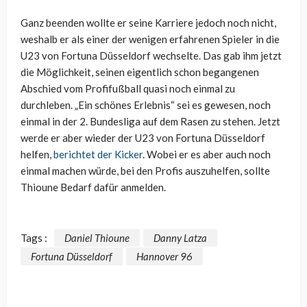
Ganz beenden wollte er seine Karriere jedoch noch nicht,
weshalb er als einer der wenigen erfahrenen Spieler in die
U23 von Fortuna Düsseldorf wechselte. Das gab ihm jetzt
die Möglichkeit, seinen eigentlich schon begangenen
Abschied vom Profifußball quasi noch einmal zu
durchleben. „Ein schönes Erlebnis“ sei es gewesen, noch
einmal in der 2. Bundesliga auf dem Rasen zu stehen. Jetzt
werde er aber wieder der U23 von Fortuna Düsseldorf
helfen,
berichtet der Kicker
. Wobei er es aber auch noch
einmal machen würde, bei den Profis auszuhelfen, sollte
Thioune Bedarf dafür anmelden.
Tags :
Daniel Thioune
Danny Latza
Fortuna Düsseldorf
Hannover 96