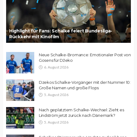
Highlight für Fans: Schalke feiert Bundesliga-
Rückkehr mit Kinofilm
Neue Schalke-Bromance: Emotionaler Post von
Gosens für Džeko
6. August 2026
Dzekos Schalke-Vorgänger mit der Nummer 10:
Große Namen und große Flops
5. August 2026
Nach geplatztem Schalke-Wechsel: Zieht es
Lindström jetzt zurück nach Dänemark?
5. August 2026