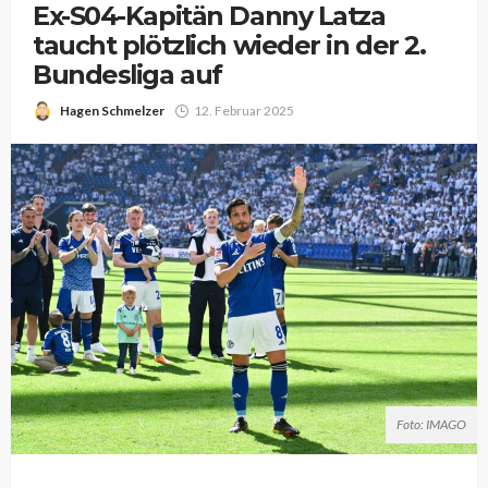
Ex-S04-Kapitän Danny Latza
taucht plötzlich wieder in der 2.
Bundesliga auf
Hagen Schmelzer
12. Februar 2025
Foto: IMAGO