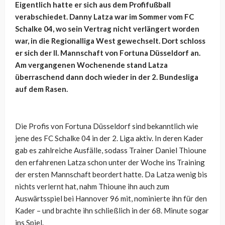
Eigentlich hatte er sich aus dem Profifußball
verabschiedet. Danny Latza war im Sommer vom FC
Schalke 04, wo sein Vertrag nicht verlängert worden
war, in die Regionalliga West gewechselt. Dort schloss
er sich der II. Mannschaft von Fortuna Düsseldorf an.
Am vergangenen Wochenende stand Latza
überraschend dann doch wieder in der 2. Bundesliga
auf dem Rasen.
Die Profis von Fortuna Düsseldorf sind bekanntlich wie
jene des FC Schalke 04 in der 2. Liga aktiv. In deren Kader
gab es zahlreiche Ausfälle, sodass Trainer Daniel Thioune
den erfahrenen Latza schon unter der Woche ins Training
der ersten Mannschaft beordert hatte. Da Latza wenig bis
nichts verlernt hat, nahm Thioune ihn auch zum
Auswärtsspiel bei Hannover 96 mit, nominierte ihn für den
Kader – und brachte ihn schließlich in der 68. Minute sogar
ins Spiel.