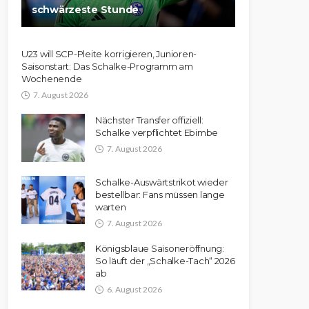
schwärzeste Stunde
U23 will SCP-Pleite korrigieren, Junioren-
Saisonstart: Das Schalke-Programm am
Wochenende
7. August 2026
Nächster Transfer offiziell:
Schalke verpflichtet Ebimbe
7. August 2026
Schalke-Auswärtstrikot wieder
bestellbar: Fans müssen lange
warten
7. August 2026
Königsblaue Saisoneröffnung:
So läuft der „Schalke-Tach“ 2026
ab
6. August 2026