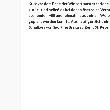
Kurz vor dem Ende der Wintertransferperiode h
zurück und beließ es bei der ablösefreien Verp
stehenden Millioneneinnahme aus einem Weiter
geplant werden konnte. Aus heutiger Sicht ei
Schalkers von Sporting Braga zu Zenit St. Peter