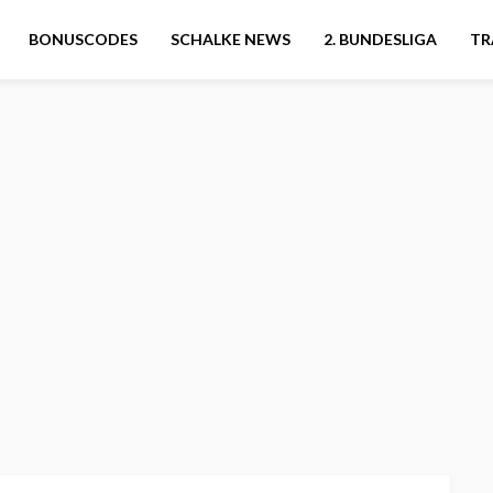
BONUSCODES
SCHALKE NEWS
2. BUNDESLIGA
TR