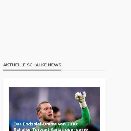
AKTUELLE SCHALKE NEWS
Das Endspiel-Drama von 2018:
Schalke-Torwart Karius über seine