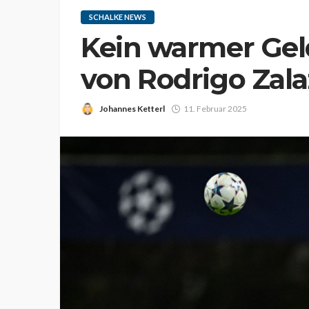
SCHALKE NEWS
Kein warmer Gel
von Rodrigo Zala
Johannes Ketterl
11. Februar 2025