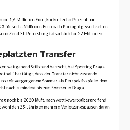
und 1,6 Millionen Euro, konkret zehn Prozent am
3 für sechs Millionen Euro nach Portugal gewechselten
wenn Zenit St. Petersburg tatsächlich für 22 Millionen
eplatzten Transfer
en weitgehend Stillstand herrscht, hat Sporting Braga
otball“ bestätigt, dass der Transfer nicht zustande
uro seit vergangenem Sommer als Perspektivspieler dem
icht nach zumindest bis zum Sommer in Braga.
rtrag noch bis 2028 läuft, nach wettbewerbsübergreifend
 obwohl den 25-Jährigen mehrere Verletzungspausen daran