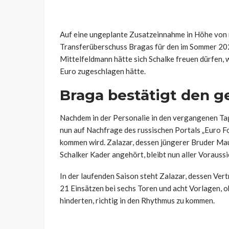
Auf eine ungeplante Zusatzeinnahme in Höhe von r
Transferüberschuss Bragas für den im Sommer 202
Mittelfeldmann hätte sich Schalke freuen dürfen, 
Euro zugeschlagen hätte.
Braga bestätigt den g
Nachdem in der Personalie in den vergangenen Tag
nun auf Nachfrage des russischen Portals „Euro Fo
kommen wird. Zalazar, dessen jüngerer Bruder Ma
Schalker Kader angehört, bleibt nun aller Vorauss
In der laufenden Saison steht Zalazar, dessen Ve
21 Einsätzen bei sechs Toren und acht Vorlagen,
hinderten, richtig in den Rhythmus zu kommen.