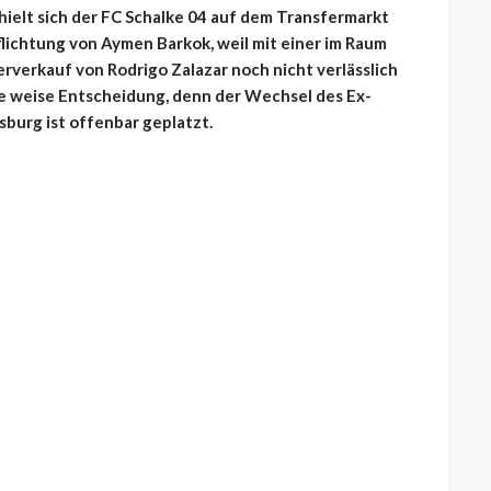
ielt sich der FC Schalke 04 auf dem Transfermarkt
flichtung von Aymen Barkok, weil mit einer im Raum
verkauf von Rodrigo Zalazar noch nicht verlässlich
ne weise Entscheidung, denn der Wechsel des Ex-
sburg ist offenbar geplatzt.