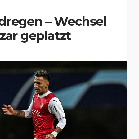
dregen – Wechsel
zar geplatzt