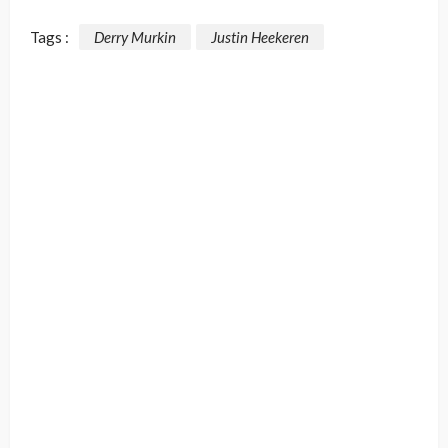
Tags :
Derry Murkin
Justin Heekeren