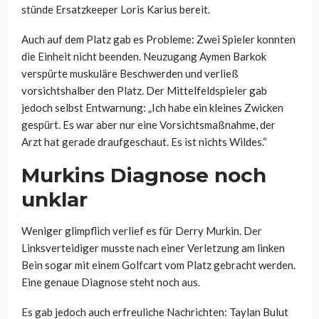
stünde Ersatzkeeper Loris Karius bereit.
Auch auf dem Platz gab es Probleme: Zwei Spieler konnten
die Einheit nicht beenden. Neuzugang Aymen Barkok
verspürte muskuläre Beschwerden und verließ
vorsichtshalber den Platz. Der Mittelfeldspieler gab
jedoch selbst Entwarnung: „Ich habe ein kleines Zwicken
gespürt. Es war aber nur eine Vorsichtsmaßnahme, der
Arzt hat gerade draufgeschaut. Es ist nichts Wildes.“
Murkins Diagnose noch
unklar
Weniger glimpflich verlief es für Derry Murkin. Der
Linksverteidiger musste nach einer Verletzung am linken
Bein sogar mit einem Golfcart vom Platz gebracht werden.
Eine genaue Diagnose steht noch aus.
Es gab jedoch auch erfreuliche Nachrichten: Taylan Bulut