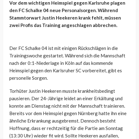
Vor dem wichtigen Heimspiel gegen Karlsruhe plagen
den FC Schalke 04 neue Personalsorgen. Während
Stammtorwart Justin Heekeren krank fehlt, müssen
zwei Profis das Training angeschlagen abbrechen.
Der FC Schalke 04 ist mit einigen Rückschlägen in die
Trainingswoche gestartet. Während sich die Mannschaft
nach der 0:1-Niederlage in Köln auf das kommende
Heimspiel gegen den Karlsruher SC vorbereitet, gibt es
personelle Sorgen.
Torhüter Justin Heekeren musste krankheitsbedingt
pausieren. Der 24-Jährige leidet an einer Erkältung und
konnte am Dienstag nicht mit der Mannschaft trainieren.
Bereits vor dem Heimspiel gegen Nürnberg hatte ihn eine
ähnliche Erkrankung ausgebremst. Dennoch besteht
Hoffnung, dass er rechtzeitig für die Partie am Sonntag
(13:30 Uhr) wieder fit wird. Sollte Heekeren ausfallen,