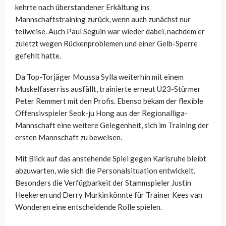
kehrte nach überstandener Erkältung ins
Mannschaftstraining zurück, wenn auch zunächst nur
teilweise. Auch Paul Seguin war wieder dabei, nachdem er
zuletzt wegen Rückenproblemen und einer Gelb-Sperre
gefehlt hatte.
Da Top-Torjäger Moussa Sylla weiterhin mit einem
Muskelfaserriss ausfällt, trainierte erneut U23-Stürmer
Peter Remmert mit den Profis. Ebenso bekam der flexible
Offensivspieler Seok-ju Hong aus der Regionalliga-
Mannschaft eine weitere Gelegenheit, sich im Training der
ersten Mannschaft zu beweisen.
Mit Blick auf das anstehende Spiel gegen Karlsruhe bleibt
abzuwarten, wie sich die Personalsituation entwickelt.
Besonders die Verfügbarkeit der Stammspieler Justin
Heekeren und Derry Murkin könnte für Trainer Kees van
Wonderen eine entscheidende Rolle spielen.