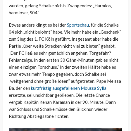
wurden, gelang Schalke nichts Zwingendes: „Harmlos,
harmloser, S04.“
Etwas anders klingt es bei der
Sportschau
, für die Schalke
04 sich „nicht belohnt“ habe. Vielmehr habe ein „Geschenk“
zum Sieg des 1. FC Köln geführt. Insgesamt aber habe die
Partie „über weite Strecken nicht viel zu bieten“ gehabt.
„Der FC ließ es sehr gemächlich angehen. Torgefahr?
Fehlanzeige. In den ersten 30 Gähn-Minuten gab es nicht
einen einzigen Torschuss.“ In der zweiten Hälfte habe es
zwar etwas mehr Tempo gegeben, doch Schalke sei
„weitgehend ohne große Ideen“ aufgetreten. Pape Meissa
Ba, der den
kurzfristig ausgefallenen Moussa Sylla
ersetzte, sei unsichtbar geblieben. Die letzte Chance
vergab Kapitän Kenan Karaman in der 90. Minute. Dann
war Schluss und Schalke müsse den Blick nun wieder
Richtung Abstiegszone richten.