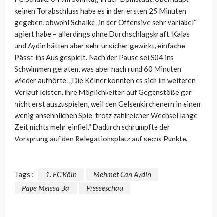
keinen Torabschluss habe es in den ersten 25 Minuten
gegeben, obwohl Schalke „in der Offensive sehr variabel“
agiert habe – allerdings ohne Durchschlagskraft. Kalas
und Aydin hätten aber sehr unsicher gewirkt, einfache
Pässe ins Aus gespielt. Nach der Pause sei S04 ins
Schwimmen geraten, was aber nach rund 60 Minuten
wieder aufhörte. „Die Kölner konnten es sich im weiteren
Verlauf leisten, ihre Möglichkeiten auf Gegenstöße gar
nicht erst auszuspielen, weil den Gelsenkirchenern in einem
wenig ansehnlichen Spiel trotz zahlreicher Wechsel lange
Zeit nichts mehr einfiel.“ Dadurch schrumpfte der
Vorsprung auf den Relegationsplatz auf sechs Punkte.
Tags :
1. FC Köln
Mehmet Can Aydin
Pape Meïssa Ba
Presseschau