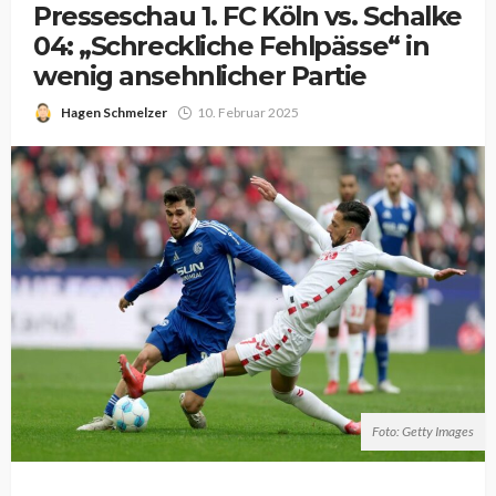
Presseschau 1. FC Köln vs. Schalke
04: „Schreckliche Fehlpässe“ in
wenig ansehnlicher Partie
Hagen Schmelzer
10. Februar 2025
Foto: Getty Images