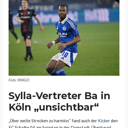
Foto: IMAGO
Sylla-Vertreter Ba in
Köln „unsichtbar“
„Über weite Strecken zu harmlos“ fand auch der
Kicker
den
FC Schalke 04 am Sonntag in der Domstadt. Überhaupt