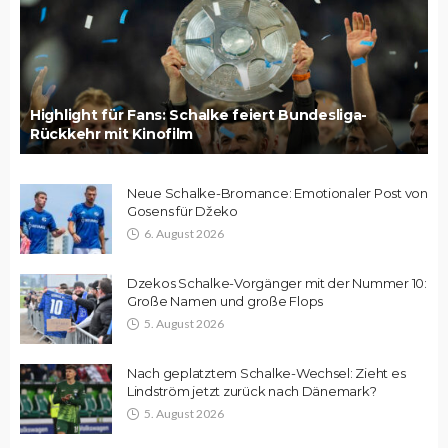
Highlight für Fans: Schalke feiert Bundesliga-
Rückkehr mit Kinofilm
Neue Schalke-Bromance: Emotionaler Post von
Gosens für Džeko
6. August 2026
Dzekos Schalke-Vorgänger mit der Nummer 10:
Große Namen und große Flops
5. August 2026
Nach geplatztem Schalke-Wechsel: Zieht es
Lindström jetzt zurück nach Dänemark?
5. August 2026