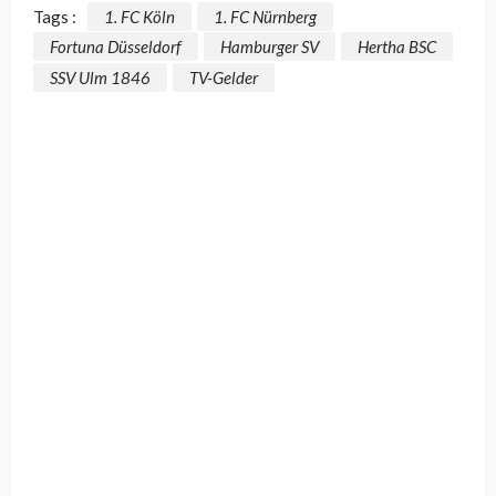
Tags :
1. FC Köln
1. FC Nürnberg
Fortuna Düsseldorf
Hamburger SV
Hertha BSC
SSV Ulm 1846
TV-Gelder