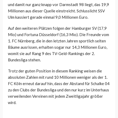
und damit nur ganz knapp vor Darmstadt 98 liegt, das 19,9
Millionen aus dieser Quelle einstreicht. Schlusslicht SSV
Ulm kassiert gerade einmal 9,0 Millionen Euro.
Auf den weiteren Plätzen folgen der Hamburger SV (17,9
Mio) und Fortuna Düsseldorf (16,3 Mio). Die Freunde vom
1. FC Nürnberg, die in den letzten Jahren sportlich selten
Bäume ausrissen, erhalten sogar nur 14,3 Millionen Euro,
womit sie auf Rang 9 des TV-Geld-Rankings der 2.
Bundesliga stehen.
Trotz der guten Position in diesem Ranking weisen die
absoluten Zahlen mit rund 10 Millionen weniger als der 1.
FC Köln erneut darauf hin, dass der Abstand für Schalke 04
zu den Clubs der Bundesliga und den nur kurz im Unterhaus
verweilenden Vereinen mit jedem Zweitligajahr größer
wird.