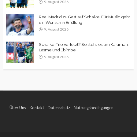
9. August 2026
Real Madrid zu Gast auf Schalke: Für Muslic geht
ein Wunsch in Erfüllung
9. August 2026
Schalke-Trio verletzt? So steht es um Karaman,
Lasme und Ebimbe
9. August 2026
Über Uns
Kontakt
Datenschutz
Nutzungsbedingungen
Impressum