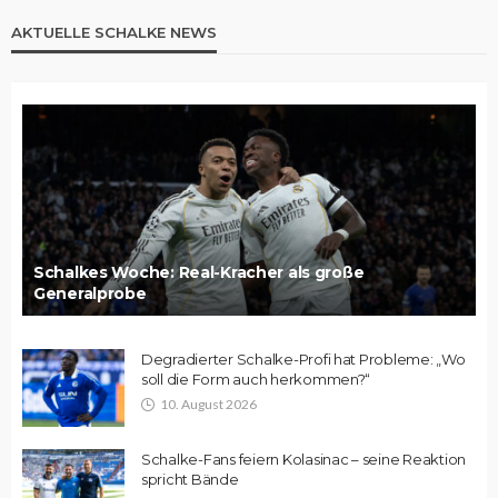
AKTUELLE SCHALKE NEWS
Schalkes Woche: Real-Kracher als große
Generalprobe
Degradierter Schalke-Profi hat Probleme: „Wo
soll die Form auch herkommen?“
10. August 2026
Schalke-Fans feiern Kolasinac – seine Reaktion
spricht Bände