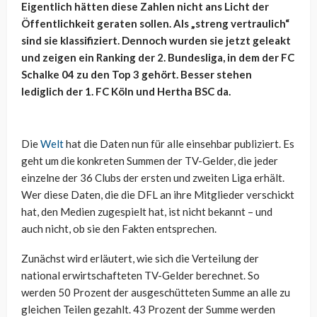
Eigentlich hätten diese Zahlen nicht ans Licht der
Öffentlichkeit geraten sollen. Als „streng vertraulich“
sind sie klassifiziert. Dennoch wurden sie jetzt geleakt
und zeigen ein Ranking der 2. Bundesliga, in dem der FC
Schalke 04 zu den Top 3 gehört. Besser stehen
lediglich der 1. FC Köln und Hertha BSC da.
Die
Welt
hat die Daten nun für alle einsehbar publiziert. Es
geht um die konkreten Summen der TV-Gelder, die jeder
einzelne der 36 Clubs der ersten und zweiten Liga erhält.
Wer diese Daten, die die DFL an ihre Mitglieder verschickt
hat, den Medien zugespielt hat, ist nicht bekannt – und
auch nicht, ob sie den Fakten entsprechen.
Zunächst wird erläutert, wie sich die Verteilung der
national erwirtschafteten TV-Gelder berechnet. So
werden 50 Prozent der ausgeschütteten Summe an alle zu
gleichen Teilen gezahlt. 43 Prozent der Summe werden