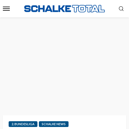
2. BUNDESLIGA
SCHALKE NEWS