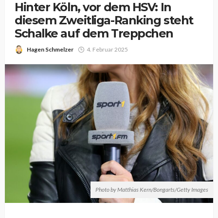
Hinter Köln, vor dem HSV: In
diesem Zweitliga-Ranking steht
Schalke auf dem Treppchen
Hagen Schmelzer
4. Februar 2025
Photo by Matthias Kern/Bongarts/Getty Images