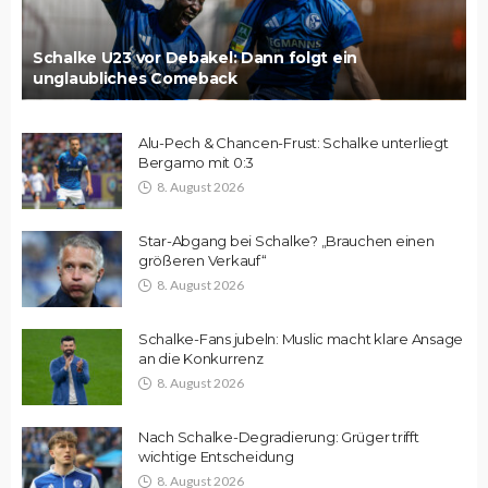
Schalke U23 vor Debakel: Dann folgt ein
unglaubliches Comeback
Alu-Pech & Chancen-Frust: Schalke unterliegt
Bergamo mit 0:3
8. August 2026
Star-Abgang bei Schalke? „Brauchen einen
größeren Verkauf“
8. August 2026
Schalke-Fans jubeln: Muslic macht klare Ansage
an die Konkurrenz
8. August 2026
Nach Schalke-Degradierung: Grüger trifft
wichtige Entscheidung
8. August 2026