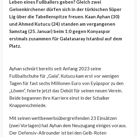
Leben eines Fußballers geben? Gleich zwei
Gelsenkirchener dürfen sich in der türkischen Süper
Lig über die Tabellenspitze freuen. Kaan Ayhan (30)
und Ahmed Kutucu (24) standen am vergangenen
Samstag (25. Januar) beim 1:0 gegen Konyaspor
erstmals zusammen für Galatasaray Istanbul auf dem
Platz.
Ayhan schnürt bereits seit Anfang 2023 seine
Fußballschuhe für „Gala“. Kutucu kam erst vor wenigen
Tagen für fast sechs Millionen Euro von Eyüpspor zu den
„Löwen“, feierte jetzt das Debüt für seinen neuen Verein.
Beide begannen ihre Karriere einst in der Schalker
Knappenschmiede.
Mit seinen wettbewerbsübergreifenden 23 Einsätzen
(zwei Vorlagen) hat Ayhan dem Neuzugang einiges voraus.
Der Defensiv-Allrounder ist bei den Gelb-Roten