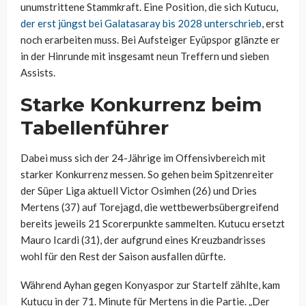
unumstrittene Stammkraft. Eine Position, die sich Kutucu,
der erst jüngst bei Galatasaray bis 2028 unterschrieb
, erst
noch erarbeiten muss. Bei Aufsteiger Eyüpspor glänzte er
in der Hinrunde mit insgesamt neun Treffern und sieben
Assists.
Starke Konkurrenz beim
Tabellenführer
Dabei muss sich der 24-Jährige im Offensivbereich mit
starker Konkurrenz messen. So gehen beim Spitzenreiter
der Süper Liga aktuell Victor Osimhen (26) und Dries
Mertens (37) auf Torejagd, die wettbewerbsübergreifend
bereits jeweils 21 Scorerpunkte sammelten. Kutucu ersetzt
Mauro Icardi (31), der aufgrund eines Kreuzbandrisses
wohl für den Rest der Saison ausfallen dürfte.
Während Ayhan gegen Konyaspor zur Startelf zählte, kam
Kutucu in der 71. Minute für Mertens in die Partie. „Der