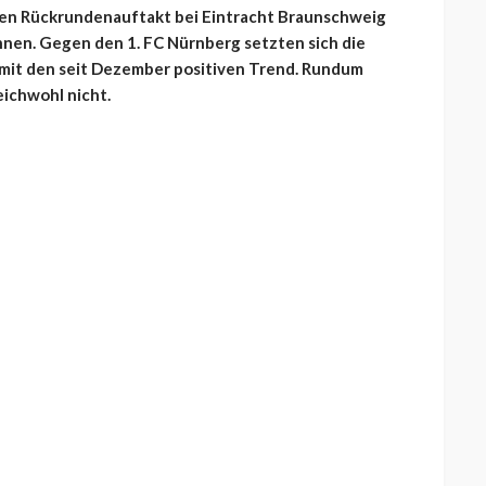
en Rückrundenauftakt bei Eintracht Braunschweig
nnen. Gegen den 1. FC Nürnberg setzten sich die
amit den seit Dezember positiven Trend. Rundum
eichwohl nicht.