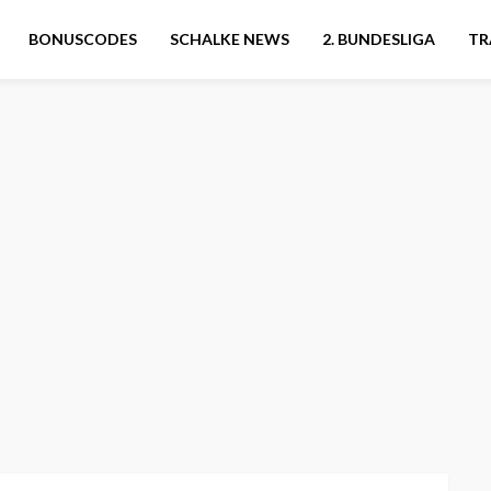
BONUSCODES
SCHALKE NEWS
2. BUNDESLIGA
TR