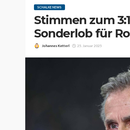
SCHALKE NEWS
Stimmen zum 3:1
Sonderlob für R
Johannes Ketterl
25. Januar 2025