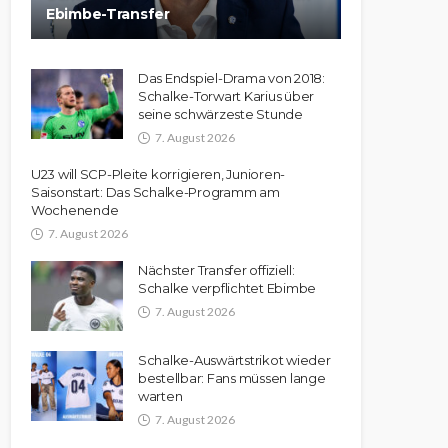
Ebimbe-Transfer
Das Endspiel-Drama von 2018:
Schalke-Torwart Karius über
seine schwärzeste Stunde
7. August 2026
U23 will SCP-Pleite korrigieren, Junioren-
Saisonstart: Das Schalke-Programm am
Wochenende
7. August 2026
Nächster Transfer offiziell:
Schalke verpflichtet Ebimbe
7. August 2026
Schalke-Auswärtstrikot wieder
bestellbar: Fans müssen lange
warten
7. August 2026