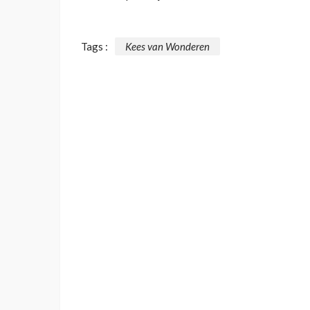
Tags :
Kees van Wonderen