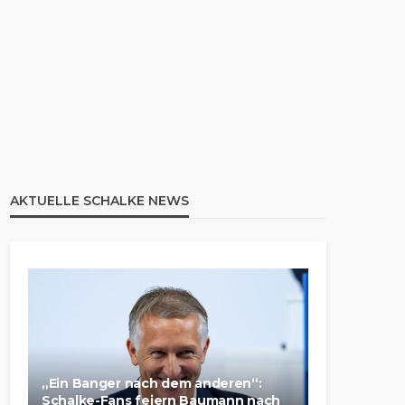
AKTUELLE SCHALKE NEWS
„Ein Banger nach dem anderen“:
Schalke-Fans feiern Baumann nach