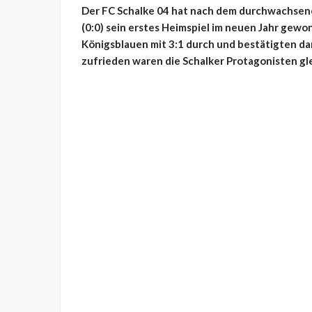
Der FC Schalke 04 hat nach dem durchwachsen
(0:0) sein erstes Heimspiel im neuen Jahr gewo
Königsblauen mit 3:1 durch und bestätigten d
zufrieden waren die Schalker Protagonisten gl