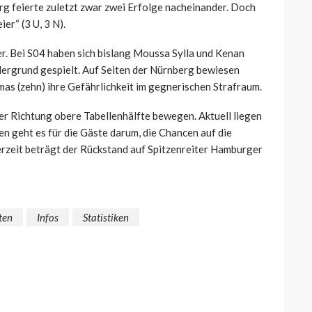
erg feierte zuletzt zwar zwei Erfolge nacheinander. Doch
er“ (3 U, 3 N).
r. Bei S04 haben sich bislang Moussa Sylla und Kenan
dergrund gespielt. Auf Seiten der Nürnberg bewiesen
mas (zehn) ihre Gefährlichkeit im gegnerischen Strafraum.
er Richtung obere Tabellenhälfte bewegen. Aktuell liegen
n geht es für die Gäste darum, die Chancen auf die
erzeit beträgt der Rückstand auf Spitzenreiter Hamburger
ten
Infos
Statistiken