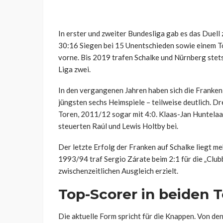
In erster und zweiter Bundesliga gab es das Duel
30:16 Siegen bei 15 Unentschieden sowie einem To
vorne. Bis 2019 trafen Schalke und Nürnberg stets
Liga zwei.
In den vergangenen Jahren haben sich die Franken
jüngsten sechs Heimspiele – teilweise deutlich. Dr
Toren, 2011/12 sogar mit 4:0. Klaas-Jan Huntelaa
steuerten Raúl und Lewis Holtby bei.
Der letzte Erfolg der Franken auf Schalke liegt me
1993/94 traf Sergio Zárate beim 2:1 für die „Clu
zwischenzeitlichen Ausgleich erzielt.
Top-Scorer in beiden 
Die aktuelle Form spricht für die Knappen. Von den