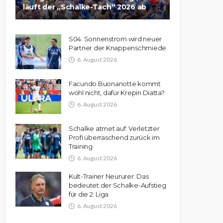
läuft der „Schalke-Tach“ 2026 ab
S04: Sonnenstrom wird neuer
Partner der Knappenschmiede
6. August 2026
Facundo Buonanotte kommt
wohl nicht, dafür Krepin Diatta?
6. August 2026
Schalke atmet auf: Verletzter
Profi überraschend zurück im
Training
6. August 2026
Kult-Trainer Neururer: Das
bedeutet der Schalke-Aufstieg
für die 2. Liga
6. August 2026