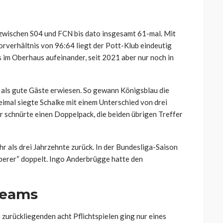
l zwischen S04 und FCN bis dato insgesamt 61-mal. Mit
rverhältnis von 96:64 liegt der Pott-Klub eindeutig
 im Oberhaus aufeinander, seit 2021 aber nur noch in
 als gute Gäste erwiesen. So gewann Königsblau die
eimal siegte Schalke mit einem Unterschied von drei
r schnürte einen Doppelpack, die beiden übrigen Treffer
hr als drei Jahrzehnte zurück. In der Bundesliga-Saison
bberer“ doppelt. Ingo Anderbrügge hatte den
Teams
 zurückliegenden acht Pflichtspielen ging nur eines