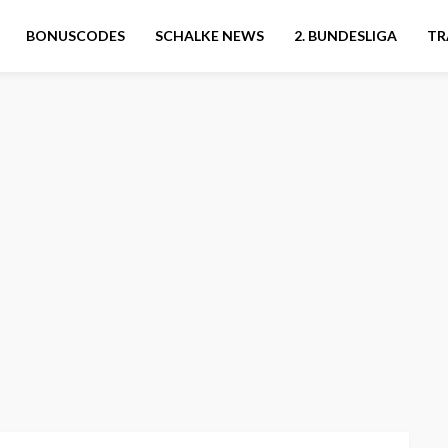
BONUSCODES
SCHALKE NEWS
2. BUNDESLIGA
TR