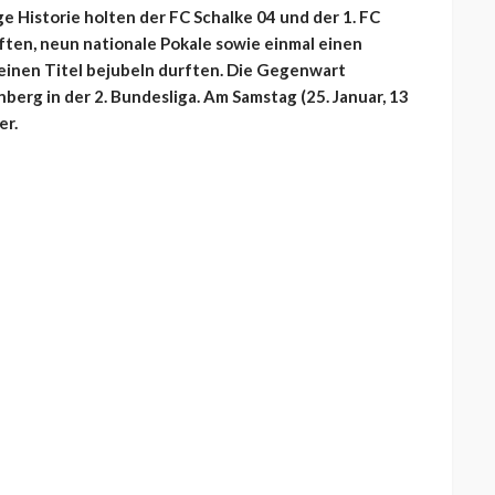
nge Historie holten der FC Schalke 04 und der 1. FC
en, neun nationale Pokale sowie einmal einen
s einen Titel bejubeln durften. Die Gegenwart
berg in der 2. Bundesliga. Am Samstag (25. Januar, 13
er.