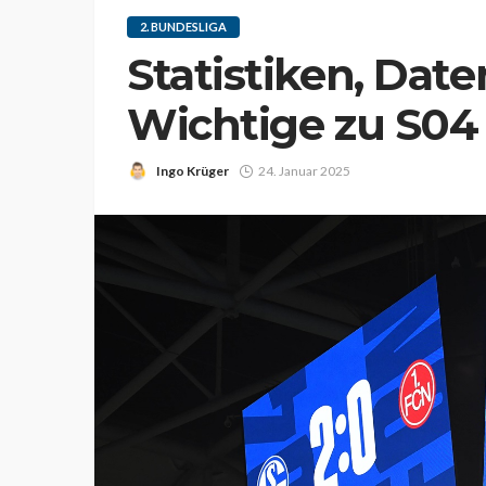
2. BUNDESLIGA
Statistiken, Daten
Wichtige zu S04
Ingo Krüger
24. Januar 2025