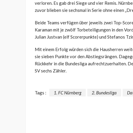
verloren. Es gab drei Siege und vier Remis. Nürnb
zuvor blieben sie sechsmal in Serie ohne einen „Drei
Beide Teams verfügen über jeweils zwei Top-Score
Karaman mit je zwölf Torbeteiligungen in den Vor
Julian Justvan (elf Scorerpunkte) und Stefanos Tzi
Mit einem Erfolg würden sich die Hausherren weit
sie sieben Punkte vor den Abstiegsrängen. Dagege
Rückkehr in die Bundesliga aufrechtzuerhalten. D
SV sechs Zähler.
Tags :
1. FC Nürnberg
2. Bundesliga
Da