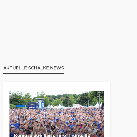
AKTUELLE SCHALKE NEWS
Königsblaue Saisoneröffnung: So