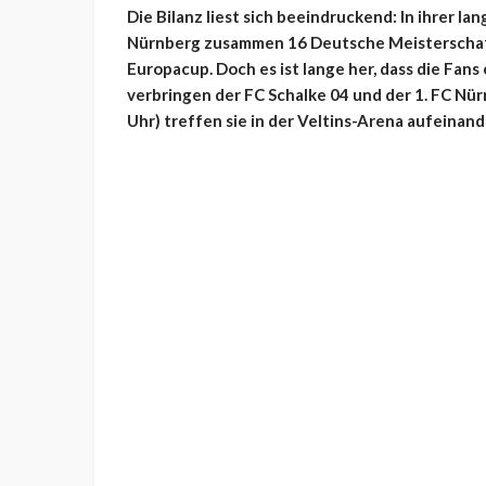
Die Bilanz liest sich beeindruckend: In ihrer la
Nürnberg zusammen 16 Deutsche Meisterschaft
Europacup. Doch es ist lange her, dass die Fan
verbringen der FC Schalke 04 und der 1. FC Nürn
Uhr) treffen sie in der Veltins-Arena aufeinand