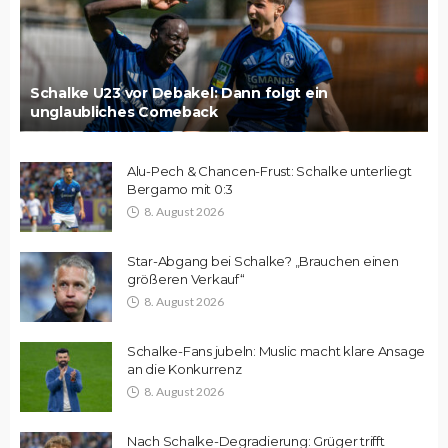
Schalke U23 vor Debakel: Dann folgt ein
unglaubliches Comeback
Alu-Pech & Chancen-Frust: Schalke unterliegt
Bergamo mit 0:3
8. August 2026
Star-Abgang bei Schalke? „Brauchen einen
größeren Verkauf“
8. August 2026
Schalke-Fans jubeln: Muslic macht klare Ansage
an die Konkurrenz
8. August 2026
Nach Schalke-Degradierung: Grüger trifft