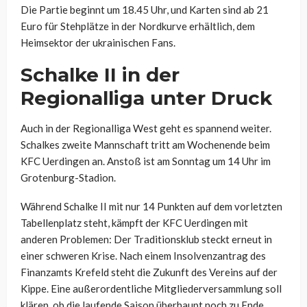
Die Partie beginnt um 18.45 Uhr, und Karten sind ab 21
Euro für Stehplätze in der Nordkurve erhältlich, dem
Heimsektor der ukrainischen Fans.
Schalke II in der
Regionalliga unter Druck
Auch in der Regionalliga West geht es spannend weiter.
Schalkes zweite Mannschaft tritt am Wochenende beim
KFC Uerdingen an. Anstoß ist am Sonntag um 14 Uhr im
Grotenburg-Stadion.
Während Schalke II mit nur 14 Punkten auf dem vorletzten
Tabellenplatz steht, kämpft der KFC Uerdingen mit
anderen Problemen: Der Traditionsklub steckt erneut in
einer schweren Krise. Nach einem Insolvenzantrag des
Finanzamts Krefeld steht die Zukunft des Vereins auf der
Kippe. Eine außerordentliche Mitgliederversammlung soll
klären, ob die laufende Saison überhaupt noch zu Ende