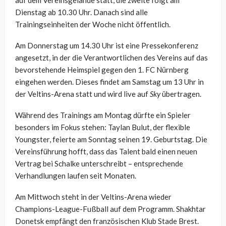
auf dem Vereinsgelände statt, die zweite folgt am
Dienstag ab 10.30 Uhr. Danach sind alle
Trainingseinheiten der Woche nicht öffentlich.
Am Donnerstag um 14.30 Uhr ist eine Pressekonferenz
angesetzt, in der die Verantwortlichen des Vereins auf das
bevorstehende Heimspiel gegen den 1. FC Nürnberg
eingehen werden. Dieses findet am Samstag um 13 Uhr in
der Veltins-Arena statt und wird live auf
Sky
übertragen.
Während des Trainings am Montag dürfte ein Spieler
besonders im Fokus stehen: Taylan Bulut, der flexible
Youngster, feierte am Sonntag seinen 19. Geburtstag. Die
Vereinsführung hofft, dass das Talent bald einen neuen
Vertrag bei Schalke unterschreibt – entsprechende
Verhandlungen laufen seit Monaten.
Am Mittwoch steht in der Veltins-Arena wieder
Champions-League-Fußball auf dem Programm. Shakhtar
Donetsk empfängt den französischen Klub Stade Brest.