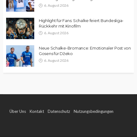
6. August 2026
Highlight für Fans: Schalke feiert Bundesliga-
Rückkehr mit Kinofilm
6. August 2026
Neue Schalke-Bromance: Emotionaler Post von
Gosens für Džeko
6. August 2026
Über Uns
Kontakt
Datenschutz
Nutzungsbedingungen
Impressum