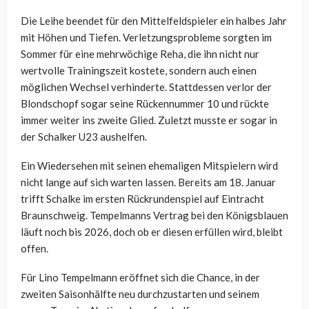
Die Leihe beendet für den Mittelfeldspieler ein halbes Jahr
mit Höhen und Tiefen. Verletzungsprobleme sorgten im
Sommer für eine mehrwöchige Reha, die ihn nicht nur
wertvolle Trainingszeit kostete, sondern auch einen
möglichen Wechsel verhinderte. Stattdessen verlor der
Blondschopf sogar seine Rückennummer 10 und rückte
immer weiter ins zweite Glied. Zuletzt musste er sogar in
der Schalker U23 aushelfen.
Ein Wiedersehen mit seinen ehemaligen Mitspielern wird
nicht lange auf sich warten lassen. Bereits am 18. Januar
trifft Schalke im ersten Rückrundenspiel auf Eintracht
Braunschweig. Tempelmanns Vertrag bei den Königsblauen
läuft noch bis 2026, doch ob er diesen erfüllen wird, bleibt
offen.
Für Lino Tempelmann eröffnet sich die Chance, in der
zweiten Saisonhälfte neu durchzustarten und seinem