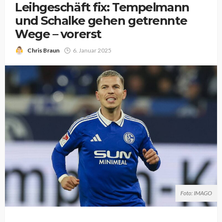
Leihgeschäft fix: Tempelmann
und Schalke gehen getrennte
Wege – vorerst
Chris Braun
6. Januar 2025
Foto: IMAGO