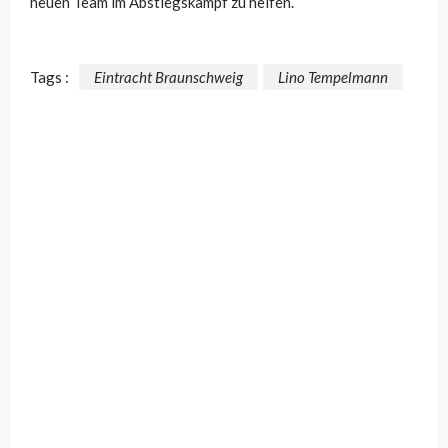
neuen Team im Abstiegskampf zu helfen.
Tags :
Eintracht Braunschweig
Lino Tempelmann