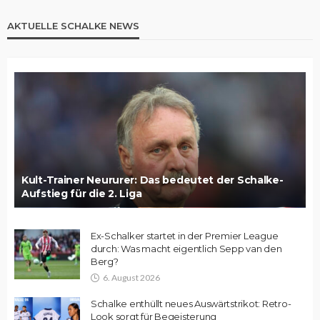
AKTUELLE SCHALKE NEWS
Kult-Trainer Neururer: Das bedeutet der Schalke-
Aufstieg für die 2. Liga
Ex-Schalker startet in der Premier League
durch: Was macht eigentlich Sepp van den
Berg?
6. August 2026
Schalke enthüllt neues Auswärtstrikot: Retro-
Look sorgt für Begeisterung