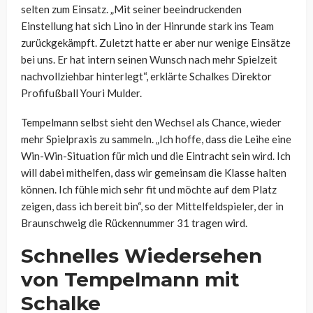
selten zum Einsatz. „Mit seiner beeindruckenden
Einstellung hat sich Lino in der Hinrunde stark ins Team
zurückgekämpft. Zuletzt hatte er aber nur wenige Einsätze
bei uns. Er hat intern seinen Wunsch nach mehr Spielzeit
nachvollziehbar hinterlegt“, erklärte Schalkes Direktor
Profifußball Youri Mulder.
Tempelmann selbst sieht den Wechsel als Chance, wieder
mehr Spielpraxis zu sammeln. „Ich hoffe, dass die Leihe eine
Win-Win-Situation für mich und die Eintracht sein wird. Ich
will dabei mithelfen, dass wir gemeinsam die Klasse halten
können. Ich fühle mich sehr fit und möchte auf dem Platz
zeigen, dass ich bereit bin“, so der Mittelfeldspieler, der in
Braunschweig die Rückennummer 31 tragen wird.
Schnelles Wiedersehen
von Tempelmann mit
Schalke