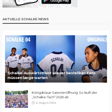
AKTUELLE SCHALKE NEWS
Schalke-Auswärtstrikot wieder bestellbar: Fans
müssen lange warten
Königsblaue Saisoneröffnung: So läuft der
„Schalke-Tach“ 2026 ab
6. August 2026