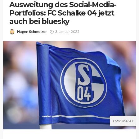
Ausweitung des Social-Media-
Portfolios: FC Schalke 04 jetzt
auch bei bluesky
Hagen Schmelzer
3. Januar 2025
Foto: IMAGO