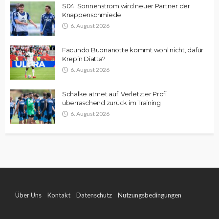
S04: Sonnenstrom wird neuer Partner der
Knappenschmiede
6. August 2026
Facundo Buonanotte kommt wohl nicht, dafür
Krepin Diatta?
6. August 2026
Schalke atmet auf: Verletzter Profi
überraschend zurück im Training
6. August 2026
Über Uns
Kontakt
Datenschutz
Nutzungsbedingungen