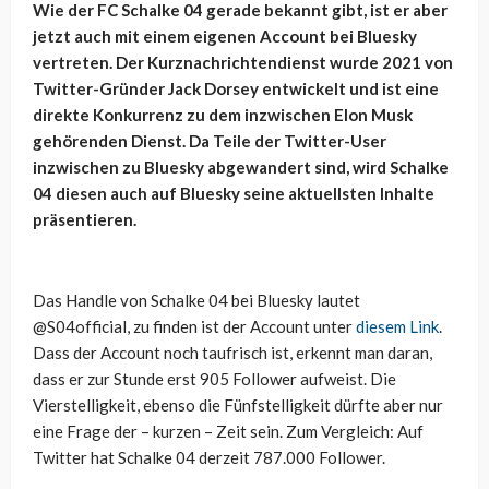
Wie der FC Schalke 04 gerade bekannt gibt, ist er aber
jetzt auch mit einem eigenen Account bei Bluesky
vertreten. Der Kurznachrichtendienst wurde 2021 von
Twitter-Gründer Jack Dorsey entwickelt und ist eine
direkte Konkurrenz zu dem inzwischen Elon Musk
gehörenden Dienst. Da Teile der Twitter-User
inzwischen zu Bluesky abgewandert sind, wird Schalke
04 diesen auch auf Bluesky seine aktuellsten Inhalte
präsentieren.
Das Handle von Schalke 04 bei Bluesky lautet
@S04official, zu finden ist der Account unter
diesem Link
.
Dass der Account noch taufrisch ist, erkennt man daran,
dass er zur Stunde erst 905 Follower aufweist. Die
Vierstelligkeit, ebenso die Fünfstelligkeit dürfte aber nur
eine Frage der – kurzen – Zeit sein. Zum Vergleich: Auf
Twitter hat Schalke 04 derzeit 787.000 Follower.