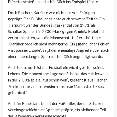
Elfmeterschießen und schließlich ins Endspiel führte.
Doch Fischers Karriere war nicht nur von Erfolgen
geprägt. Der Fußballer erlebte auch schwere Zeiten. Ein
Tiefpunkt war der Bundesligaskandal von 1971, als
Schalker Spieler für 2300 Mark gegen Arminia Bielefeld
verloren hatten, was die Mannschaft tief erschütterte.
„Darüber rede ich nicht mehr gerne. Ein jugendlicher Fehler
– ist passiert, Ende“, sagt der ehemalige Angreifer, der nach
einer lebenslangen Sperre schließlich begnadigt wurde.
Auch heute noch ist der Fußball ein wichtiger Teil seines
Lebens. Die momentane Lage von Schalke, das mittlerweile
in der 2. Liga spielt, „tut schon weh“, gesteht Klaus Fischer.
„Viele Trainer, immer wieder eine neue Mannschaft – das
geht nicht.“
Auch im Ruhestand bleibt der Fußballer, der die Schalker
Vereinsgeschichte maßgeblich prägte, ein bleibender Teil
der legendären Vereinsgeschichte.