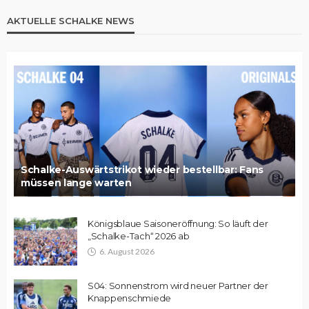
AKTUELLE SCHALKE NEWS
Schalke-Auswärtstrikot wieder bestellbar: Fans
müssen lange warten
Königsblaue Saisoneröffnung: So läuft der
„Schalke-Tach“ 2026 ab
6. August 2026
S04: Sonnenstrom wird neuer Partner der
Knappenschmiede