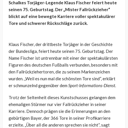
Schalkes Torjäger-Legende Klaus Fischer feiert heute
seinen 75. Geburtstag. Der „Mister Fallrückzieher“
blickt auf eine bewegte Karriere voller spektakulärer
Tore und schwerer Rückschläge zurück.
Klaus Fischer, der drittbeste Torjäger in der Geschichte
der Bundesliga, feiert heute seinen 75. Geburtstag. Der
Name Fischer ist untrennbar mit einer der spektakulärsten
Figuren des deutschen Fußballs verbunden, besonders mit
den Fallrückziehertoren, die zu seinem Markenzeichen
wurden. „Weil es nun mal die schönsten Tore sind“, erklärt
er schmunzelnd gegenüber dem
Sport-Informations-Dienst
.
Trotz der Seltenheit dieses Kunstschusses gelangen dem
ehemaligen Stürmer nur vier Fallrückzieher in seiner
Karriere. Dennoch prägen sie die Erinnerungen an den
gebürtigen Bayer, der 366 Tore in seiner Profikarriere
erzielte. „Über all die anderen sprechen sie nicht“, sagt