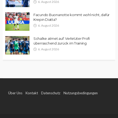
6. August 2026
Facundo Buonanotte kommt wohl nicht, dafür
Krepin Diatta?
6. August 2026
Schalke atmet auf: Verletzter Profi
überraschend zurück im Training
6. August 2026
Über Uns
Kontakt
Datenschutz
Nutzungsbedingungen
Impressum