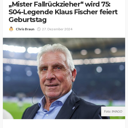
„Mister Fallrückzieher“ wird 75:
S04-Legende Klaus Fischer feiert
Geburtstag
Chris Braun
27. Dezember 2024
Foto: IMAGO