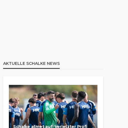
AKTUELLE SCHALKE NEWS
Schalke atmet auf: Verletzter Profi