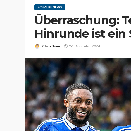
SCHALKE NEWS
Überraschung: Te
Hinrunde ist ein
Chris Braun
26. Dezember 2024