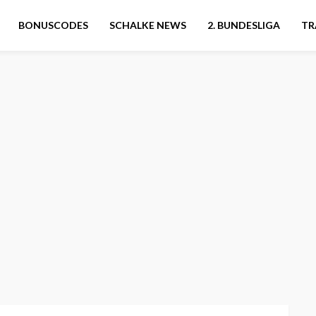
BONUSCODES
SCHALKE NEWS
2. BUNDESLIGA
TR