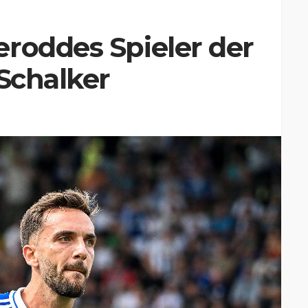
roddes Spieler der
 Schalker