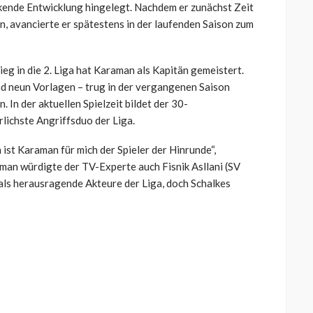
ckende Entwicklung hingelegt. Nachdem er zunächst Zeit
n, avancierte er spätestens in der laufenden Saison zum
eg in die 2. Liga hat
Karaman
als Kapitän gemeistert.
und neun Vorlagen – trug in der vergangenen Saison
. In der aktuellen Spielzeit bildet der 30-
lichste Angriffsduo der Liga.
 ist
Karaman
für mich der Spieler der Hinrunde“,
aman
würdigte der TV-Experte auch Fisnik
Asllani
(SV
als herausragende Akteure der Liga, doch Schalkes