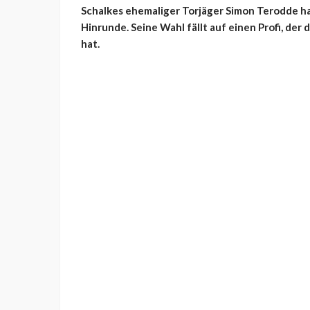
Schalkes ehemaliger Torjäger Simon
Terodde
ha
Hinrunde. Seine Wahl fällt auf einen Profi, der
hat.