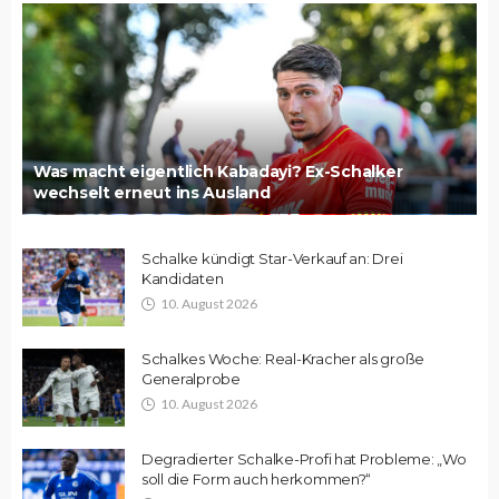
Was macht eigentlich Kabadayi? Ex-Schalker
wechselt erneut ins Ausland
Schalke kündigt Star-Verkauf an: Drei
Kandidaten
10. August 2026
Schalkes Woche: Real-Kracher als große
Generalprobe
10. August 2026
Degradierter Schalke-Profi hat Probleme: „Wo
soll die Form auch herkommen?“