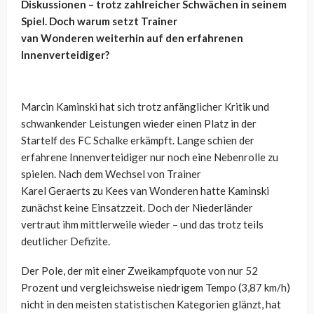
Diskussionen – trotz zahlreicher Schwächen in seinem
Spiel. Doch warum setzt Trainer
van
Wonderen
weiterhin auf den erfahrenen
Innenverteidiger?
Marcin Kaminski hat sich trotz anfänglicher Kritik und
schwankender Leistungen wieder einen Platz in der
Startelf des FC Schalke erkämpft. Lange schien der
erfahrene Innenverteidiger nur noch eine Nebenrolle zu
spielen. Nach dem Wechsel von Trainer
Karel
Geraerts
zu
Kees
van
Wonderen
hatte Kaminski
zunächst keine Einsatzzeit. Doch der Niederländer
vertraut ihm mittlerweile wieder – und das trotz teils
deutlicher Defizite.
Der Pole, der mit einer Zweikampfquote von nur 52
Prozent und vergleichsweise niedrigem Tempo (3,87 km/h)
nicht in den meisten statistischen Kategorien glänzt, hat