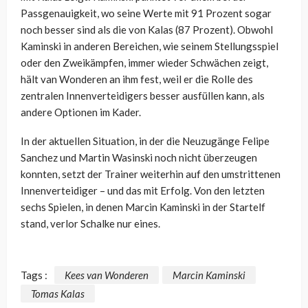
Passgenauigkeit, wo seine Werte mit 91 Prozent sogar
noch besser sind als die von
Kalas
(87 Prozent). Obwohl
Kaminski in anderen Bereichen, wie seinem Stellungsspiel
oder den Zweikämpfen, immer wieder Schwächen zeigt,
hält van
Wonderen
an ihm fest, weil er die Rolle des
zentralen Innenverteidigers besser ausfüllen kann, als
andere Optionen im Kader.
In der aktuellen Situation, in der die Neuzugänge Felipe
Sanchez und Martin Wasinski noch nicht überzeugen
konnten, setzt der Trainer weiterhin auf den umstrittenen
Innenverteidiger – und das mit Erfolg. Von den letzten
sechs Spielen, in denen Marcin Kaminski in der Startelf
stand, verlor Schalke nur eines.
Tags :
Kees van Wonderen
Marcin Kaminski
Tomas Kalas