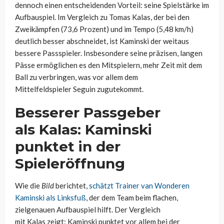
dennoch einen entscheidenden Vorteil: seine Spielstärke im
Aufbauspiel. Im Vergleich zu
Tomas
Kalas
, der bei den
Zweikämpfen (73,6 Prozent) und im Tempo (5,48 km/h)
deutlich besser abschneidet, ist Kaminski der weitaus
bessere Passspieler. Insbesondere seine präzisen, langen
Pässe ermöglichen es den Mitspielern, mehr Zeit mit dem
Ball zu verbringen, was vor allem dem
Mittelfeldspieler
Seguin
zugutekommt.
Besserer Passgeber
als
Kalas
: Kaminski
punktet in der
Spieleröffnung
Wie die
Bild
berichtet,
schätzt Trainer van
Wonderen
Kaminski als Linksfuß
, der dem Team beim flachen,
zielgenauen Aufbauspiel hilft. Der Vergleich
mit
Kalas
zeigt: Kaminski punktet vor allem bei der