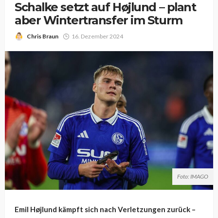
Schalke setzt auf Højlund – plant
aber Wintertransfer im Sturm
Chris Braun
16. Dezember 2024
Foto: IMAGO
Emil Højlund kämpft sich nach Verletzungen zurück –