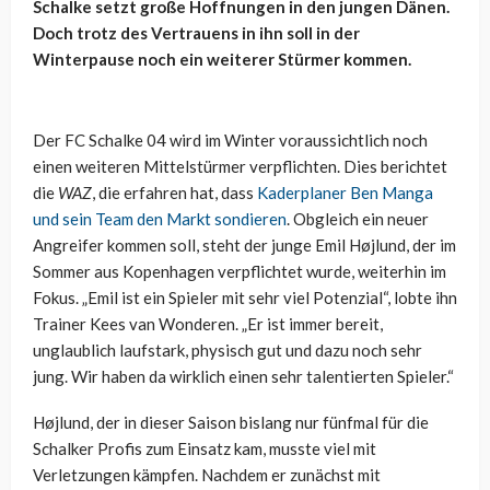
Schalke setzt große Hoffnungen in den jungen Dänen.
Doch trotz des Vertrauens in ihn soll in der
Winterpause noch ein weiterer Stürmer kommen.
Der FC Schalke 04 wird im Winter voraussichtlich noch
einen weiteren Mittelstürmer verpflichten. Dies berichtet
die
WAZ
, die erfahren hat, dass
Kaderplaner Ben Manga
und sein Team den Markt sondieren
. Obgleich ein neuer
Angreifer kommen soll, steht der junge Emil Højlund, der im
Sommer aus Kopenhagen verpflichtet wurde, weiterhin im
Fokus. „Emil ist ein Spieler mit sehr viel Potenzial“, lobte ihn
Trainer Kees van Wonderen. „Er ist immer bereit,
unglaublich laufstark, physisch gut und dazu noch sehr
jung. Wir haben da wirklich einen sehr talentierten Spieler.“
Højlund, der in dieser Saison bislang nur fünfmal für die
Schalker Profis zum Einsatz kam, musste viel mit
Verletzungen kämpfen. Nachdem er zunächst mit