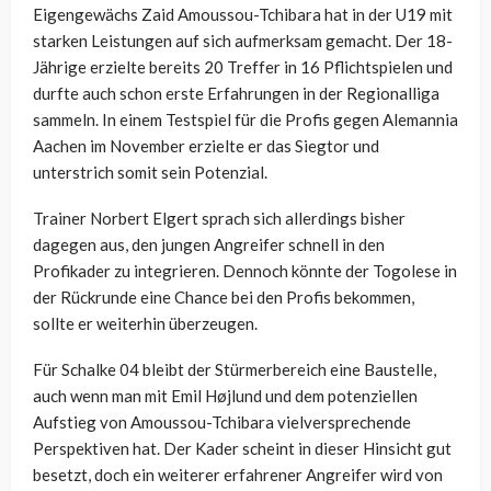
Eigengewächs Zaid Amoussou-Tchibara hat in der U19 mit
starken Leistungen auf sich aufmerksam gemacht. Der 18-
Jährige erzielte bereits 20 Treffer in 16 Pflichtspielen und
durfte auch schon erste Erfahrungen in der Regionalliga
sammeln. In einem Testspiel für die Profis gegen Alemannia
Aachen im November erzielte er das Siegtor und
unterstrich somit sein Potenzial.
Trainer Norbert Elgert sprach sich allerdings bisher
dagegen aus, den jungen Angreifer schnell in den
Profikader zu integrieren. Dennoch könnte der Togolese in
der Rückrunde eine Chance bei den Profis bekommen,
sollte er weiterhin überzeugen.
Für Schalke 04 bleibt der Stürmerbereich eine Baustelle,
auch wenn man mit Emil Højlund und dem potenziellen
Aufstieg von Amoussou-Tchibara vielversprechende
Perspektiven hat. Der Kader scheint in dieser Hinsicht gut
besetzt, doch ein weiterer erfahrener Angreifer wird von