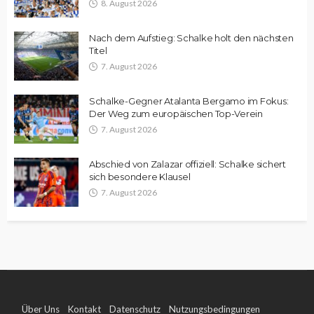
8. August 2026
Nach dem Aufstieg: Schalke holt den nächsten
Titel
7. August 2026
Schalke-Gegner Atalanta Bergamo im Fokus:
Der Weg zum europäischen Top-Verein
7. August 2026
Abschied von Zalazar offiziell: Schalke sichert
sich besondere Klausel
7. August 2026
Über Uns
Kontakt
Datenschutz
Nutzungsbedingungen