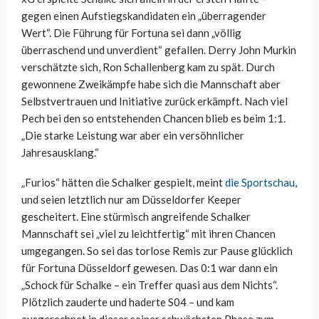
gegen einen Aufstiegskandidaten ein „überragender
Wert“. Die Führung für Fortuna sei dann „völlig
überraschend und unverdient“ gefallen. Derry John Murkin
verschätzte sich, Ron Schallenberg kam zu spät. Durch
gewonnene Zweikämpfe habe sich die Mannschaft aber
Selbstvertrauen und Initiative zurück erkämpft. Nach viel
Pech bei den so entstehenden Chancen blieb es beim 1:1.
„Die starke Leistung war aber ein versöhnlicher
Jahresausklang.“
„Furios“ hätten die Schalker gespielt, meint
die Sportschau
,
und seien letztlich nur am Düsseldorfer Keeper
gescheitert. Eine stürmisch angreifende Schalker
Mannschaft sei „viel zu leichtfertig“ mit ihren Chancen
umgegangen. So sei das torlose Remis zur Pause glücklich
für Fortuna Düsseldorf gewesen. Das 0:1 war dann ein
„Schock für Schalke – ein Treffer quasi aus dem Nichts“.
Plötzlich zauderte und haderte S04 – und kam