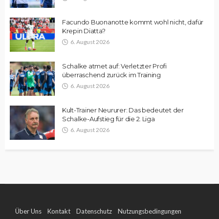
Facundo Buonanotte kommt wohl nicht, dafür
Krepin Diatta?
6. August 2026
Schalke atmet auf: Verletzter Profi
überraschend zurück im Training
6. August 2026
Kult-Trainer Neururer: Das bedeutet der
Schalke-Aufstieg für die 2. Liga
6. August 2026
Über Uns
Kontakt
Datenschutz
Nutzungsbedingungen