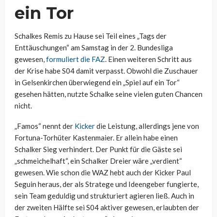
ein Tor
Schalkes Remis zu Hause sei Teil eines „Tags der
Enttäuschungen“ am Samstag in der 2. Bundesliga
gewesen,
formuliert die FAZ
. Einen weiteren Schritt aus
der Krise habe S04 damit verpasst. Obwohl die Zuschauer
in Gelsenkirchen überwiegend ein „Spiel auf ein Tor“
gesehen hätten, nutzte Schalke seine vielen guten Chancen
nicht.
„Famos“ nennt der
Kicker
die Leistung, allerdings jene von
Fortuna-Torhüter Kastenmaier. Er allein habe einen
Schalker Sieg verhindert. Der Punkt für die Gäste sei
„schmeichelhaft“, ein Schalker Dreier wäre „verdient“
gewesen. Wie schon die WAZ hebt auch der Kicker Paul
Seguin heraus, der als Stratege und Ideengeber fungierte,
sein Team geduldig und strukturiert agieren ließ. Auch in
der zweiten Hälfte sei S04 aktiver gewesen, erlaubten der