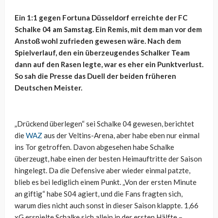
Ein 1:1 gegen Fortuna Düsseldorf erreichte der FC
Schalke 04 am Samstag. Ein Remis, mit dem man vor dem
Anstoß wohl zufrieden gewesen wäre. Nach dem
Spielverlauf, den ein überzeugendes Schalker Team
dann auf den Rasen legte, war es eher ein Punktverlust.
So sah die Presse das Duell der beiden früheren
Deutschen Meister.
„Drückend überlegen“ sei Schalke 04 gewesen, berichtet
die
WAZ
aus der Veltins-Arena, aber habe eben nur einmal
ins Tor getroffen. Davon abgesehen habe Schalke
überzeugt, habe einen der besten Heimauftritte der Saison
hingelegt. Da die Defensive aber wieder einmal patzte,
blieb es bei lediglich einem Punkt. „Von der ersten Minute
an giftig“ habe S04 agiert, und die Fans fragten sich,
warum dies nicht auch sonst in dieser Saison klappte. 1,66
xG erspielte Schalke sich allein in der ersten Hälfte –