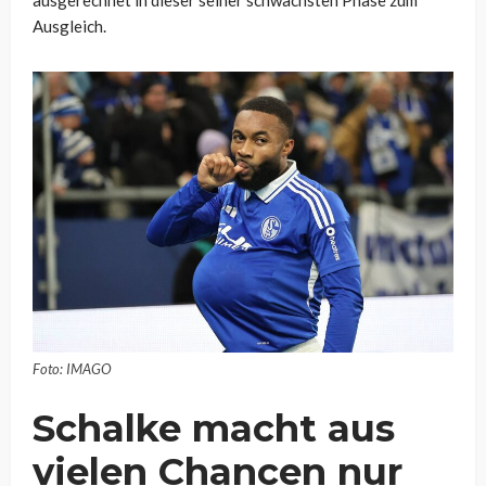
ausgerechnet in dieser seiner schwächsten Phase zum
Ausgleich.
Foto: IMAGO
Schalke macht aus
vielen Chancen nur