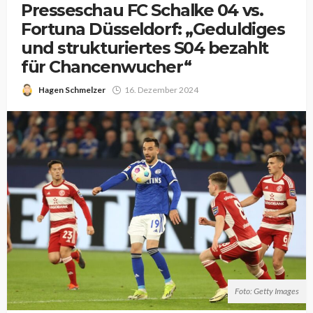
Presseschau FC Schalke 04 vs.
Fortuna Düsseldorf: „Geduldiges
und strukturiertes S04 bezahlt
für Chancenwucher“
Hagen Schmelzer
16. Dezember 2024
Foto: Getty Images