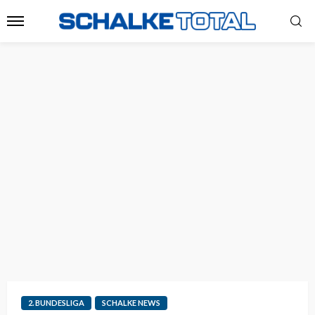
2. BUNDESLIGA
SCHALKE NEWS