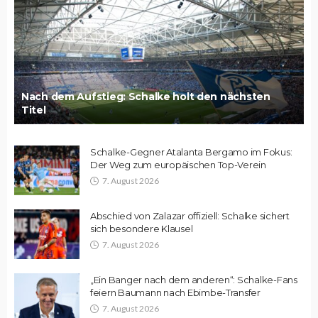
Nach dem Aufstieg: Schalke holt den nächsten
Titel
Schalke-Gegner Atalanta Bergamo im Fokus:
Der Weg zum europäischen Top-Verein
7. August 2026
Abschied von Zalazar offiziell: Schalke sichert
sich besondere Klausel
7. August 2026
„Ein Banger nach dem anderen“: Schalke-Fans
feiern Baumann nach Ebimbe-Transfer
7. August 2026