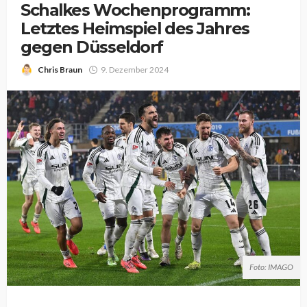
Schalkes Wochenprogramm:
Letztes Heimspiel des Jahres
gegen Düsseldorf
Chris Braun
9. Dezember 2024
Foto: IMAGO