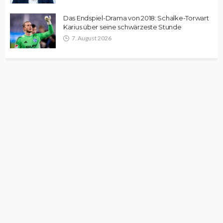
Das Endspiel-Drama von 2018: Schalke-Torwart
Karius über seine schwärzeste Stunde
7. August 2026