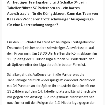
Am heutigen Freitagabend tritt Schalke 04 beim
Tabellenführer SC Paderborn an – ein hartes
Auswärtsspiel für die Königsblauen. Kann das Team von
Kees van Wonderen trotz schwieriger Ausgangslage
für eine Überraschung sorgen?
Für den FC Schalke 04 steht am heutigen Freitagabend (6.
Dezember) ein besonders schwieriges Auswärtsspiel auf
dem Programm. Um 18:30 Uhr treffen die Königsblauen im
15. Spieltag der 2. Bundesliga auf den SC Paderborn, der
als Spitzenreiter der Liga derzeit in bester Form ist.
Schalke geht als Außenseiter in die Partie, was die
Tabellenlage deutlich widerspiegelt: Während Paderborn
mit 34 Punkten an der Spitze thront, steht Schalke mit nur
13 Zählern auf dem 14. Tabellenplatz und kämpft nach wie
vor gegen den Abstieg. Die königsblaue Mannschaft hat
noch immer mit den Folgen der 1:3-Niederlage gegen den