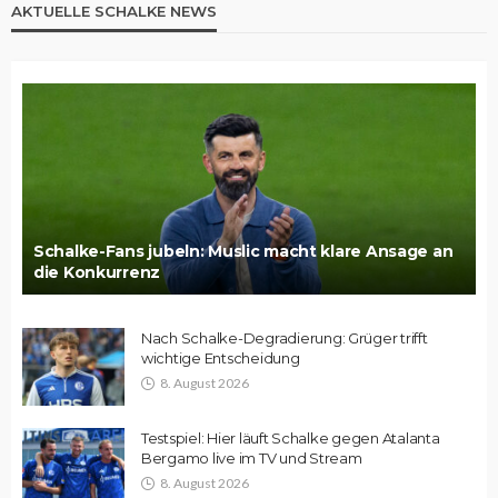
AKTUELLE SCHALKE NEWS
Schalke-Fans jubeln: Muslic macht klare Ansage an
die Konkurrenz
Nach Schalke-Degradierung: Grüger trifft
wichtige Entscheidung
8. August 2026
Testspiel: Hier läuft Schalke gegen Atalanta
Bergamo live im TV und Stream
8. August 2026