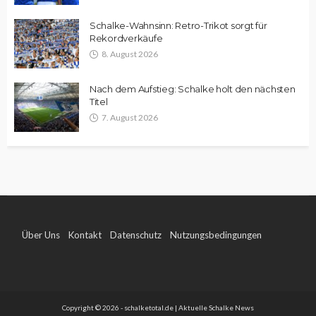
Schalke-Wahnsinn: Retro-Trikot sorgt für
Rekordverkäufe
8. August 2026
Nach dem Aufstieg: Schalke holt den nächsten
Titel
7. August 2026
Über Uns
Kontakt
Datenschutz
Nutzungsbedingungen
Impressum
Copyright © 2026 - schalketotal.de | Aktuelle Schalke News