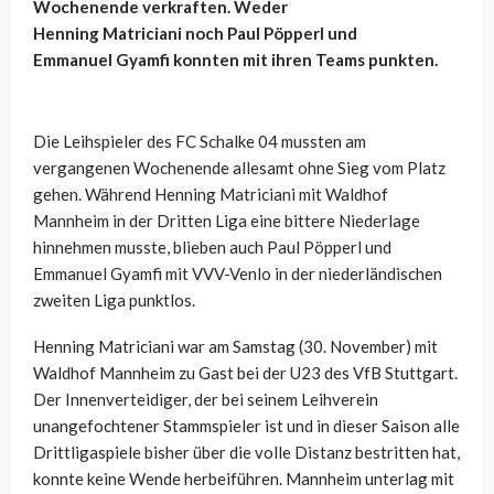
Wochenende verkraften. Weder
Henning
Matriciani
noch Paul
Pöpperl
und
Emmanuel
Gyamfi
konnten mit ihren Teams
punkten.
Die Leihspieler des FC Schalke 04 mussten am
vergangenen Wochenende allesamt ohne Sieg vom Platz
gehen. Während Henning
Matriciani
mit Waldhof
Mannheim in der Dritten Liga eine bittere Niederlage
hinnehmen musste, blieben auch Paul
Pöpperl
und
Emmanuel
Gyamfi
mit
VVV-Venlo
in der niederländischen
zweiten Liga punktlos.
Henning
Matriciani
war am Samstag (30. November) mit
Waldhof Mannheim zu Gast bei der U23 des VfB Stuttgart.
Der Innenverteidiger, der bei seinem Leihverein
unangefochtener Stammspieler ist und in dieser Saison alle
Drittligaspiele bisher über die volle Distanz bestritten hat,
konnte keine Wende herbeiführen. Mannheim unterlag mit