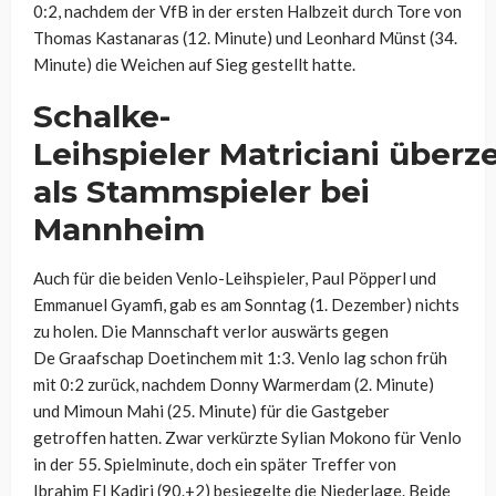
0:2, nachdem der VfB in der ersten Halbzeit durch Tore von
Thomas
Kastanaras
(12. Minute) und Leonhard
Münst
(34.
Minute) die Weichen auf Sieg gestellt hatte.
Schalke-
Leihspieler
Matriciani
überz
als Stammspieler bei
Mannheim
Auch für die beiden Venlo-Leihspieler, Paul
Pöpperl
und
Emmanuel
Gyamfi
, gab es am Sonntag (1. Dezember) nichts
zu holen. Die Mannschaft verlor auswärts gegen
De
Graafschap
Doetinchem
mit 1:3. Venlo lag schon früh
mit 0:2 zurück, nachdem Donny
Warmerdam
(2. Minute)
und
Mimoun
Mahi
(25. Minute) für die Gastgeber
getroffen hatten. Zwar verkürzte
Sylian
Mokono
für Venlo
in der 55. Spielminute, doch ein später Treffer von
Ibrahim
El
Kadiri
(90.+2) besiegelte die Niederlage. Beide