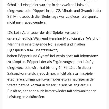
Schalke-Leihspieler wurden in der zweiten Halbzeit
eingewechselt:
Pöpperl
in der 72. Minute und
Gyamfi
in der
83. Minute, doch die Niederlage war zu diesem Zeitpunkt
nicht mehr abzuwenden.
Die Leih-Abenteuer der drei Spieler verlaufen
unterschiedlich. Während Henning
Matriciani
bei Waldhof
Mannheim eine tragende Rolle spielt und in allen
Ligaspielen zum Einsatz kommt,
haben
Pöpperl
und
Gyamfi
bei Venlo noch mit Inkonstanz
zu kämpfen.
Pöpperl
, der als Ergänzungsspieler häufig
eingewechselt wird, hat bislang 14 Einsätze in dieser
Saison, konnte sich jedoch noch nicht als Stammspieler
etablieren. Emmanuel
Gyamfi
, der etwas häufiger in der
Startelf steht, kommt in dieser Saison bislang auf 13
Einsätze, hat aber auch immer wieder mit schwankenden
Leistungen zu kämpfen.