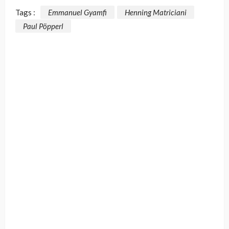
Tags :
Emmanuel Gyamfi
Henning Matriciani
Paul Pöpperl