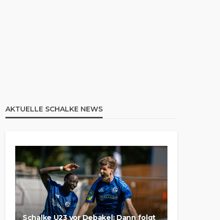
AKTUELLE SCHALKE NEWS
Schalke U23 vor Debakel: Dann folgt