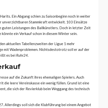
Harits. Ein Abgang schien zu Saisonbeginn noch in weiter
er unverzichtbaren Stammkraft entwickelt. 103 Einsätze
 guten Leistungen des Ballkünstlers. Doch in letzter Zeit
e könnte ein Verkauf schon in diesem Winter sein.
 den aktuellen Tabellenzweiten der Ligue 1 mehr
ge mit Wadenproblemen. Nichtsdestotrotz soll er auf der
ißt es bei
Ruhr24
.
erkauf
resse auf die Zukunft ihres ehemaligen Spielers. Auch
t die leere Vereinskasse ein wenig füllen. Grund ist eine
nt, die sich der Revierklub beim Weggang des technisch
7. Allerdings soll sich die Klubführung bei einem Angebot