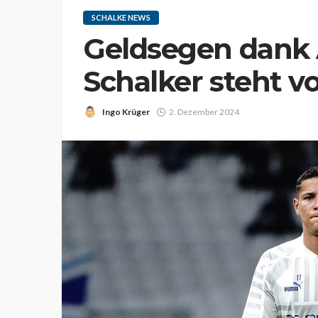
SCHALKE NEWS
Geldsegen dank 
Schalker steht v
Ingo Krüger
2. Dezember 2024