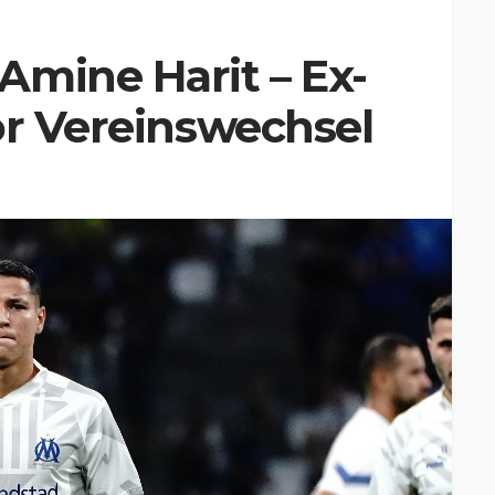
Amine Harit – Ex-
or Vereinswechsel