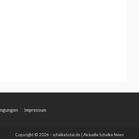
ingungen
Impressum
Copyright © 2026 - schalketotal.de | Aktuelle Schalke News