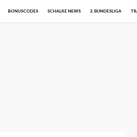
BONUSCODES
SCHALKE NEWS
2. BUNDESLIGA
TR