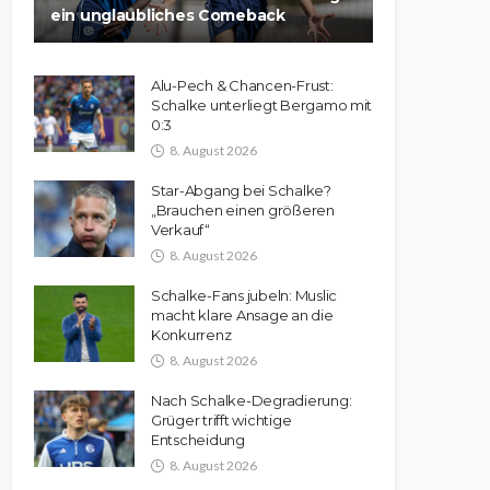
ein unglaubliches Comeback
Alu-Pech & Chancen-Frust:
Schalke unterliegt Bergamo mit
0:3
8. August 2026
Star-Abgang bei Schalke?
„Brauchen einen größeren
Verkauf“
8. August 2026
Schalke-Fans jubeln: Muslic
macht klare Ansage an die
Konkurrenz
8. August 2026
Nach Schalke-Degradierung:
Grüger trifft wichtige
Entscheidung
8. August 2026