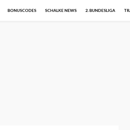
BONUSCODES
SCHALKE NEWS
2. BUNDESLIGA
TR