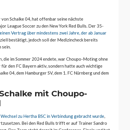
von Schalke 04, hat offenbar seine nächste
jor League Soccer zu den New York Red Bulls. Der 35-
einen Vertrag über mindestens zwei Jahre, der ab Januar
iell bestätigt, jedoch soll der Medizincheck bereits
 sein.
rn, die im Sommer 2024 endete, war Choupo-Moting ohne
r für den FC Bayern aktiv, sondern hatte auch wichtige
chalke 04, dem Hamburger SV, dem 1. FC Nürnberg und dem
 Schalke mit Choupo-
d
 Wechsel zu Hertha BSC in Verbindung gebracht wurde
,
rtzusetzen. Bei den Red Bulls trifft er auf Trainer Sandro