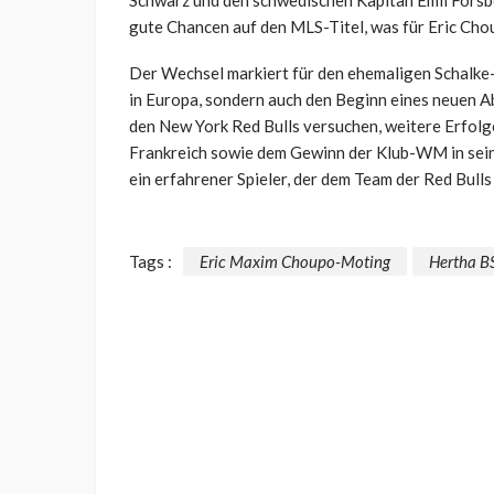
Schwarz und den schwedischen Kapitän Emil Forsbe
gute Chancen auf den MLS-Titel, was für Eric Ch
Der Wechsel markiert für den ehemaligen Schalke-
in Europa, sondern auch den Beginn eines neuen A
den New York Red Bulls versuchen, weitere Erfolg
Frankreich sowie dem Gewinn der Klub-WM in sei
ein erfahrener Spieler, der dem Team der Red Bulls
Tags :
Eric Maxim Choupo-Moting
Hertha BS