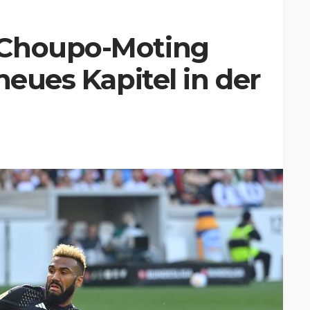
 Choupo-Moting
neues Kapitel in der