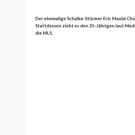
Der ehemalige Schalke-Stürmer Eric Maxim Cho
Stattdessen zieht es den 35-Jährigen laut Medi
die MLS.