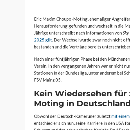
Eric Maxim Choupo-Moting, ehemaliger Angreifer 
Herausforderung gefunden und wechselt in die Ma
Jährige unterschreibt nach Informationen von
Sky
2025 gilt
. Der Wechsel wurde zwar noch nicht offiz
bestanden und die Verträge bereits unterschrieben
Nach einer fünfjährigen Phase bei den Münchene
Verein. In den vergangenen Jahren war er nicht nu
Stationen in der Bundesliga, unter anderem bei S
FSV Mainz 05.
Kein Wiedersehen für
Moting in Deutschlan
Obwohl der Deutsch-Kameruner zuletzt
mit einem
entschied er sich nun, seine Karriere in den USA fo