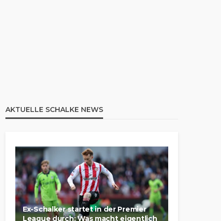
AKTUELLE SCHALKE NEWS
Ex-Schalker startet in der Premier
League durch: Was macht eigentlich