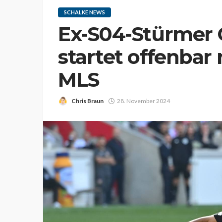
SCHALKE NEWS
Ex-S04-Stürmer
startet offenbar 
MLS
Chris Braun
28. November 2024