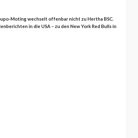
upo-Moting wechselt offenbar nicht zu Hertha BSC.
enberichten in die USA – zu den New York Red Bulls in