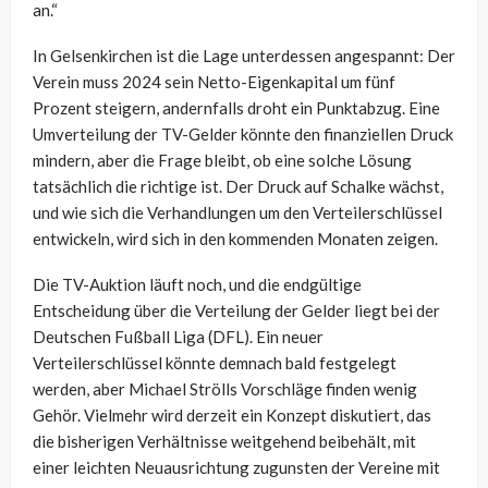
an.“
In Gelsenkirchen ist die Lage unterdessen angespannt: Der
Verein muss 2024 sein Netto-Eigenkapital um fünf
Prozent steigern, andernfalls droht ein Punktabzug. Eine
Umverteilung der TV-Gelder könnte den finanziellen Druck
mindern, aber die Frage bleibt, ob eine solche Lösung
tatsächlich die richtige ist. Der Druck auf Schalke wächst,
und wie sich die Verhandlungen um den Verteilerschlüssel
entwickeln, wird sich in den kommenden Monaten zeigen.
Die TV-Auktion läuft noch, und die endgültige
Entscheidung über die Verteilung der Gelder liegt bei der
Deutschen Fußball Liga (DFL). Ein neuer
Verteilerschlüssel könnte demnach bald festgelegt
werden, aber Michael Strölls Vorschläge finden wenig
Gehör. Vielmehr wird derzeit ein Konzept diskutiert, das
die bisherigen Verhältnisse weitgehend beibehält, mit
einer leichten Neuausrichtung zugunsten der Vereine mit