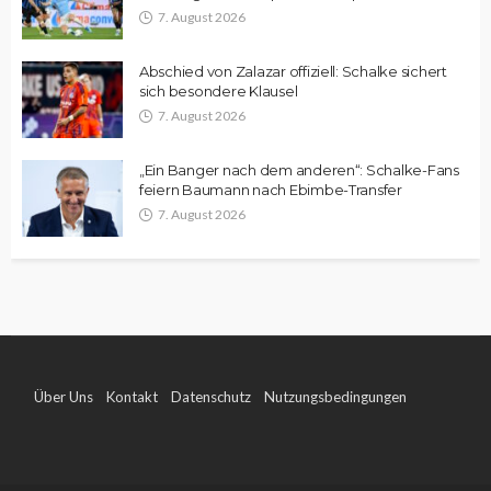
7. August 2026
Abschied von Zalazar offiziell: Schalke sichert
sich besondere Klausel
7. August 2026
„Ein Banger nach dem anderen“: Schalke-Fans
feiern Baumann nach Ebimbe-Transfer
7. August 2026
Über Uns
Kontakt
Datenschutz
Nutzungsbedingungen
Impressum