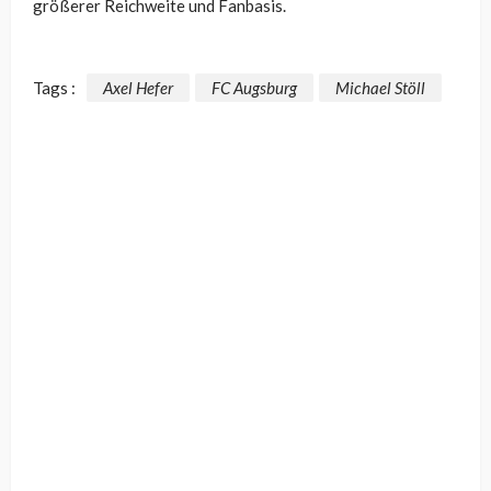
größerer Reichweite und Fanbasis.
Tags :
Axel Hefer
FC Augsburg
Michael Stöll