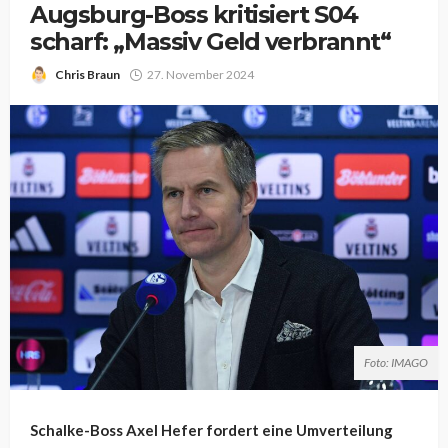
Augsburg-Boss kritisiert S04
scharf: „Massiv Geld verbrannt“
Chris Braun
27. November 2024
Foto: IMAGO
Schalke-Boss Axel Hefer fordert eine Umverteilung