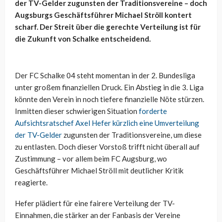
der TV-Gelder zugunsten der Traditionsvereine – doch
Augsburgs Geschäftsführer Michael Ströll kontert
scharf. Der Streit über die gerechte Verteilung ist für
die Zukunft von Schalke entscheidend.
Der FC Schalke 04 steht momentan in der 2. Bundesliga
unter großem finanziellen Druck. Ein Abstieg in die 3. Liga
könnte den Verein in noch tiefere finanzielle Nöte stürzen.
Inmitten dieser schwierigen Situation
forderte
Aufsichtsratschef Axel Hefer kürzlich eine Umverteilung
der TV-Gelder
zugunsten der Traditionsvereine, um diese
zu entlasten. Doch dieser Vorstoß trifft nicht überall auf
Zustimmung – vor allem beim FC Augsburg, wo
Geschäftsführer Michael Ströll mit deutlicher Kritik
reagierte.
Hefer plädiert für eine fairere Verteilung der TV-
Einnahmen, die stärker an der Fanbasis der Vereine