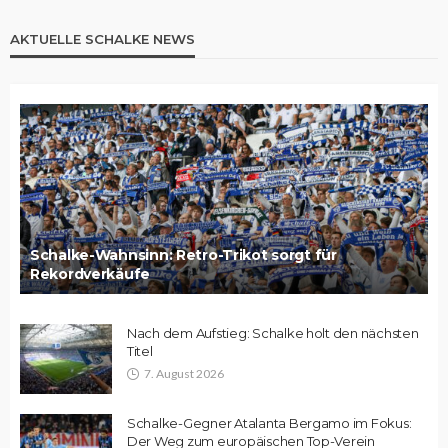
AKTUELLE SCHALKE NEWS
Schalke-Wahnsinn: Retro-Trikot sorgt für
Rekordverkäufe
Nach dem Aufstieg: Schalke holt den nächsten
Titel
7. August 2026
Schalke-Gegner Atalanta Bergamo im Fokus:
Der Weg zum europäischen Top-Verein