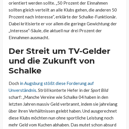
orientiert werden sollte. „50 Prozent der Einnahmen
sollten gleich verteilt an alle Klubs gehen, die anderen 50
Prozent nach Interesse“, erklärte der Schalke-Funktionär.
Dabei kritisierte er vor allem die geringe Gewichtung der
„Interesse“-Säule, die aktuell nur drei Prozent der
Einnahmen ausmacht.
Der Streit um TV-Gelder
und die Zukunft von
Schalke
Doch
in Augsburg stößt diese Forderung auf
Unverständnis
. Ströll konterte Hefer in der
Sport Bild
scharf: „Manche Vereine wie Schalke 04 haben in den
letzten Jahren massiv Geld verbrannt, indem sie jahrelang
über ihren Verhältnissen gelebt haben. Und ausgerechnet
diese Klubs möchten nun ohne sportliche Leistung noch
mehr Geld vom Kuchen abhaben. Das mutet schon absurd