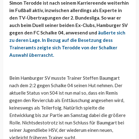
Simon Terodde ist nach seinem Karriereende weiterhin
im Fußball aktiv, inzwischen allerdings als Experte in
den TV-Übertragungen der 2. Bundesliga. So war er
auch beim Duell seiner beiden Ex-Clubs, Hamburger SV
gegen den FC Schalke 04, anwesend und
äußerte sich
zu deren Lage. In Bezug auf die Besetzung dess
Traineramts zeigte sich Terodde von der Schalker
Auswahl überrascht.
Beim Hamburger SV musste Trainer Steffen Baumgart
nach dem 2:2 gegen Schalke 04 seinen Hut nehmen. Der
aktuelle Status von S04 ist nun mal so, dass ein Remis
gegen den Revierclub als Enttäuschung angesehen wird,
keineswegs als Teilerfolg. Natürlich spielte die
Entwicklung bis zur Partie am Samstag dabei die größere
Rolle. Nichtsdestotrotz ist nun Schluss für Baumgart bei
seiner Jugendliebe HSV, der wiederum einen neuen,
vielleicht früheren Trainer sucht.