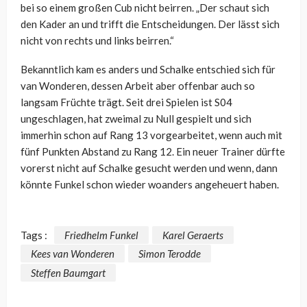
bei so einem großen Cub nicht beirren. „Der schaut sich
den Kader an und trifft die Entscheidungen. Der lässt sich
nicht von rechts und links beirren.“
Bekanntlich kam es anders und Schalke entschied sich für
van Wonderen, dessen Arbeit aber offenbar auch so
langsam Früchte trägt. Seit drei Spielen ist S04
ungeschlagen, hat zweimal zu Null gespielt und sich
immerhin schon auf Rang 13 vorgearbeitet, wenn auch mit
fünf Punkten Abstand zu Rang 12. Ein neuer Trainer dürfte
vorerst nicht auf Schalke gesucht werden und wenn, dann
könnte Funkel schon wieder woanders angeheuert haben.
Tags :
Friedhelm Funkel
Karel Geraerts
Kees van Wonderen
Simon Terodde
Steffen Baumgart