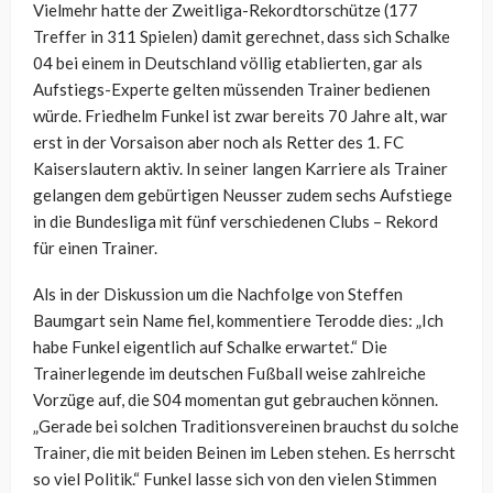
Vielmehr hatte der Zweitliga-Rekordtorschütze (177
Treffer in 311 Spielen) damit gerechnet, dass sich Schalke
04 bei einem in Deutschland völlig etablierten, gar als
Aufstiegs-Experte gelten müssenden Trainer bedienen
würde. Friedhelm Funkel ist zwar bereits 70 Jahre alt, war
erst in der Vorsaison aber noch als Retter des 1. FC
Kaiserslautern aktiv. In seiner langen Karriere als Trainer
gelangen dem gebürtigen Neusser zudem sechs Aufstiege
in die Bundesliga mit fünf verschiedenen Clubs – Rekord
für einen Trainer.
Als in der Diskussion um die Nachfolge von Steffen
Baumgart sein Name fiel, kommentiere Terodde dies: „Ich
habe Funkel eigentlich auf Schalke erwartet.“ Die
Trainerlegende im deutschen Fußball weise zahlreiche
Vorzüge auf, die S04 momentan gut gebrauchen können.
„Gerade bei solchen Traditionsvereinen brauchst du solche
Trainer, die mit beiden Beinen im Leben stehen. Es herrscht
so viel Politik.“ Funkel lasse sich von den vielen Stimmen