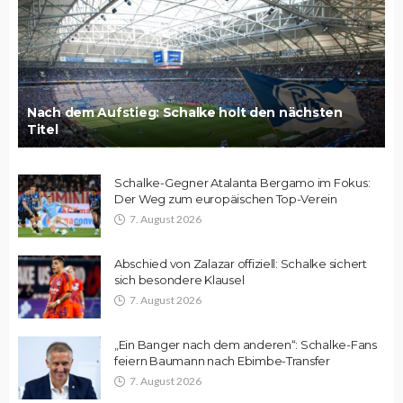
Nach dem Aufstieg: Schalke holt den nächsten
Titel
Schalke-Gegner Atalanta Bergamo im Fokus:
Der Weg zum europäischen Top-Verein
7. August 2026
Abschied von Zalazar offiziell: Schalke sichert
sich besondere Klausel
7. August 2026
„Ein Banger nach dem anderen“: Schalke-Fans
feiern Baumann nach Ebimbe-Transfer
7. August 2026