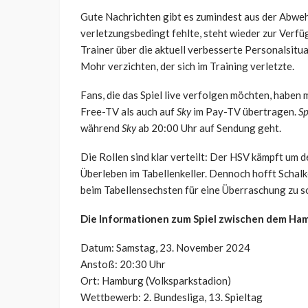
Gute Nachrichten gibt es zumindest aus der Abwe
verletzungsbedingt fehlte, steht wieder zur Verfügu
Trainer über die aktuell verbesserte Personalsitua
Mohr verzichten, der sich im Training verletzte.
Fans, die das Spiel live verfolgen möchten, haben
Free-TV als auch auf
Sky
im Pay-TV übertragen.
Sp
während
Sky
ab 20:00 Uhr auf Sendung geht.
Die Rollen sind klar verteilt: Der HSV kämpft um d
Überleben im Tabellenkeller. Dennoch hofft Schal
beim Tabellensechsten für eine Überraschung zu s
Die Informationen zum Spiel zwischen dem Ham
Datum: Samstag, 23. November 2024
Anstoß: 20:30 Uhr
Ort: Hamburg (Volksparkstadion)
Wettbewerb: 2. Bundesliga, 13. Spieltag