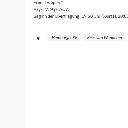
Free-TV:
Sport1
Pay-TV:
Sky
/
WOW
Beginn der Übertragung: 19:30 Uhr (
Sport1
), 20:0
Tags :
Hamburger SV
Kees van Wonderen