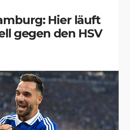
mburg: Hier läuft
uell gegen den HSV