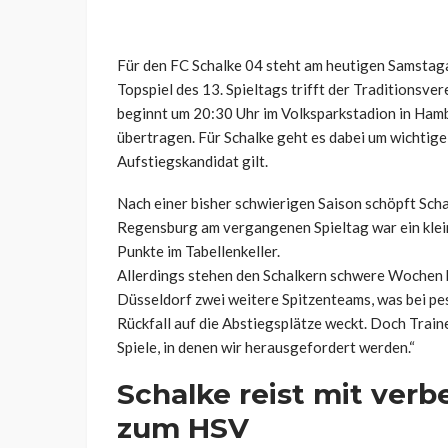
Für den FC Schalke 04 steht am heutigen Samstagab
Topspiel des 13. Spieltags trifft der Traditionsve
beginnt um 20:30 Uhr im Volksparkstadion in Ham
übertragen. Für Schalke geht es dabei um wichtig
Aufstiegskandidat gilt.
Nach einer bisher schwierigen Saison schöpft Sch
Regensburg am vergangenen Spieltag war ein klei
Punkte im Tabellenkeller.
Allerdings stehen den Schalkern schwere Wochen
Düsseldorf zwei weitere Spitzenteams, was bei p
Rückfall auf die Abstiegsplätze weckt. Doch Train
Spiele, in denen wir herausgefordert werden.“
Schalke reist mit verb
zum HSV