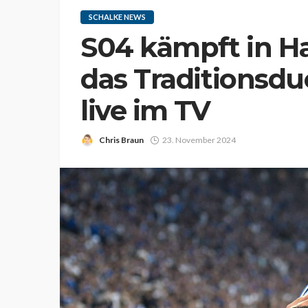
SCHALKE NEWS
S04 kämpft in Ha
das Traditionsd
live im TV
Chris Braun
23. November 2024