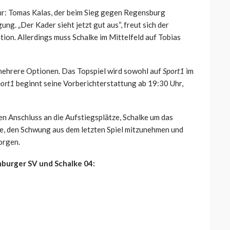
hr: Tomas Kalas, der beim Sieg gegen Regensburg
ng. „Der Kader sieht jetzt gut aus“, freut sich der
tion. Allerdings muss Schalke im Mittelfeld auf Tobias
 mehrere Optionen. Das Topspiel wird sowohl auf
Sport1
im
ort1
beginnt seine Vorberichterstattung ab 19:30 Uhr,
en Anschluss an die Aufstiegsplätze, Schalke um das
ke, den Schwung aus dem letzten Spiel mitzunehmen und
orgen.
burger SV und Schalke 04: