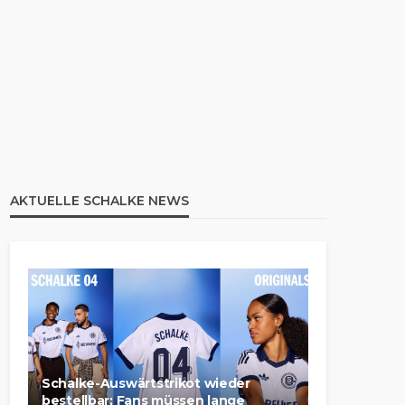
AKTUELLE SCHALKE NEWS
Schalke-Auswärtstrikot wieder
bestellbar: Fans müssen lange