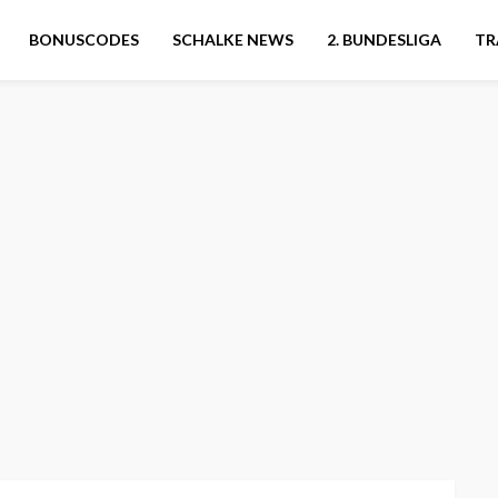
BONUSCODES
SCHALKE NEWS
2. BUNDESLIGA
TR