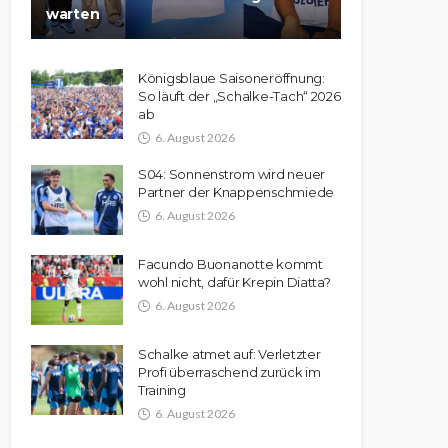
warten
Königsblaue Saisoneröffnung:
So läuft der „Schalke-Tach“ 2026
ab
6. August 2026
S04: Sonnenstrom wird neuer
Partner der Knappenschmiede
6. August 2026
Facundo Buonanotte kommt
wohl nicht, dafür Krepin Diatta?
6. August 2026
Schalke atmet auf: Verletzter
Profi überraschend zurück im
Training
6. August 2026