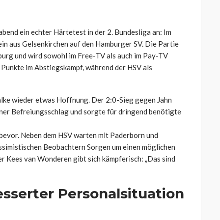
end ein echter Härtetest in der 2. Bundesliga an: Im
rein aus Gelsenkirchen auf den Hamburger SV. Die Partie
burg und wird sowohl im Free-TV als auch im Pay-TV
e Punkte im Abstiegskampf, während der HSV als
alke wieder etwas Hoffnung. Der 2:0-Sieg gegen Jahn
ner Befreiungsschlag und sorgte für dringend benötigte
 bevor. Neben dem HSV warten mit Paderborn und
essimistischen Beobachtern Sorgen um einen möglichen
er Kees van Wonderen gibt sich kämpferisch: „Das sind
esserter Personalsituation