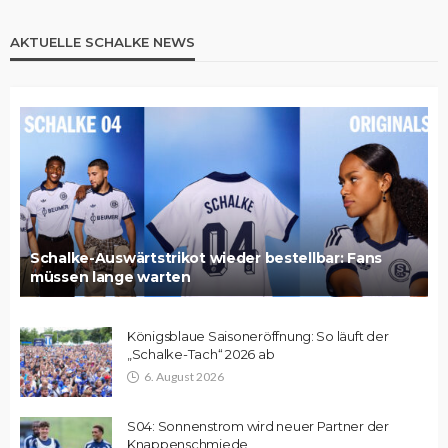
AKTUELLE SCHALKE NEWS
Schalke-Auswärtstrikot wieder bestellbar: Fans
müssen lange warten
Königsblaue Saisoneröffnung: So läuft der
„Schalke-Tach“ 2026 ab
6. August 2026
S04: Sonnenstrom wird neuer Partner der
Knappenschmiede