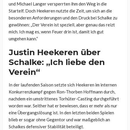
und Michael Langer versperrten ihm den Weg in die
Startelf. Doch Heekeren nutzte die Zeit, um sich an die
besonderen Anforderungen und den Druck bei Schalke zu
gewöhnen: „Der Verein ist speziell, aber genau das reizt
mich. Ich mag es, wenn Feuer drin ist, damit ich gut
umgehen kann.“
Justin Heekeren über
Schalke: „Ich liebe den
Verein“
In der laufenden Saison setzte sich Heekeren im internen
Konkurrenzkampf gegen Ron-Thorben Hoffmann durch,
nachdem ein umstrittenes Torhüter-Casting durchgeführt
worden war. Seither hat er bewiesen, dass er mehr als nur
eine Übergangslösung ist. In den letzten beiden Spielen
blieb er sogar ohne Gegentor und war maßgeblich an
Schalkes defensiver Stabilität beteiligt.