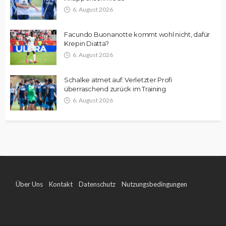
6. August 2026
Facundo Buonanotte kommt wohl nicht, dafür
Krepin Diatta?
6. August 2026
Schalke atmet auf: Verletzter Profi
überraschend zurück im Training
6. August 2026
Über Uns
Kontakt
Datenschutz
Nutzungsbedingungen
Impressum