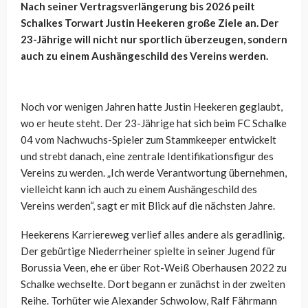
Nach seiner Vertragsverlängerung bis 2026 peilt
Schalkes Torwart Justin Heekeren große Ziele an. Der
23-Jährige will nicht nur sportlich überzeugen, sondern
auch zu einem Aushängeschild des Vereins werden.
Noch vor wenigen Jahren hatte Justin Heekeren geglaubt,
wo er heute steht. Der 23-Jährige hat sich beim FC Schalke
04 vom Nachwuchs-Spieler zum Stammkeeper entwickelt
und strebt danach, eine zentrale Identifikationsfigur des
Vereins zu werden. „Ich werde Verantwortung übernehmen,
vielleicht kann ich auch zu einem Aushängeschild des
Vereins werden“, sagt er mit Blick auf die nächsten Jahre.
Heekerens Karriereweg verlief alles andere als geradlinig.
Der gebürtige Niederrheiner spielte in seiner Jugend für
Borussia Veen, ehe er über Rot-Weiß Oberhausen 2022 zu
Schalke wechselte. Dort begann er zunächst in der zweiten
Reihe. Torhüter wie Alexander Schwolow, Ralf Fährmann