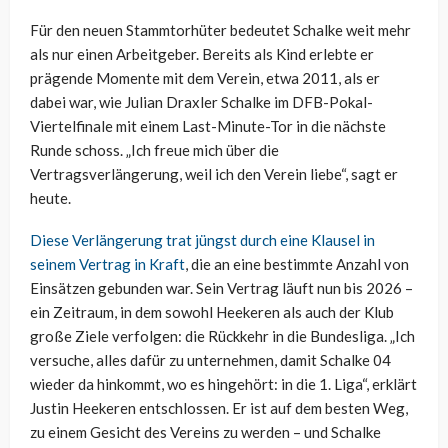
Für den neuen Stammtorhüter bedeutet Schalke weit mehr
als nur einen Arbeitgeber. Bereits als Kind erlebte er
prägende Momente mit dem Verein, etwa 2011, als er
dabei war, wie Julian Draxler Schalke im DFB-Pokal-
Viertelfinale mit einem Last-Minute-Tor in die nächste
Runde schoss. „Ich freue mich über die
Vertragsverlängerung, weil ich den Verein liebe“, sagt er
heute.
Diese Verlängerung trat jüngst durch eine Klausel in
seinem Vertrag in Kraft
, die an eine bestimmte Anzahl von
Einsätzen gebunden war. Sein Vertrag läuft nun bis 2026 –
ein Zeitraum, in dem sowohl Heekeren als auch der Klub
große Ziele verfolgen: die Rückkehr in die Bundesliga. „Ich
versuche, alles dafür zu unternehmen, damit Schalke 04
wieder da hinkommt, wo es hingehört: in die 1. Liga“, erklärt
Justin Heekeren entschlossen. Er ist auf dem besten Weg,
zu einem Gesicht des Vereins zu werden – und Schalke