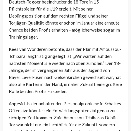
Deutsch-Togoer beeindruckende 18 Tore in 15
Pflichtspielen für die U19 erzielt. Mit seiner
Lieblingsposition auf dem rechten Flügel und seiner
Torjäger-Qualität könnte er schon im Januar eine erneute
Chance bei den Profis erhalten – möglicherweise sogar im
Trainingslager.
Kees van Wonderen betonte, dass der Plan mit Amoussou-
Tchibara langfristig angelegt ist: „Wir warten auf den
nächsten Moment, sie wieder nach oben zu holen.“ Der 18-
Jährige, der im vergangenen Jahr aus der Jugend von
Bayer Leverkusen nach Gelsenkirchen gewechselt war, hat
also alle Karten in der Hand, in naher Zukunft eine größere
Rolle bei den Profis zu spielen.
Angesichts der anhaltenden Personalprobleme in Schalkes
Offensive könnte sein Entwicklungspotenzial genau zur
richtigen Zeit kommen. Zaid Amoussou-Tchibaras Debüt-
Tor war nicht nur ein Lichtblick für die Zukunft, sondern