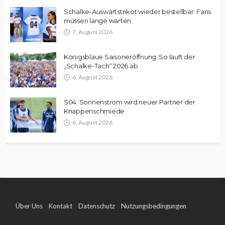
Schalke-Auswärtstrikot wieder bestellbar: Fans
müssen lange warten
7. August 2026
Königsblaue Saisoneröffnung: So läuft der
„Schalke-Tach“ 2026 ab
6. August 2026
S04: Sonnenstrom wird neuer Partner der
Knappenschmiede
6. August 2026
Über Uns
Kontakt
Datenschutz
Nutzungsbedingungen