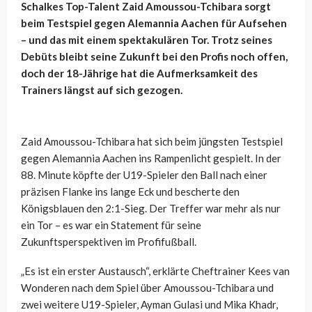
Schalkes Top-Talent Zaid Amoussou-Tchibara sorgt
beim Testspiel gegen Alemannia Aachen für Aufsehen
– und das mit einem spektakulären Tor. Trotz seines
Debüts bleibt seine Zukunft bei den Profis noch offen,
doch der 18-Jährige hat die Aufmerksamkeit des
Trainers längst auf sich gezogen.
Zaid Amoussou-Tchibara hat sich beim jüngsten Testspiel
gegen Alemannia Aachen ins Rampenlicht gespielt. In der
88. Minute köpfte der U19-Spieler den Ball nach einer
präzisen Flanke ins lange Eck und bescherte den
Königsblauen den 2:1-Sieg. Der Treffer war mehr als nur
ein Tor – es war ein Statement für seine
Zukunftsperspektiven im Profifußball.
„Es ist ein erster Austausch“, erklärte Cheftrainer Kees van
Wonderen nach dem Spiel über Amoussou-Tchibara und
zwei weitere U19-Spieler, Ayman Gulasi und Mika Khadr,