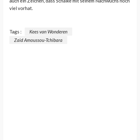
auch ein Zeichen, dass Schalke mit seinem Nachwuchs noch
viel vorhat.
Tags :
Kees van Wonderen
Zaid Amoussou-Tchibara