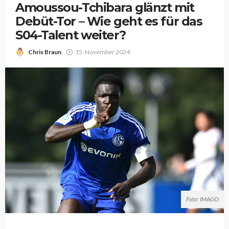
Amoussou-Tchibara glänzt mit
Debüt-Tor – Wie geht es für das
S04-Talent weiter?
Chris Braun
15. November 2024
Foto: IMAGO