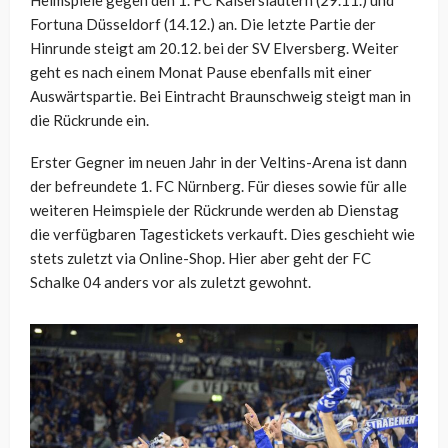
Heimspiele gegen den 1. FC Kaiserslautern (29.11.) und
Fortuna Düsseldorf (14.12.) an. Die letzte Partie der
Hinrunde steigt am 20.12. bei der SV Elversberg. Weiter
geht es nach einem Monat Pause ebenfalls mit einer
Auswärtspartie. Bei Eintracht Braunschweig steigt man in
die Rückrunde ein.
Erster Gegner im neuen Jahr in der Veltins-Arena ist dann
der befreundete 1. FC Nürnberg. Für dieses sowie für alle
weiteren Heimspiele der Rückrunde werden ab Dienstag
die verfügbaren Tagestickets verkauft. Dies geschieht wie
stets zuletzt via Online-Shop. Hier aber geht der FC
Schalke 04 anders vor als zuletzt gewohnt.